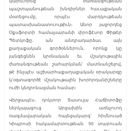
կարեւորեց ժառանգութեան
պաշտպանութեան խնդիրներ հաւաքական
մօտեցումը, որպէս մարդկութեան
պատասխանատուութիւն։ Անոր յաջորդեց
Օքսֆորտի համալսարանի փրոֆէսոր Փիթեր
Պետկոֆը․ ան անդրադարձաւ այն
քաղաքական գործօններուն, որոնք կը
յանգեցնեն կրօնական եւ մշակութային
ժառանգութեան շահարկման՝ մատնանշելով,
թէ ինչպէս աշխարհաքաղաքական օրակարգը
կ՛օգտագործէ մշակութային խորհրդանիշները
ուժի կեդրոնացման համար։
Վերջապէս, դոկտոր Տասուլա Հաճիտոֆը
ներկայացուց Արցախին առնչուող
ռազմավարական հայեցակարգ՝ հիմնուած
Կիպրոսի հակամարտութեան 50 տարուան