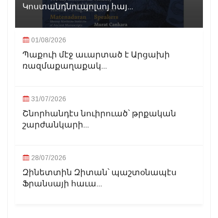
Կոստանդնուպոլսոյ հայ...
01/08/2026
Պաքուի մէջ աւարտած է Արցախի
ռազմաքաղաքակ...
31/07/2026
Շնորհանդէս նուիրուած՝ թրքական
շարժանկարի...
28/07/2026
Զինետտին Զիտան՝ պաշտօնապէս
Ֆրանսայի հաւա...