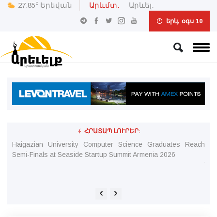
c
27.85
Երեվան
Արևմտ․
Արևել․
երկ, օգս 10
ՀՐԱՏԱՊ ԼՈՒՐԵՐ:
նալ
Haigazian University Computer Science Graduates Reach
Ար
Semi-Finals at Seaside Startup Summit Armenia 2026
որ
նե
Մե