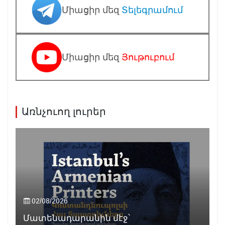
Միացիր մեզ
Տելեգրամում
Միացիր մեզ
Յութուբում
Առնչուող լուրեր
02/08/2026
Մատենադարանին մէջ՝