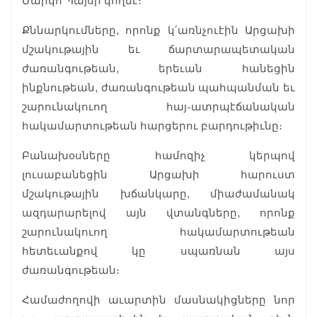
Մարկո Պայսի կողմէ։
Քննարկումները, որոնք կ՛առնչուէին Արցախի
մշակութային եւ ճարտարապետական
ժառանգութեան, երեւան հանեցին
ինքնութեան, ժառանգութեան պահպանման եւ
շարունակուող հայ-ատրպէճանական
հակամարտութեան հարցերու բարդութիւնը։
Բանախօսները համոզիչ կերպով
լուսաբանեցին Արցախի հարուստ
մշակութային խճանկարը, միաժամանակ
ազդարարելով այն վտանգները, որոնք
շարունակուող հակամարտութեան
հետեւանքով կը սպառնան այս
ժառանգութեան։
Համաժողովի աւարտին մասնակիցները նոր