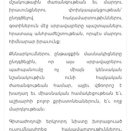
մշակութային ժառանգութեան եւ մարդու
իրաւունքներու փոխկապակցութեան՝
ընդգծելով հակամարտութիւններու
գօտիներուն մէջ սրբավայրերը պաշտպանելու
հրատապ անհրաժեշտութեան, որպէս մարդու
հիմնարար իրաւունք:
Քննարկումներու ընթացքին մասնակիցները
ընդգծեցին, որ այս սրբավայրերու
պահպանումը ոչ միայն կենսական
նշանակութիւն ունի հայկական
ժառանգութեան համար, այլեւ վճռորոշ է
խաղաղ եւ միասնական համակեցութեան ե՛ւ
աշխարհի բոլոր քրիստոնեաներուն, ե՛ւ ողջ
մարդկութեան։
Գիտաժողովի երկրորդ նիստը խորացուած
ուսումնասիրեց հակամարտութիւններու,