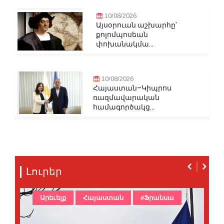
10/08/2026
Այսօրուան աշխարհը՝
քոլոմպոսեան
փոխանակմա...
10/08/2026
Հայաստան–Կիպրոս
ռազմավարական
համագործակց...
Լուրեր
Արեւելք
Հայաստան
#Ֆրանսա