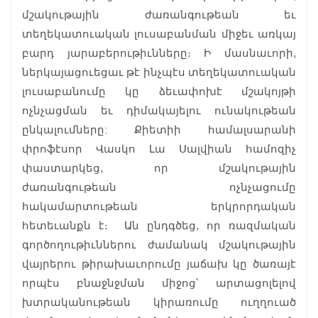
մշակութային ժառանգութեան եւ
տեղեկատուական լուսաբանման միջեւ առկայ
բարդ յարաբերութիւնները։ Ի մասնաւորի,
ներկայացուեցաւ թէ ինչպէս տեղեկատուական
լուսաբանումը կը ձեւափոխէ մշակոյթի
ոչնչացման եւ դիմակայելու ունակութեան
ընկալումները: Քիետիի համալսարանի
փրոֆէսոր Վասկո Լա Սալվիան համոզիչ
փաստարկեց, որ մշակութային
ժառանգութեան ոչնչացումը
հակամարտութեան երկրորդական
հետեւանքն է։ Ան ընդգծեց, որ ռազմական
գործողութիւններու ժամանակ մշակութային
վայրերու թիրախաւորումը յաճախ կը ծառայէ
որպէս բնաջնջման միջոց՝ արտացոլելով
խտրականութեան կիրառումը ուղղուած