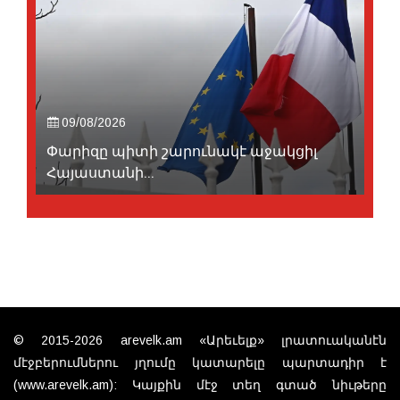
09/08/2026
Փարիզը պիտի շարունակէ աջակցիլ
Հայաստանի...
© 2015-2026 arevelk.am «Արեւելք» լրատուականէն
մէջբերումներու յղումը կատարելը պարտադիր է
(www.arevelk.am): Կայքին մէջ տեղ գտած նիւթերը