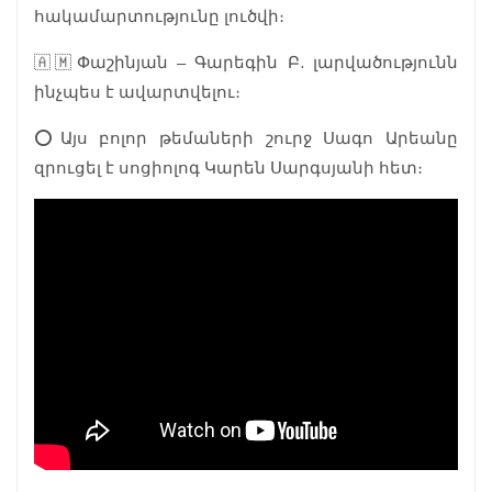
հակամարտությունը լուծվի։
🇦🇲Փաշինյան – Գարեգին Բ. լարվածությունն
ինչպես է ավարտվելու։
⭕️Այս բոլոր թեմաների շուրջ Սագո Արեանը
զրուցել է սոցիոլոգ Կարեն Սարգսյանի հետ։