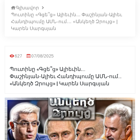
Գլխավոր
Պուտինը «Գցե՞ց» Ալիեւին․.. Փաշինյան‑Ալիեւ
Հանդիպումը ԱՄՆ-ում… «Անկեղծ Զրույց» |
Կարեն Սարգսյան
627
07/08/2025
Պուտինը «Գցե՞ց» Ալիեւին․..
Փաշինյան‑Ալիեւ Հանդիպումը ԱՄՆ-ում…
«Անկեղծ Զրույց» | Կարեն Սարգսյան