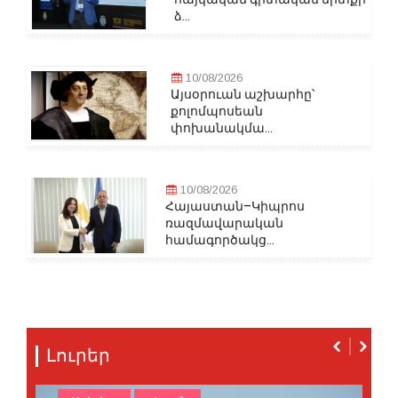
ձ...
10/08/2026
Այսօրուան աշխարհը՝
քոլոմպոսեան
փոխանակմա...
10/08/2026
Հայաստան–Կիպրոս
ռազմավարական
համագործակց...
Լուրեր