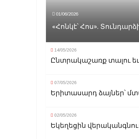
01/06/2026
«Հոնկէ՝ Հոս». Տունդարձ
14/05/2026
Ընտրակաշառք տալու եւ 
07/05/2026
Երիտասարդ ձայներ՝ մտ
02/05/2026
Եկեղեցին վերականգնուա