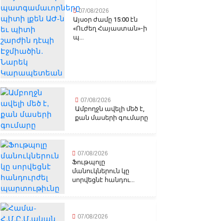
07/08/2026
Այսօր ժամը 15:00 էն
«Ուժեղ Հայաստան»-ի
պ...
07/08/2026
Ամբողջն ավելի մեծ է,
քան մասերի գումարը
07/08/2026
Ֆութպոլը
մանուկներուն կը
սորվեցնէ հանդու...
07/08/2026