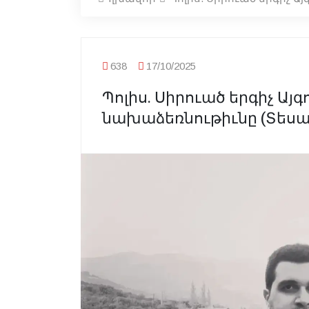
638
17/10/2025
Պոլիս. Սիրուած երգիչ Այ
նախաձեռնութիւնը (Տեսա