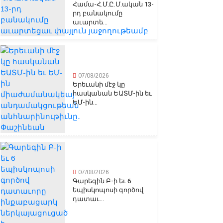
Համա-Հ.Մ.Ը.Մ.ական 13-
րդ բանակումը
աւարտե...
07/08/2026
Երեւանի մէջ կը
հասկանան ԵԱՏՄ-ին եւ
ԵՄ-ին...
07/08/2026
Գարեգին Բ-ի եւ 6
եպիսկոպոսի գործով
դատաւ...