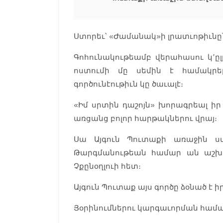
Ստորեւ՝ «Ժամանակ»ի լրատւոթիւնը
Գոհունակութեամբ վերահասու կ՚ը
ոստումի մը սեմին է համակրել
գործունէութիւն կը ծաւալէ։
«Իմ սրտին դաշոյն» խորագրեալ իր
առցանց բոլոր հարթակներու վրայ։
Սա Այգուն Պուտաքի առաջին ստ
Թարգմանութեան համար ան աշխ
Չքընօղլուի հետ։
Այգուն Պուտաք այս գործը ձօնած է 
Յօրինումներու կարգաւորման համա