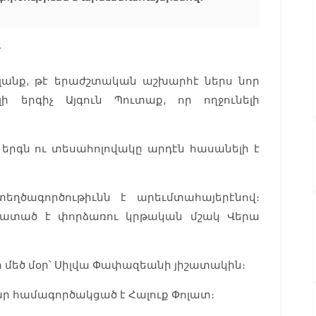
՝
լլանք, թէ երաժշտական աշխարհէ ներս նոր
ի երգիչ Այգուն Պուտաք, որ ողջունելի
 երգն ու տեսահոլովակը արդէն հասանելի է
եղծագործութիւնն է արեւմտահայերէնով։
ատած է փորձառու կրթական մշակ Վերա
իր մեծ մօր՝ Սիլվա Փափազեանի յիշատակին։
ր համագործակցած է Հալուք Փոլատ։