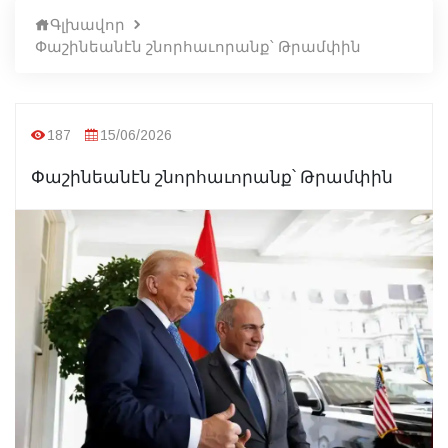
Գլխավոր
Փաշինեանէն շնորհաւորանք՝ Թրամփին
187
15/06/2026
Փաշինեանէն շնորհաւորանք՝ Թրամփին