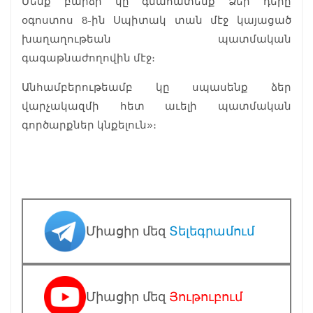
Մենք բարձր կը գնահատենք Ձեր դերը
օգոստոս 8-ին Սպիտակ տան մէջ կայացած
խաղաղութեան պատմական
գագաթնաժողովին մէջ։
Անհամբերութեամբ կը սպասենք ձեր
վարչակազմի հետ աւելի պատմական
գործարքներ կնքելուն»։
Միացիր մեզ
Տելեգրամում
Միացիր մեզ
Յութուբում