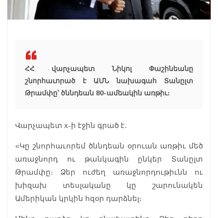
ՀՀ վարչապետ Նիկոլ Փաշինեանը
շնորհաւորած է ԱՄՆ նախագահ Տանըլտ
Թրամփը՝ ծննդեան 80-ամեակին առթիւ։
Վարչապետ x-ի էջին գրած է.
«Կը շնորհաւորեմ ծննդեան օրուան առթիւ մեծ
առաջնորդ ու թանկագին ընկեր Տանըլտ
Թրամփը։ Ձեր ուժեղ առաջնորդութիւնն ու
խիզախ տեսլականը կը շարունակեն
Ամերիկան կրկին հզօր դարձնել։