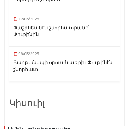
12/06/2025
Փաշինեանէն շնորհաւորանք՝
Փութինին
08/05/2025
Յաղթանակի օրուան առթիւ Փութինէն
շնորհաւո...
Կիսուիլ