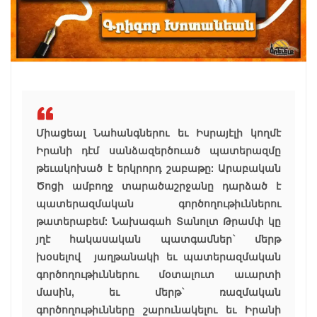
Միացեալ Նահանգներու եւ Իսրայէլի կողմէ
Իրանի դէմ սանձազերծուած պատերազմը
թեւակոխած է երկրորդ շաբաթը: Արաբական
Ծոցի ամբողջ տարածաշրջանը դարձած է
պատերազմական գործողութիւններու
թատերաբեմ: Նախագահ Տանոլտ Թրամփ կը
յղէ հակասական պատգամներ` մերթ
խօսելով յաղթանակի եւ պատերազմական
գործողութիւններու մօտալուտ աւարտի
մասին, եւ մերթ` ռազմական
գործողութիւնները շարունակելու եւ Իրանի