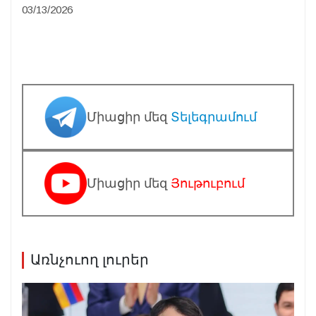
03/13/2026
Միացիր մեզ
Տելեգրամում
Միացիր մեզ
Յութուբում
Առնչուող լուրեր