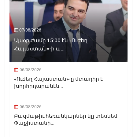
07/08/2026
Այսօր ժամը 15:00 էն «Ուժեղ
Հայաստան»-ի պ...
06/08/2026
«Ուժեղ Հայաստան»-ը մտադիր է
խորհրդարանէն...
06/08/2026
Բազմաթիւ հեռանկարներ կը տեսնեմ
Փաքիստանի...