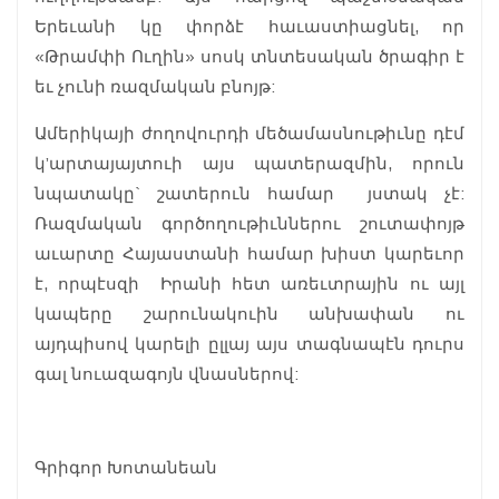
Երեւանի կը փորձէ հաւաստիացնել, որ
«Թրամփի Ուղին» սոսկ տնտեսական ծրագիր է
եւ չունի ռազմական բնոյթ:
Ամերիկայի ժողովուրդի մեծամասնութիւնը դէմ
կ’արտայայտուի այս պատերազմին, որուն
նպատակը` շատերուն համար յստակ չէ:
Ռազմական գործողութիւններու շուտափոյթ
աւարտը Հայաստանի համար խիստ կարեւոր
է, որպէսզի Իրանի հետ առեւտրային ու այլ
կապերը շարունակուին անխափան ու
այդպիսով կարելի ըլլայ այս տագնապէն դուրս
գալ նուազագոյն վնասներով:
Գրիգոր Խոտանեան