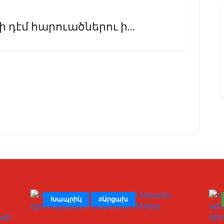
դէմ հարուածներու ի...
Խապրիկ
#Արցախ