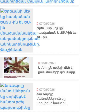
07/08/2026
Երեւանի մէջ կը
հասկանան ԵԱՏՄ-ին եւ
ԵՄ-ին...
07/08/2026
Ամբողջն ավելի մեծ է,
քան մասերի գումարը
07/08/2026
Ֆութպոլը
մանուկներուն կը
սորվեցնէ հանդու...