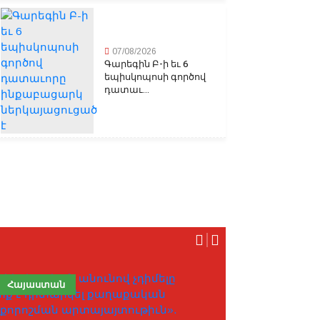
07/08/2026
Գարեգին Բ-ի եւ 6
եպիսկոպոսի գործով
դատաւ...
Հայաստան
Հայաստան