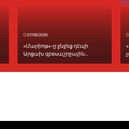
07/08/2026
«Մարիոթ»-ը ջնջեց դէպի
Արցախ զբօսաշրջային...
չ