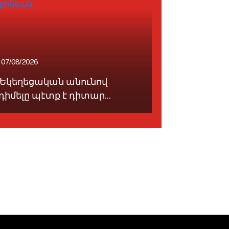
07/08/2026
07/08/2026
«Եկեղեցական անունով
Հայաստան
դիմելը պէտք է դիտար...
անդամակցե