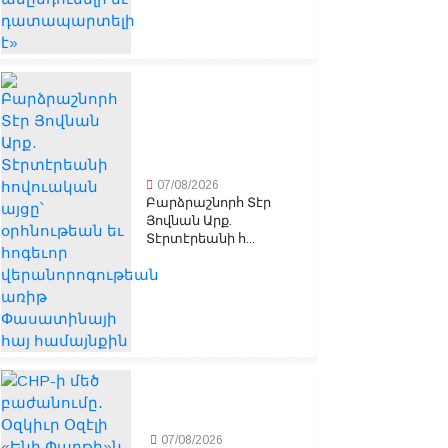
07/08/2026
Բարձրաշնորհ Տէր
Յովնան Արք.
Տէրտէրեանի հ...
07/08/2026