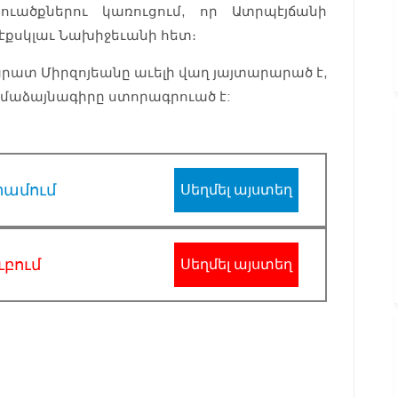
ուածքներու կառուցում, որ Ատրպէյճանի
էքսկլաւ Նախիջեւանի հետ։
արատ Միրզոյեանը աւելի վաղ յայտարարած է,
ամաձայնագիրը ստորագրուած է:
րամում
Սեղմել այստեղ
ւբում
Սեղմել այստեղ