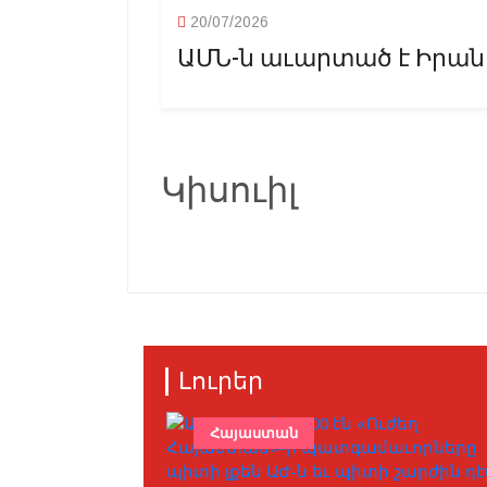
20/07/2026
ԱՄՆ-ն աւարտած է Իրանի 
Կիսուիլ
Լուրեր
Հայաստան