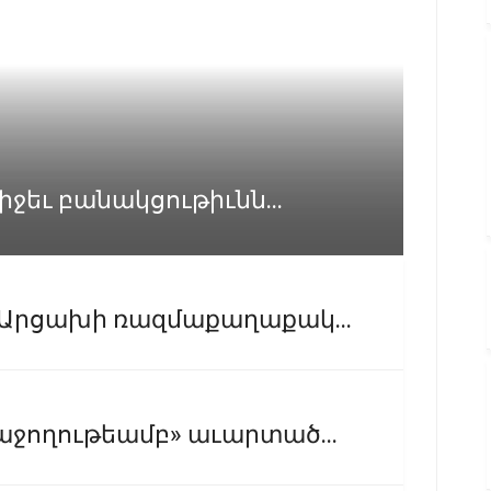
իջեւ բանակցութիւնն...
 Արցախի ռազմաքաղաքակ...
աջողութեամբ» աւարտած...