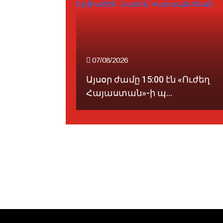
07/08/2026
թեան
Այսօր ժամը 15:00 էն «Ուժեղ
...
Հայաստան»-ի պ...