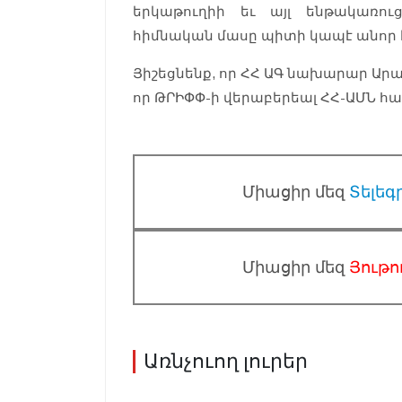
երկաթուղիի եւ այլ ենթակառուց
հիմնական մասը պիտի կապէ անոր 
Յիշեցնենք, որ ՀՀ ԱԳ նախարար Ար
որ ԹՐԻՓՓ-ի վերաբերեալ ՀՀ-ԱՄՆ հ
Միացիր մեզ
Տելեգ
Միացիր մեզ
Յութո
Առնչուող լուրեր