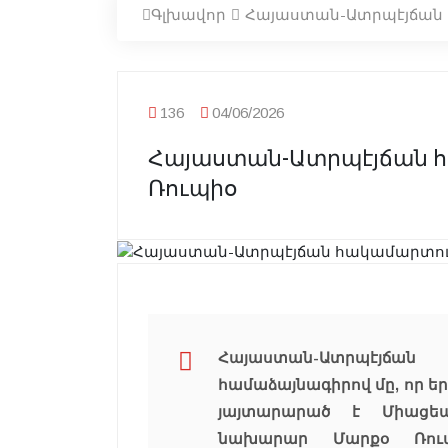
Գլխավոր
Հայաստան-Ատրպէյճան 
136
04/06/2026
Հայաստան-Ատրպէյճան հ
Ռուպիօ
Հայաստան-Ատրպէյճա
համաձայնագիրով մը, որ երէ
յայտարարած է Միացեա
նախարար Մարքօ Ռուպի