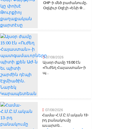
CHP-ի մեծ բաժանումը․
Օզկիւր Օզէլի «Ենի Փ...
07/08/2026
Այսօր ժամը 15:00 էն
«Ուժեղ Հայաստան»-ի
պ...
07/08/2026
Համա-Հ.Մ.Ը.Մ.ական 13-
րդ բանակումը
աւարտե...