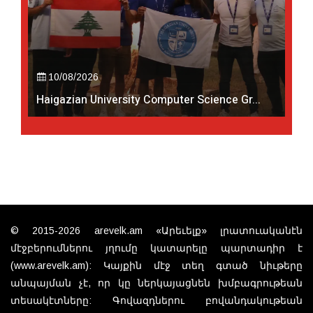
10/08/2026
Haigazian University Computer Science Gr...
© 2015-2026 arevelk.am «Արեւելք» լրատուականէն
մէջբերումներու յղումը կատարելը պարտադիր է
(www.arevelk.am): Կայքին մէջ տեղ գտած նիւթերը
անպայման չէ, որ կը ներկայացնեն խմբագրութեան
տեսակէտները: Գովազդներու բովանդակութեան