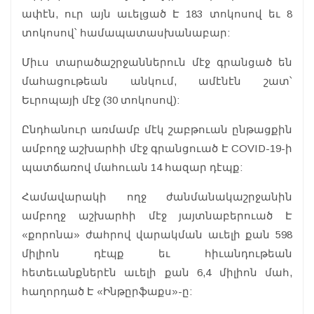
ափէն, ուր այն աւելցած Է 183 տոկոսով եւ 8
տոկոսով՝ համապատասխանաբար:
Միւս տարածաշրջաններուն մէջ գրանցած են
մահացութեան անկում, ամէնէն շատ՝
Եւրոպայի մէջ (30 տոկոսով):
Ընդհանուր առմամբ մէկ շաբթուան ընթացքին
ամբողջ աշխարհի մէջ գրանցուած Է COVID-19-ի
պատճառով մահուան 14 հազար դէպք:
Համավարակի ողջ ժանմանակաշրջանին
ամբողջ աշխարհի մէջ յայտնաբերուած Է
«քորոնա» ժահրով վարակման աւելի քան 598
միլիոն դէպք եւ հիւանդութեան
հետեւանքներէն աւելի քան 6,4 միլիոն մահ,
հաղորդած Է «Ինթըրֆաքս»-ը: