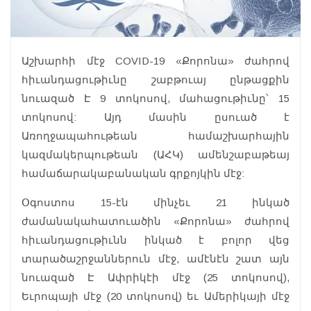
Աշխարհի մէջ COVID-19 «Քորոնա» ժահրով
հիւանդացութիւնը շաբթուայ ընթացքին
նուազած Է 9 տոկոսով, մահացութիւնը՝ 15
տոկոսով: Այդ մասին ըսուած է
Առողջապահութեան համաշխարհային
կազմակերպութեան (ԱՀԿ) ամենշաբաթեայ
համաճարակաբանական գրքոյկին մէջ:
Օգոստոս 15-էն մինչեւ 21 ինկած
ժամանակահատուածին «Քորոնա» ժահրով
հիւանդացութիւնն ինկած է բոլոր վեց
տարածաշրջաններուն մէջ, ամէնէն շատ այն
նուազած Է Ափրիկէի մէջ (25 տոկոսով),
Եւրոպայի մէջ (20 տոկոսով) եւ Ամերիկայի մէջ