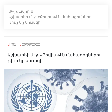
Գլխավոր
Աշխարհի մէջ. «Քովիտ»էն մահացողներու
թիւը կը նուազի
791
26/08/2022
Աշխարհի մէջ. «Քովիտ»էն մահացողներու
թիւը կը նուազի