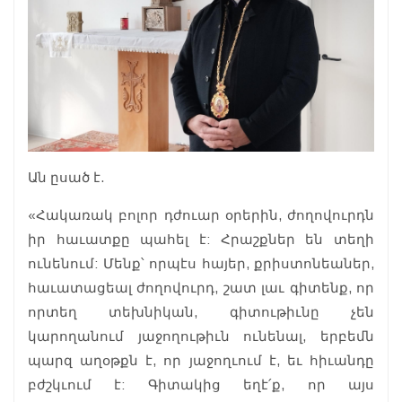
Ան ըսած է.
«Հակառակ բոլոր դժուար օրերին, ժողովուրդն
իր հաւատքը պահել է: Հրաշքներ են տեղի
ունենում: Մենք՝ որպէս հայեր, քրիստոնեաներ,
հաւատացեալ ժողովուրդ, շատ լաւ գիտենք, որ
որտեղ տեխնիկան, գիտութիւնը չեն
կարողանում յաջողութիւն ունենալ, երբեմն
պարզ աղօթքն է, որ յաջողւում է, եւ հիւանդը
բժշկւում է: Գիտակից եղէ՛ք, որ այս