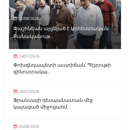
01/08/2026
Փաշինեան այցելած է Արհեստական
Բանականութ...
24/07/2026
Փոխգնդապետի աստիճան՝ Պէյրութի
զինուորակա...
18/07/2026
Ֆրանսայի դեսպանատան մէջ
կայացած միջոցառմ...
25/06/2026