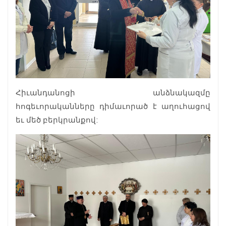
Հիւանդանոցի անձնակազմը
հոգեւորականները դիմաւորած է աղուհացով
եւ մեծ բերկրանքով: