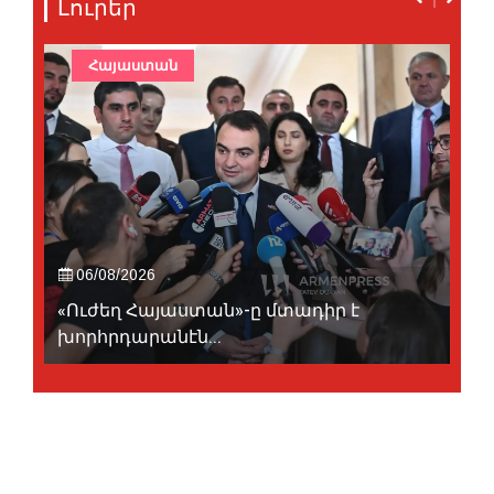
Լուրեր
Հայաստան
06/08/2026
«Ուժեղ Հայաստան»-ը մտադիր է
խորհրդարանէն...