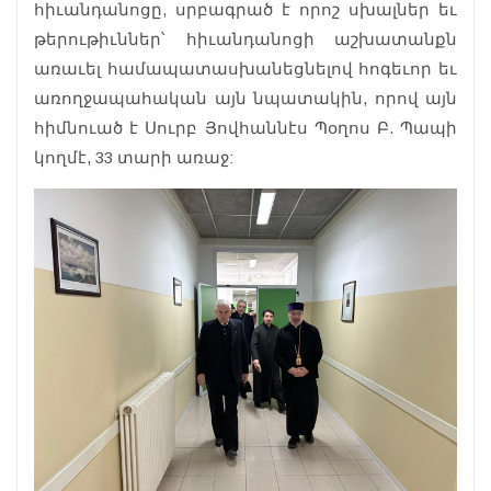
հիւանդանոցը, սրբագրած է որոշ սխալներ եւ
թերութիւններ՝ հիւանդանոցի աշխատանքն
առաւել համապատասխանեցնելով հոգեւոր եւ
առողջապահական այն նպատակին, որով այն
հիմնուած է Սուրբ Յովհաննէս Պօղոս Բ. Պապի
կողմէ, 33 տարի առաջ: