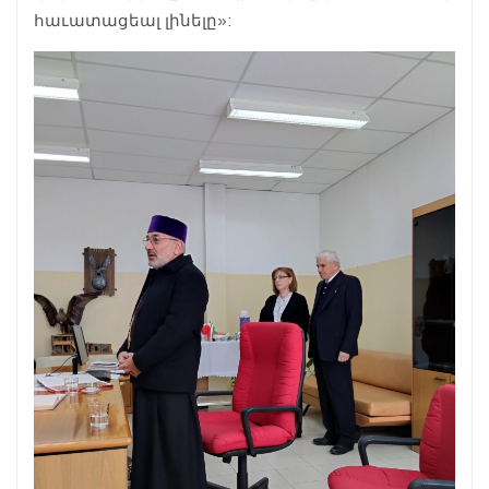
հաւատացեալ լինելը»: