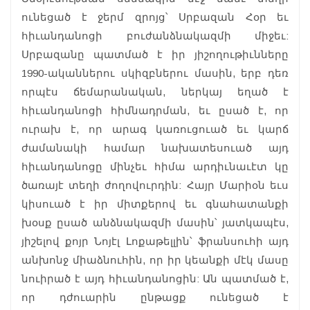
ունեցած է ջերմ զրոյց՝ Սրբազան Հօր եւ
հիւանդանոցի բուժանձնակազմի միջեւ:
Սրբազանը պատմած է իր յիշողութիւնները
1990-ականներու սկիզբներու մասին, երբ դեռ
որպէս ճեմարանական, ներկայ եղած է
հիւանդանոցի հիմնադրման, եւ ըսած է, որ
ուրախ է, որ արագ կառուցուած եւ կարճ
ժամանակի համար նախատեսուած այդ
հիւանդանոցը մինչեւ հիմա արդիւնաւէտ կը
ծառայէ տեղի ժողովուրդին: Հայր Մարիօն եւս
կիսուած է իր միտքերով եւ գնահատանքի
խօսք ըսած անձնակազմի մասին՝ յատկապէս,
յիշելով քոյր Նոյէլ Լոքաթելլին՝ ֆրանսուհի այդ
անխոնջ միաձնուհին, որ իր կեանքի մէկ մասը
նուիրած է այդ հիւանդանոցին: Ան պատմած է,
որ դժուարին ընթացք ունեցած է