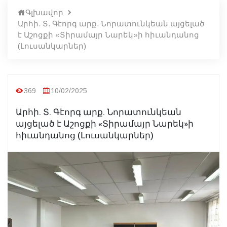
Գլխավոր
Արհի. Տ. Գէորգ արք. Նորատունկեան այցելած
է Աշոցքի «Տիրամայր Նարեկ»ի հիւանդանոց
(Լուսանկարներ)
369
10/02/2025
Արհի. Տ. Գէորգ արք. Նորատունկեան
այցելած է Աշոցքի «Տիրամայր Նարեկ»ի
հիւանդանոց (Լուսանկարներ)