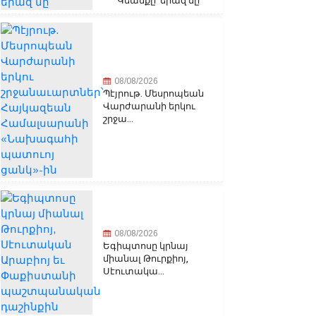
Կեանքը՝ երազ մը
08/08/2026
Պէյրութ. Մեսրոպեան
Վարժարանի երկու
շրջա...
08/08/2026
Եգիպտոսը կրնայ
միանալ Թուրքիոյ,
Սէուտակա...