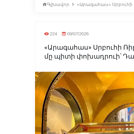
Գլխավոր
«Արագահաս» Սրբուհի
224
09/07/2026
«Արագահաս» Սրբուհի Ռի
մը պիտի փոխադրուի՝ Դ