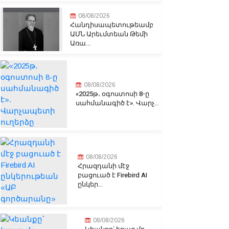
08/08/2026
Հանդիսապետութեամբ
ԱՄՆ Արեւմտեան Թեմի
Առա...
08/08/2026
«2025թ․ օգոստոսի 8-ը
սահմանագիծ է». Վարչ...
08/08/2026
Հրազդանի մէջ
բացուած է Firebird AI
ընկեր...
08/08/2026