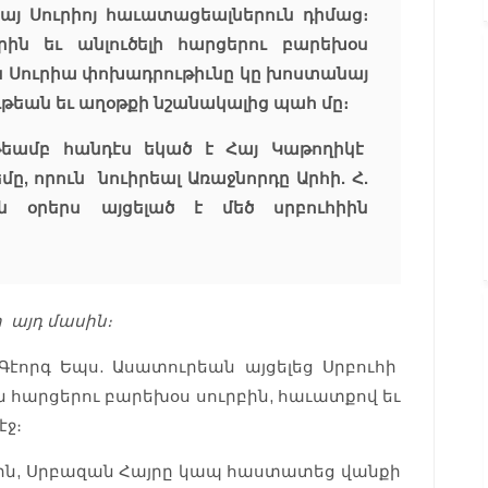
նայ Սուրիոյ հաւատացեալներուն դիմաց։
րին եւ անլուծելի հարցերու բարեխօս
ն Սուրիա փոխադրութիւնը կը խոստանայ
ւթեան եւ աղօթքի նշանակալից պահ մը։
եամբ հանդէս եկած է Հայ Կաթողիկէ
, որուն նուիրեալ Առաջնորդը Արհի. Հ.
ն օրերս այցելած է մեծ սրբուհիին
 այդ մասին։
. Գէորգ Եպս. Ասատուրեան այցելեց Սրբուհի
ին հարցերու բարեխօս սուրբին, հաւատքով եւ
էջ։
քին, Սրբազան Հայրը կապ հաստատեց վանքի