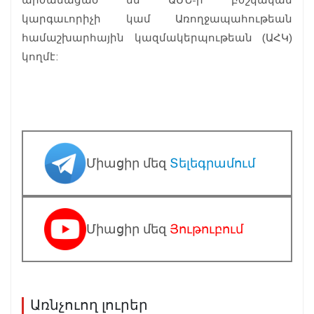
կարգաւորիչի կամ Առողջապահութեան
համաշխարհային կազմակերպութեան (ԱՀԿ)
կողմէ:
Միացիր մեզ
Տելեգրամում
Միացիր մեզ
Յութուբում
Առնչուող լուրեր