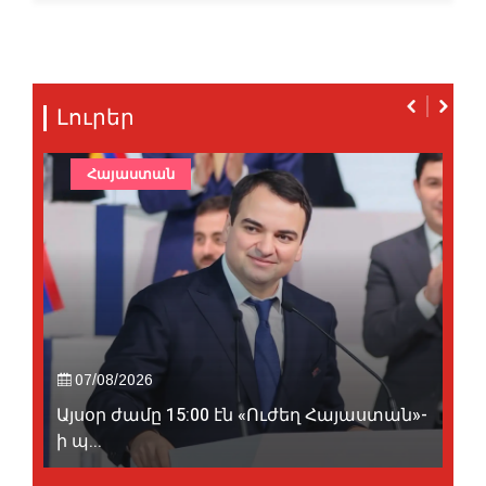
Լուրեր
Հայաստան
07/08/2026
Այսօր ժամը 15:00 էն «Ուժեղ Հայաստան»-
ի պ...