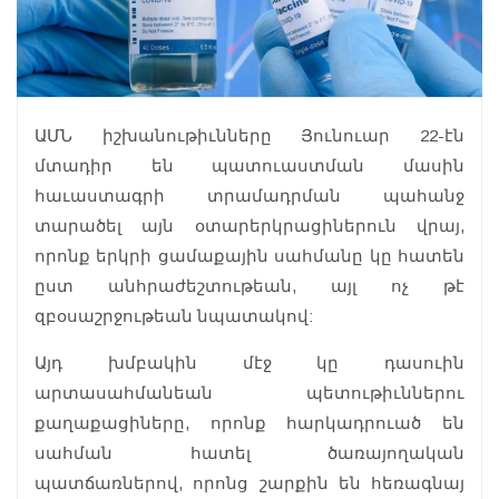
ԱՄՆ իշխանութիւնները Յունուար 22-էն
մտադիր են պատուաստման մասին
հաւաստագրի տրամադրման պահանջ
տարածել այն օտարերկրացիներուն վրայ,
որոնք երկրի ցամաքային սահմանը կը հատեն
ըստ անհրաժեշտութեան, այլ ոչ թէ
զբօսաշրջութեան նպատակով:
Այդ խմբակին մէջ կը դասուին
արտասահմանեան պետութիւններու
քաղաքացիները, որոնք հարկադրուած են
սահման հատել ծառայողական
պատճառներով, որոնց շարքին են հեռագնայ