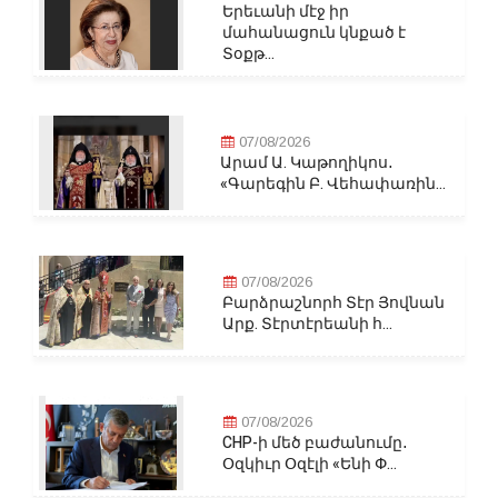
Երեւանի մէջ իր
մահանացուն կնքած է
Տօքթ...
07/08/2026
Արամ Ա. Կաթողիկոս․
«Գարեգին Բ. Վեհափառին...
07/08/2026
Բարձրաշնորհ Տէր Յովնան
Արք. Տէրտէրեանի հ...
07/08/2026
CHP-ի մեծ բաժանումը․
Օզկիւր Օզէլի «Ենի Փ...