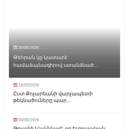
30/06/2026
Թեհրան կը կատարէ
համաձայնագիրով ստանձնած...
18/05/2026
Ըստ Քոչարեանի վարչապետի
թեկնածուները պար...
08/05/2026
Թրամփ կ՚ակնկալէ, որ Եւրոպական