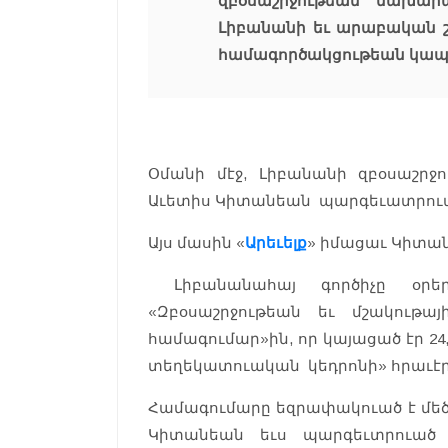
զբօսաշրջութեան նախարա
Լիբանանի եւ արաբական շա
համագործակցութեան կապե
Օմանի մէջ, Լիբանանի զբօսաշ
Աւետիս Կիտանեան պարգեւատրուա
Այս մասին «
Արեւելք
» իմացաւ Կիտան
Լիբանանահայ գործիչը օրեր
«Զբօսաշրջութեան եւ մշակութ
համագումար»ին, որ կայացած էր 24
տեղեկատուական կեդրոնի» հրաւէր
Համագումարը եզրափակուած է մեծ
Կիտանեան եւս պարգեւտրուած 