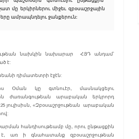
րի պաշտօնին գտնուելու ընթացքին՝
տ մը երկիրներու միջեւ զբօսաշրջային
րը ամրապնդելու ջանքերուն:
րջութեան նախկին նախարար ՀՅԴ անդամ՝
ծ է:
եանի դիմատետրի էջէն:
ս Օման կը գտնուէր, մասնակցելու
ային ժառանգութեան արաբական երկրորդ
,25 յուլիսիսն, «Զբօսաշրջութեան արաբական
ով:
արման հանդիսութեամբ մը, որու ընթացքին
է, առ ի գնահատանք զբօսաշրջութեան