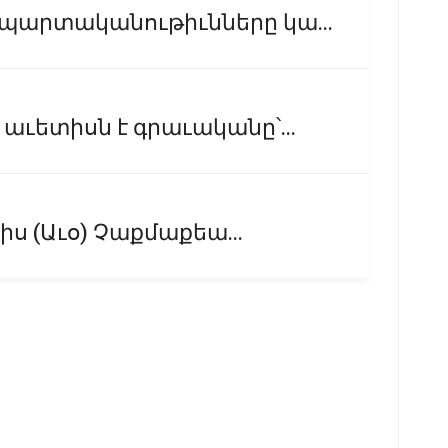
պարտականութիւնները կա...
ւետիսն է գրաւականը՝...
իս (Աւօ) Չաքմաքեա...