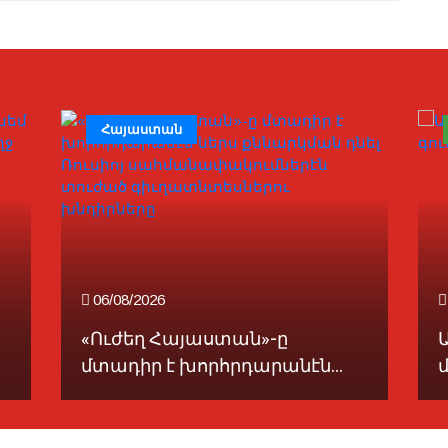
Հայաստան
06/08/2026
«Ուժեղ Հայաստան»-ը
Ա
մտադիր է խորհրդարանէն...