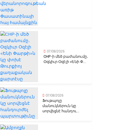
07/08/2026
CHP-ի մեծ բաժանումը․
Օզկիւր Օզէլի «Ենի Փ...
07/08/2026
Ֆութպոլը
մանուկներուն կը
սորվեցնէ հանդու...