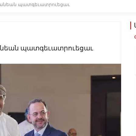
իտանեան պատգեւատրուեցաւ
տանեան պատգեւատրուեցաւ