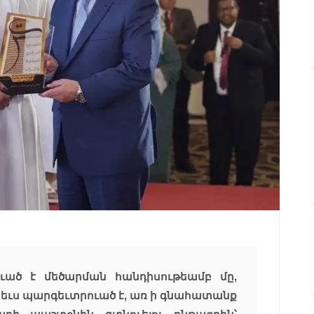
ած է մեծարման հանդիսութեամբ մը,
եւս պարգեւտրուած է, առ ի գնահատանք