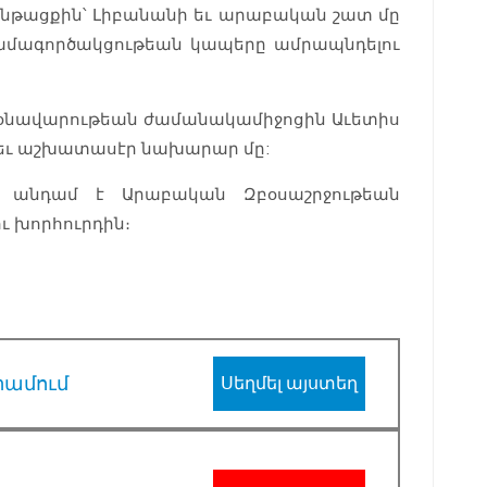
նթացքին՝ Լիբանանի եւ արաբական շատ մը
 համագործակցութեան կապերը ամրապնդելու
տօնավարութեան ժամանակամիջոցին Աւետիս
եւ աշխատասէր նախարար մը:
մ անդամ է Արաբական Զբօսաշրջութեան
 խորհուրդին։
րամում
Սեղմել այստեղ