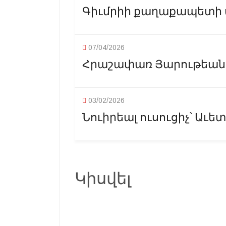
Գիւմրիի քաղաքապետի 
07/04/2026
Հրաշափառ Յարութեան ա
03/02/2026
Նուիրեալ ուսուցիչ՝ Աւետ
Կիսվել