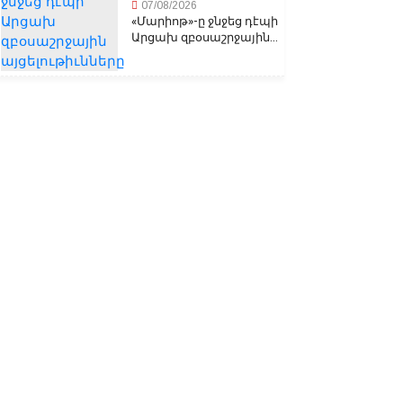
07/08/2026
«Մարիոթ»-ը ջնջեց դէպի
Արցախ զբօսաշրջային...