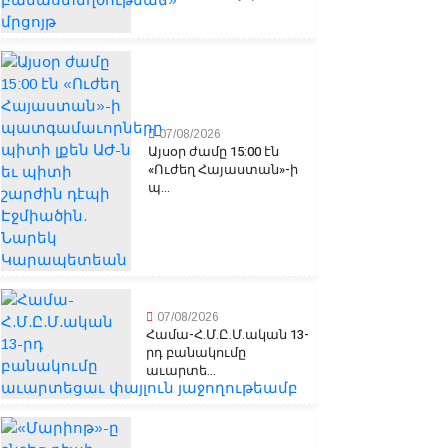
07/08/2026
Այսօր ժամը 15:00 էն
«Ուժեղ Հայաստան»-ի
պ...
07/08/2026
Համա-Հ.Մ.Ը.Մ.ական 13-
րդ բանակումը
աւարտե...