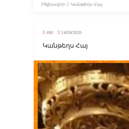
Գլխավոր
Կանթեղս Հայ
490
14/09/2025
Կանթեղս Հայ