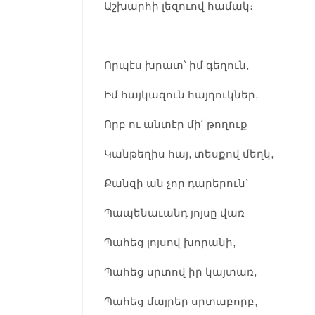
Աշխարհի լեզուով համակ։
Որպէս խրատ՝ իմ գեղուն,
Իմ հայկազուն հայդուկներ,
Որբ ու անտէր մի՛ թողուք
Կանթեղիս հայ, տեսքով մեղկ,
Քանզի ան չոր դարերուն՝
Պապենաւանդ յոյսը վառ
Պահեց լոյսով խորանի,
Պահեց սրտով իր կայտառ,
Պահեց մայրեր սրտաբորբ,