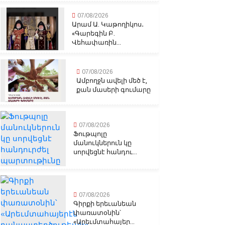
07/08/2026
Արամ Ա. Կաթողիկոս․
«Գարեգին Բ.
Վեհափառին...
07/08/2026
Ամբողջն ավելի մեծ է,
քան մասերի գումարը
07/08/2026
Ֆութպոլը
մանուկներուն կը
սորվեցնէ հանդու...
07/08/2026
Գիրքի երեւանեան
փառատօնին՝
«Արեւմտահայեր...