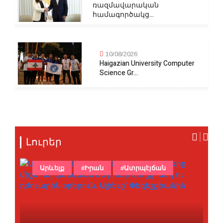
ռազմավարական
համագործակց...
10/08/2026
Haigazian University Computer
Science Gr...
Լուրեր
Արևելք
#Իրան
#Ատրպէյճան