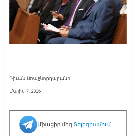
Դիւան Առաջնորդարանի
Մայիս 7, 2026
Միացիր մեզ
Տելեգրամում