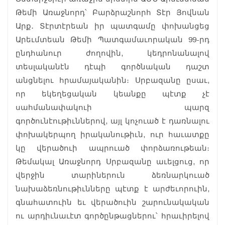
Թեմի Առաջնորդ՝ Բարձրաշնորհ Տէր Յովնան
Արք․ Տէրտէրեան իր պատգամը փոխանցեց
Արեւմտեան Թեմի Պատգամաւորական 99-րդ
ընդհանուր ժողովին, կեդրոնանալով
տեսլականէն դէպի գործնական դաշտ
անցնելու հրամայականին։ Սրբազանը ըսաւ,
որ եկեղեցական կեանքը պէտք չէ
սահմանափակուի պարզ
գործունէութիւններով, այլ կոչուած է դառնալու
փոխակերպող իրականութիւն, ուր հաւատքը
կը վերածուի ապրուած փորձառութեան։
Թեմակալ Առաջնորդ Սրբազանը աւելցուց, որ
վերջին տարիներուն ձեռնարկուած
նախաձեռնութիւնները պէտք է արժեւորուին,
գնահատուին եւ վերածուին շարունակական
ու արդիւնաւէտ գործընթացներու՝ հրաւիրելով