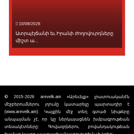
10/08/2026
Ատրպէյճանի եւ Իրանի ժողովուրդները
միշտ ա...
© 2015-2026 arevelk.am «Արեւելք» լրատուականէն
մէջբերումներու յղումը կատարելը պարտադիր է
(www.arevelk.am): Կայքին մէջ տեղ գտած նիւթերը
անպայման չէ, որ կը ներկայացնեն խմբագրութեան
տեսակէտները: Գովազդներու բովանդակութեան
համար կայքը պատասխանատուութիւն չի կրեր: