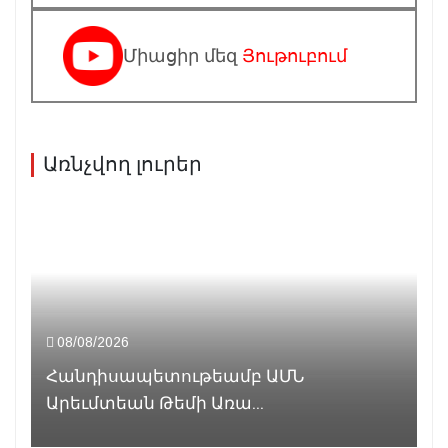
Միացիր մեզ
Յութուբում
Առնչվող լուրեր
08/08/2026
Հանդիսապետութեամբ ԱՄՆ
Արեւմտեան Թեմի Առա...