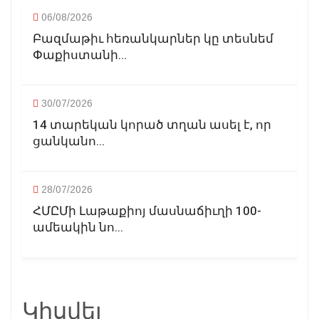
06/08/2026
Բազմաթիւ հեռանկարներ կը տեսնեմ
Փաքիստանի...
30/07/2026
14 տարեկան կորած տղան ասել է, որ
ցանկանո...
28/07/2026
ՀՄԸՄի Լաթաքիոյ մասնաճիւղի 100-
ամեակին նո...
Կիսվել