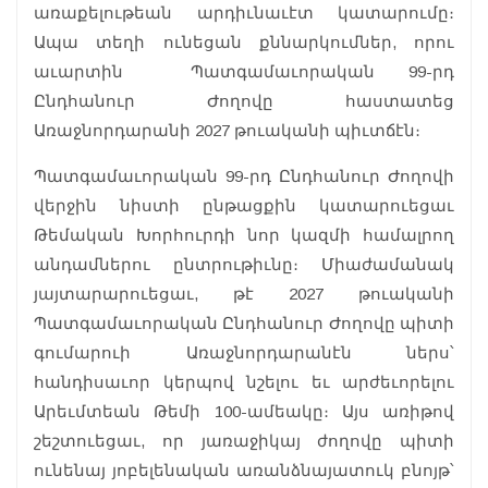
առաքելութեան արդիւնաւէտ կատարումը։
Ապա տեղի ունեցան քննարկումներ, որու
աւարտին Պատգամաւորական 99-րդ
Ընդհանուր Ժողովը հաստատեց
Առաջնորդարանի 2027 թուականի պիւտճէն։
Պատգամաւորական 99-րդ Ընդհանուր Ժողովի
վերջին նիստի ընթացքին կատարուեցաւ
Թեմական Խորհուրդի նոր կազմի համալրող
անդամներու ընտրութիւնը։ Միաժամանակ
յայտարարուեցաւ, թէ 2027 թուականի
Պատգամաւորական Ընդհանուր Ժողովը պիտի
գումարուի Առաջնորդարանէն ներս՝
հանդիսաւոր կերպով նշելու եւ արժեւորելու
Արեւմտեան Թեմի 100-ամեակը։ Այս առիթով
շեշտուեցաւ, որ յառաջիկայ ժողովը պիտի
ունենայ յոբելենական առանձնայատուկ բնոյթ՝