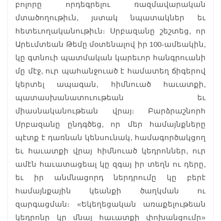
բոլորը որդեգրելու ռազմավարական
մտածողութիւն, յստակ նպատակներ եւ
հետեւողականութիւն։ Սրբազանը շեշտեց, որ
Արեւմտեան Թեմը մօտենալով իր 100-ամեակին,
կը գտնուի պատմական կարեւոր հանգրուանի
մը մէջ, ուր պահանջուած է համատեղ ճիգերով
կերտել ապագան, հիմնուած հաւատքի,
պատասխանատուութեան եւ
միասնականութեան վրայ։ Բարձրաշնորհ
Սրբազանը ընդգծեց, որ մեր համայնքները
պէտք է դառնան կենսունակ, համագործակցող
եւ հաւատքի վրայ հիմնուած կեդրոններ, ուր
ամէն հաւատացեալ կը զգայ իր տեղն ու դերը,
եւ իր անմնացորդ ներդրումը կը բերէ
համայնքային կեանքի ծաղկման ու
զարգացման։ «Եկեղեցական առաքելութեան
կեդրոնը կը մնայ հաւատքի փոխանցումը»