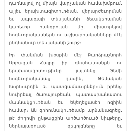
դառնալով ոչ միայն վարչական համախմբում,
այլեւ երախտագիտութեան, վերարժեւորման
եւ ապագայի տեսլականի ձեւակերպման
կարեւոր հանգրուան մը, միաւորելով
հոգեւորականներն ու աշխարհականները մէկ
ընդհանուր տեսլականի շուրջ։
Իր փակման խօսքին մէջ Բարձրաշնորհ
Սրբազան Հայրը իր գնահատանքն ու
երախտագիտութիւնը յայտնեց Թեմի
հոգեւորականաց դասին, Թեմական
Խորհուրդին եւ պատգամաւորներուն իրենց
նուիրեալ ծառայութեան, պատասխանատու
մասնակցութեան եւ եկեղեցասէր ոգիին
համար։ Ան գոհունակութեամբ արձանագրեց,
թէ ժողովի ընթացքին արծարծուած նիւթերը,
ներկայացուած զեկոյցները եւ