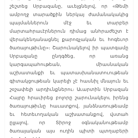
շեշտեց Սրբազանը, աւելցնելով, որ «Թեմի
ամբողջ տարածքին ներկայ ժամանակակից
պայմաններուն մէջ եւ տարբեր
մարտահրաւէրներուն դիմաց անհրաժեշտ է
վերակենդանացնել քարոզչական եւ հոգեւոր
ծառայութիւնը»։ Շարունակելով իր պատգամը
Սրբազանը ընդգծեց, որ առանց
կարգապահութեան, միասնական
աշխատանքի եւ պատասխանատուութեան
գիտակցութեան կարելի չէ հասնիլ մնայուն եւ
շօշափելի արդիւնքներու։ Աւարտին Սրբազան
Հայրը հրաւիրեց բոլորը շարունակելու իրենց
ծառայութիւնը հաւատքով, յանձնառութեամբ
եւ հետեւողական աշխատանքով, վստահ
ըլլալով, որ Տիրոջ օգնականութեամբ
ծառայական այս ուղին պիտի պտղաբերի