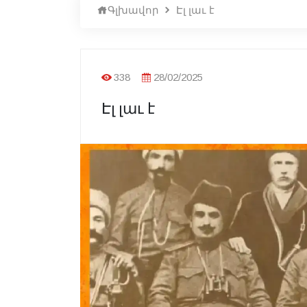
Գլխավոր
Էլ լաւ է
338
28/02/2025
Էլ լաւ է