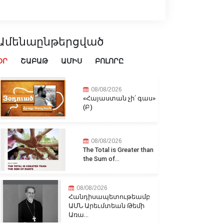
Ամենաընթերցված
ՕՐ
ՇԱԲԱԹ
ԱՄԻՍ
ԲՈԼՈՐԸ
08/08/2026
«Հայաստան չի՛ գաս»
(Բ)
08/08/2026
The Total is Greater than
the Sum of...
08/08/2026
Հանդիսապետութեամբ
ԱՄՆ Արեւմտեան Թեմի
Առա...