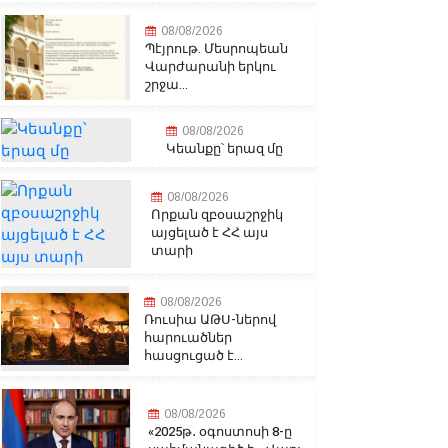
08/08/2026
Պէյրութ. Մեսրոպեան
Վարժարանի երկու
շրջա...
08/08/2026
Կեանքը՝ երազ մը
08/08/2026
Որքան զբօսաշրջիկ
այցելած է ՀՀ այս
տարի
08/08/2026
Ռուսիա ԱԹՍ-ներով
հարուածներ
հասցուցած է...
08/08/2026
«2025թ․ օգոստոսի 8-ը