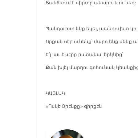
Յանձնում է սիրտը անարիւն ու նեղ։
Պանդուխտ ենք եկել, պանդուխտ կը 
Որքան սէր ունենք՝ մարդ ենք մենք ա
Է՛լ լաւ է սէրը ըստանալ երկնից՝
Քան խլել մարդու գոհունակ կեանքից
ԿԱՅԼԱԿ
«Ոսկէ Օրէնքը» գիրքէն