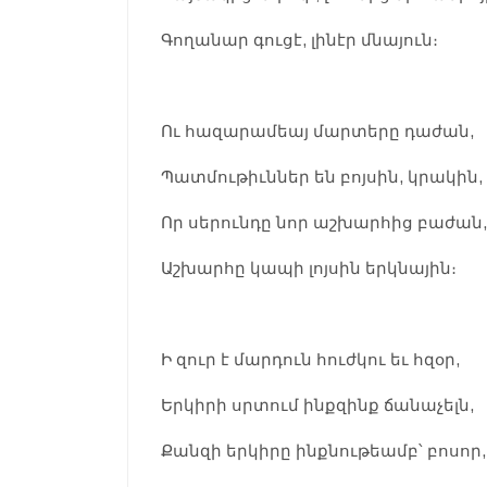
Գողանար գուցէ, լինէր մնայուն։
Ու հազարամեայ մարտերը դաժան,
Պատմութիւններ են բոյսին, կրակին,
Որ սերունդը նոր աշխարհից բաժան,
Աշխարհը կապի լոյսին երկնային։
Ի զուր է մարդուն հուժկու եւ հզօր,
Երկիրի սրտում ինքզինք ճանաչելն,
Քանզի երկիրը ինքնութեամբ՝ բոսոր,