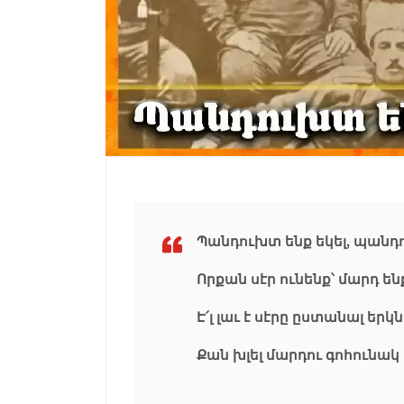
Պանդուխտ ենք եկել, պանդ
Որքան սէր ունենք՝ մարդ են
Է՛լ լաւ է սէրը ըստանալ երկն
Քան խլել մարդու գոհունակ