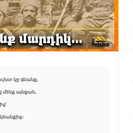
ուխտ կը գնանք,
ք մենք այնքան,
ից՝
 կեանքից։