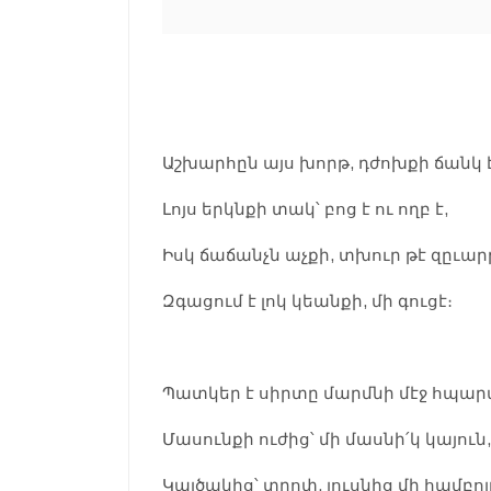
Աշխարհըն այս խորթ, դժոխքի ճանկ է
Լոյս երկնքի տակ՝ բոց է ու ողբ է,
Իսկ ճաճանչն աչքի, տխուր թէ զըւար
Զգացում է լոկ կեանքի, մի գուցէ։
Պատկեր է սիրտը մարմնի մէջ հպար
Մասունքի ուժից՝ մի մասնի՛կ կայուն,
Կայծակից՝ տրոփ, լուսնից մի համբոյ