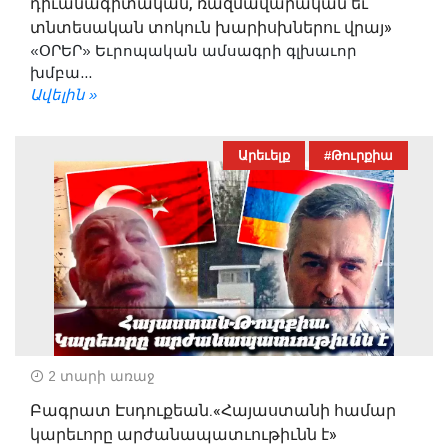
դիւանագիտական, ռազմավարական եւ
տնտեսական տոկուն խարիսխներու վրայ»
«ՕՐԵՐ» Եւրոպական ամսագրի գլխաւոր
խմբա...
Ավելին »
Արեւելք
#Թուրքիա
2 տարի առաջ
Բագրատ Էսդուքեան.«Հայաստանի համար
կարեւորը արժանապատւութիւնն է»