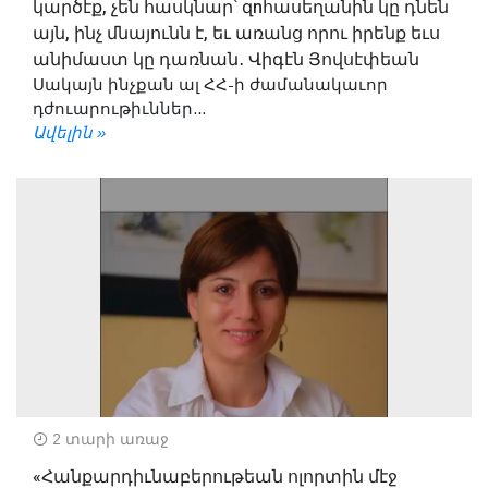
կարծէք, չեն հասկնար՝ զnհասեղանին կը դնեն
այն, ինչ մնայունն է, եւ առանց որու իրենք եւս
անիմաստ կը դառնան․ Վիգէն Յովսէփեան
Սակայն ինչքան ալ ՀՀ-ի ժամանակաւոր
դժուարութիւններ...
Ավելին »
2 տարի առաջ
«Հանքարդիւնաբերութեան ոլորտին մէջ