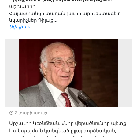
աշխարհը
Հայաստանցի տաղանդաւոր արուեստագէտ-
նկարիչներ Դիլաք...
Ավելին »
2 տարի առաջ
Արշաւիր Կէօնճեան. «Նոր վերածնունդը պէտք
է անպայման կանգնած ըլլայ գործնական,