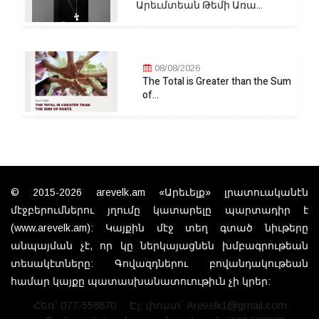
Արեւմտեան Թեմի Առա...
08/08/2026
The Total is Greater than the Sum
of...
© 2015-2026 arevelk.am «Արեւելք» լրատուականէն
մէջբերումներու յղումը կատարելը պարտադիր է
(www.arevelk.am): Կայքին մէջ տեղ գտած նիւթերը
անպայման չէ, որ կը ներկայացնեն խմբագրութեան
տեսակէտները: Գովազդներու բովանդակութեան
համար կայքը պատասխանատուութիւն չի կրեր:
Հեռ՝ 077-556870
Էլ. փոստ՝ Arevelk1@gmail.com