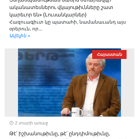
ականատեսներու վկայութիւնները շատ
կարեւոր են» (Լուսանկարներ)
Հազուագիւտ կը պատահի, նամանաւանդ այս
օրերուն, որ...
Ավելին »
Հայաստան
2 տարի առաջ
Թէ՛ իշխանութիւնը, թէ՛ ընդդիմութիւնը,