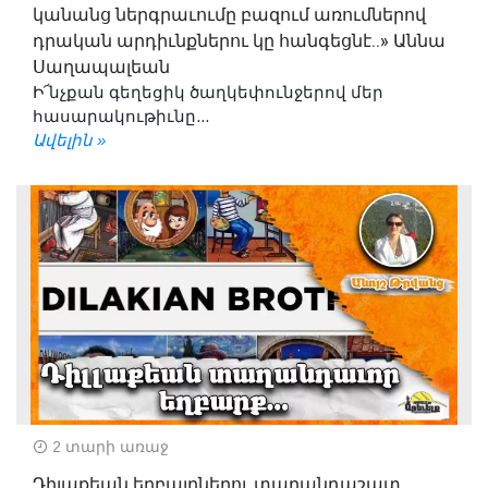
կանանց ներգրաւումը բազում առումներով
դրական արդիւնքներու կը հանգեցնէ..» Աննա
Սաղապալեան
Ի՜նչքան գեղեցիկ ծաղկեփունջերով մեր
հասարակութիւնը...
Ավելին »
2 տարի առաջ
Դիլաքեան եղբայրներու տաղանդաշատ