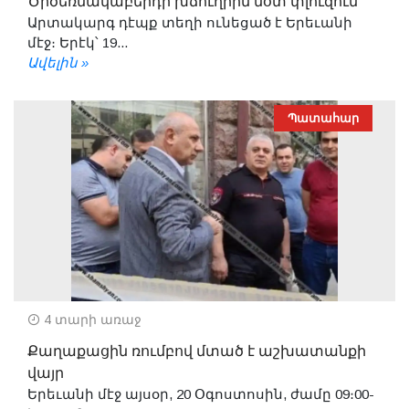
Ծիծեռնակաբերդի խճուղիին մօտ փլուզում
Արտակարգ դէպք տեղի ունեցած է Երեւանի
մէջ։ Երէկ՝ 19...
Ավելին »
Պատահար
4 տարի առաջ
Քաղաքացին ռումբով մտած է աշխատանքի
վայր
Երեւանի մէջ այսօր, 20 Օգոստոսին, ժամը 09։00-