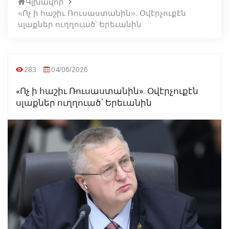
Գլխավոր
«Ոչ ի հաշիւ Ռուսաստանին». Օվէրչուքէն
սլաքներ ուղղուած՝ Երեւանին
283
04/06/2026
«Ոչ ի հաշիւ Ռուսաստանին». Օվէրչուքէն
սլաքներ ուղղուած՝ Երեւանին