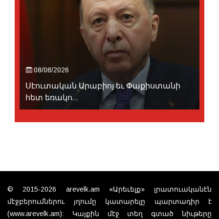
08/08/2026
Սէուտական Արաբիոյ եւ Փաքիստանի
հետ եռակո...
© 2015-2026 arevelk.am «Արեւելք» լրատուականէն
մէջբերումներու յղումը կատարելը պարտադիր է
(www.arevelk.am): Կայքին մէջ տեղ գտած նիւթերը