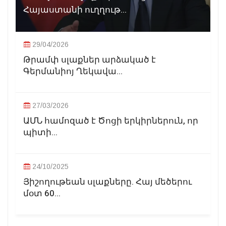
Հայաստանի ուղղութ...
29/04/2026
Թրամփ սլաքներ արձակած է
Գերմանիոյ Ղեկավա...
27/03/2026
ԱՄՆ համոզած է Ծոցի երկիրներուն, որ
պիտի...
24/10/2025
Յիշողութեան սլաքները. Հայ մեծերու
մօտ 60...