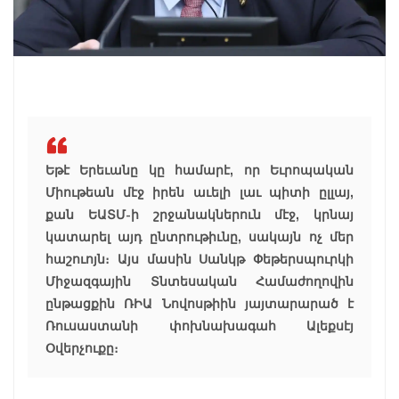
Եթէ Երեւանը կը համարէ, որ Եւրոպական
Միութեան մէջ իրեն աւելի լաւ պիտի ըլլայ,
քան ԵԱՏՄ-ի շրջանակներուն մէջ, կրնայ
կատարել այդ ընտրութիւնը, սակայն ոչ մեր
հաշուոյն։ Այս մասին Սանկթ Փեթերսպուրկի
Միջազգային Տնտեսական Համաժողովին
ընթացքին ՌԻԱ Նովոսթիին յայտարարած է
Ռուսաստանի փոխնախագահ Ալեքսէյ
Օվերչուքը։