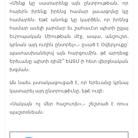
«Մենք կը սատարենք այն ընտրութեան, որ
հայերն իրենք իրենց համար լաւագոյնը կը
համարեն։ Եթէ անոնք կը կարծեն, որ իրենց
համար աւելի յարմար եւ շահաւէտ պիտի ըլլայ
Եւրոպական Միութեան մէջ, ապա, անշուշտ,
կրնան այդ ուղին ընտրել»,– ըսած է Օվերչուքը՝
պատասխանելով այն հարցումին, թէ արդեօք
Երեւանը պիտի դիմէ՞ ԵԱՏՄ-ի հետ վերջնական
խզման։
Ան նաեւ յստակացուցած է, որ Երեւանը կրնայ
կատարել այդ ընտրութիւնը, եթէ ուզէ։
«Սակայն ոչ մեր հաշուոյն»,– շեշտած է ռուս
պաշտօնեան։