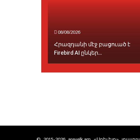
08/08/2026
այցելած է
Հրազդանի մէջ բացուած է
Firebird AI ընկեր...
© 2015-2026 arevelk.am «Արեւելք» լրա