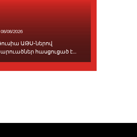
08/08/2026
08/08/2026
Ռուսիա ԱԹՍ-ներով
Կը սպասո
հարուածներ հասցուցած է...
տեղումնե