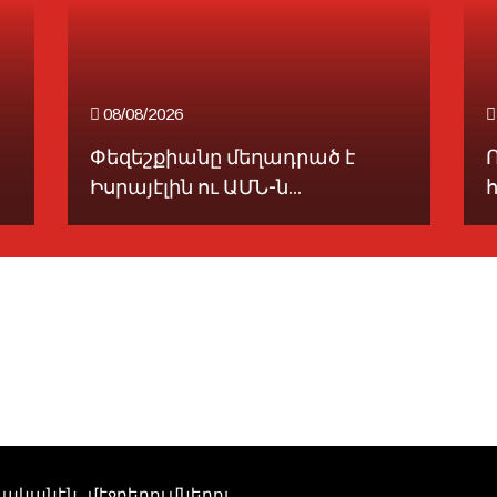
08/08/2026
Փեզեշքիանը մեղադրած է
Իսրայէլին ու ԱՄՆ-ն...
տուականէն մէջբերումներու