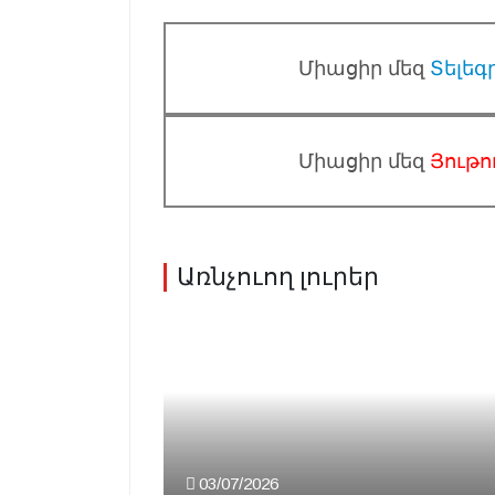
Միացիր մեզ
Տելեգ
Միացիր մեզ
Յութո
Առնչուող լուրեր
03/07/2026