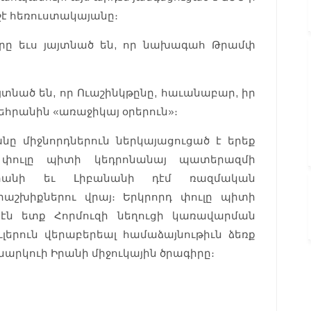
նշէ հեռուստակայանը։
ները եւս յայտնած են, որ նախագահ Թրամփ
լ յայտնած են, որ Ուաշինկթընը, հաւանաբար, իր
րանին «առաջիկայ օրերուն»։
անը միջնորդներուն ներկայացուցած է երեք
 փուլը պիտի կեդրոնանայ պատերազմի
Իրանի եւ Լիբանանի դէմ ռազմական
երաշխիքներու վրայ։ Երկրորդ փուլը պիտի
էն ետք Հորմուզի նեղուցի կառավարման
ւլերուն վերաբերեալ համաձայնութիւն ձեռք
ննարկուի Իրանի միջուկային ծրագիրը։