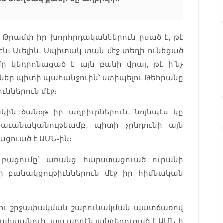
 Թրամփ իր խորհրդականներուն ըսած է, թէ
էն։ Աւելին, Սպիտակ տան մէջ տեղի ունեցած
 կեդրոնացած է այն բանի վրայ, թէ ի՛նչ
ններ պիտի պահանջուին՝ ստիպելու Թեհրանը
ւններուն մէջ։
կին ծանօթ իր աղբիւրներուն, նոյնպէս կը
հաւանականութեամբ, պիտի չընդունի այն
ացուած է ԱՄՆ-ին։
ի բացումը՝ առանց հարստացուած ուրանի
Ն-ը բանակցութիւններուն մէջ իր հիմնական
երու շրջափակման շարունակման պատճառով
ահպանուի. այս արդէն յանգեցուցած է ԱՄՆ-ի