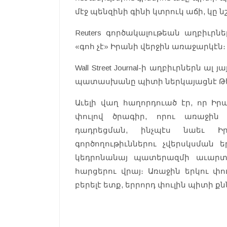
մէջ պենզինի գինի կտրուկ աճի, կը 
Reuters գործակալութեան աղբիւր
«գոհ չէ» Իրանի վերջին առաջարկէն։
Wall Street Journal-ի աղբիւրներն ա
պատասխանը պիտի ներկայացնէ Թեհ
Աւելի վաղ հաղորդուած էր, որ Իր
փուլով ծրագիր, որու առաջին
դադրեցման, ինչպէս նաեւ 
գործողութիւններու չվերսկսման 
կեդրոնանայ պատերազմի աւարտ
հարցերու վրայ։ Առաջին երկու փո
բերելէ ետք, երրորդ փուլին պիտի ք