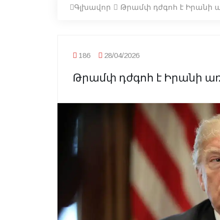
Գլխավոր
Թրամփ դժգոհ է Իրանի 
186
28/04/2026
Թրամփ դժգոհ է Իրանի ա