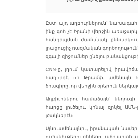
Ըստ այդ աղբիւրներուն՝ նախագահ
ինք գոհ չէ Իրանի վերջին առաջարկ
հանդիպման ժամանակ քննարկումը
լրացուցիչ ռազմական գործողութիւ
զգալի զիջումներ ընելու բանակցութի
CNN-ը, յղում կատարելով իրավիճա
հաղորդէ, որ Թրամփ, ամենայն 
ծրագիրը, որ վերջին օրերուն ներկայ
Աղբիւրներու համաձայն՝ նեղուց
հարցը լուծելու, կրնայ զրկել ԱՄ
լծակներէն։
Այնուամենայնիւ, իրանական նաւ
ուժանիւթերու գիներու աճը պիտի պ