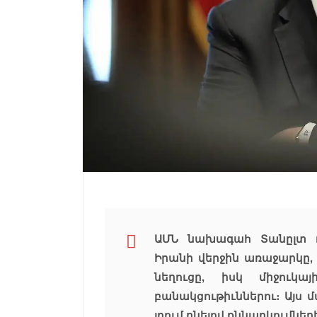
ԱՄՆ նախագահ Տանըլտ Թ
Իրանի վերջին առաջարկը,
նեղուցը, իսկ միջուկ
բանակցութիւններու։ Այս մ
յղում ընելով քննարկումնե