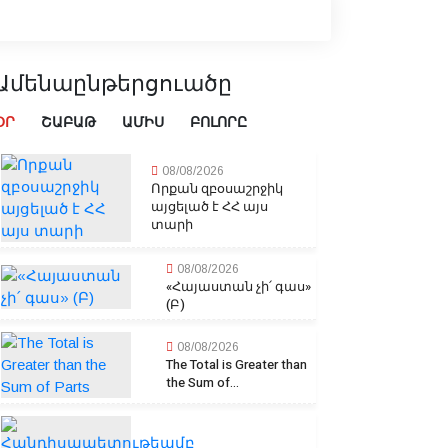
Ամենաընթերցուածը
ՕՐ
ՇԱԲԱԹ
ԱՄԻՍ
ԲՈԼՈՐԸ
08/08/2026
Որքան զբօսաշրջիկ
այցելած է ՀՀ այս
տարի
08/08/2026
«Հայաստան չի՛ գաս»
(Բ)
08/08/2026
The Total is Greater than
the Sum of...