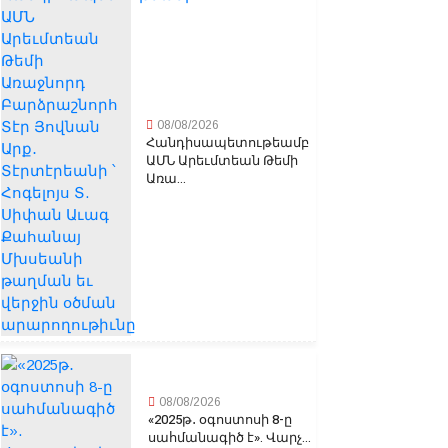
08/08/2026
Հանդիսապետութեամբ
ԱՄՆ Արեւմտեան Թեմի
Առա...
08/08/2026
«2025թ․ օգոստոսի 8-ը
սահմանագիծ է». Վարչ...