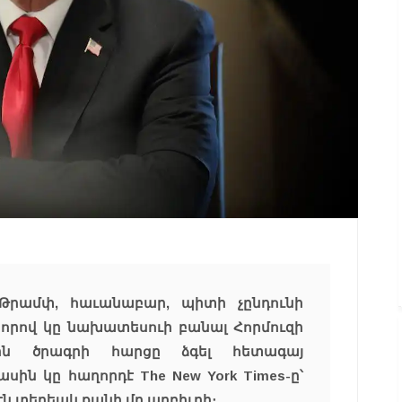
րամփ, հաւանաբար, պիտի չընդունի
 որով կը նախատեսուի բանալ Հորմուզի
ային ծրագրի հարցը ձգել հետագայ
ասին կը հաղորդէ The New York Times-ը՝
րէն տեղեակ քանի մը աղբիւրի։