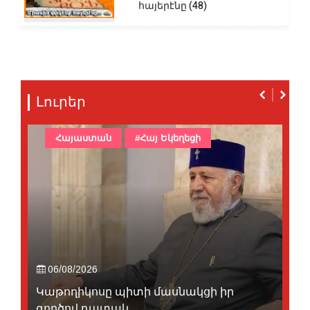
հայերէնը (48)
Լուրեր
Հայաստան
#Հայ Եկեղեցի
06/08/2026
Կաթողիկոսը պիտի մասնակցի իր
գործով դատակ...