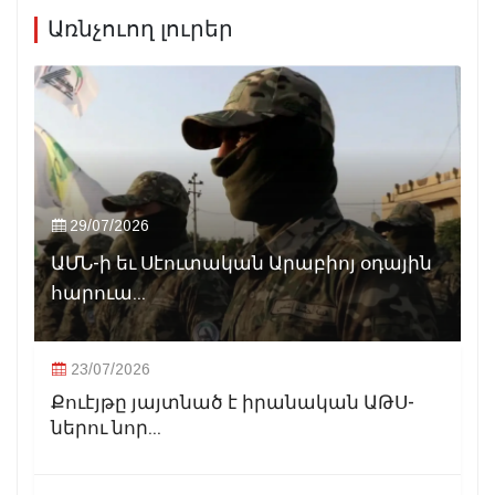
Առնչուող լուրեր
29/07/2026
ԱՄՆ-ի եւ Սէուտական Արաբիոյ օդային
հարուա...
23/07/2026
Քուէյթը յայտնած է իրանական ԱԹՍ-
ներու նոր...