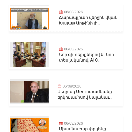
06/08/2026
Ճարապլուսի վերջին վկան.
Խայաթ Արթինի յի...
06/08/2026
Նոր գիտելիքներով եւ նոր
տեսլականով. AI C...
06/08/2026
Սեդրակ Առուստամեանը
երկու ամիսով կալանաւ...
06/08/2026
Միասնաբար փրկենք