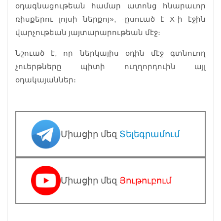
օդագնացութեան համար ատոնց հնարաւոր
ռիսքերու լոյսի ներքոյ», -ըսուած է X-ի էջին
վարչութեան յայտարարութեան մէջ։
Նշուած է, որ ներկայիս օդին մէջ գտնուող
չուերթները պիտի ուղղորդուին այլ
օդակայաններ։
Միացիր մեզ
Տելեգրամում
Միացիր մեզ
Յութուբում