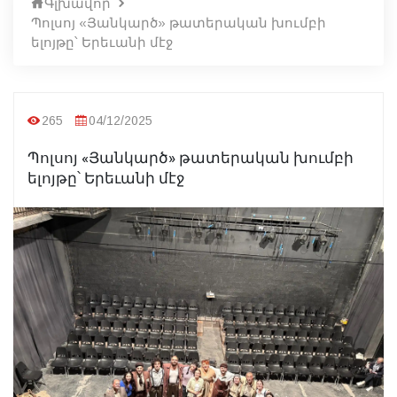
Գլխավոր
Պոլսոյ «Յանկարծ» թատերական խումբի
ելոյթը՝ Երեւանի մէջ
265
04/12/2025
Պոլսոյ «Յանկարծ» թատերական խումբի
ելոյթը՝ Երեւանի մէջ