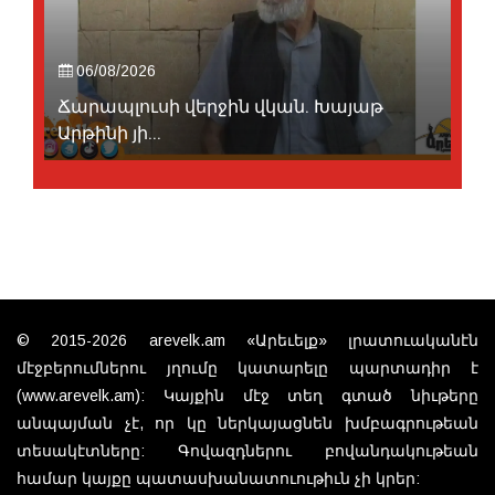
06/08/2026
Ճարապլուսի վերջին վկան. Խայաթ
Արթինի յի...
© 2015-2026 arevelk.am «Արեւելք» լրատուականէն
մէջբերումներու յղումը կատարելը պարտադիր է
(www.arevelk.am): Կայքին մէջ տեղ գտած նիւթերը
անպայման չէ, որ կը ներկայացնեն խմբագրութեան
տեսակէտները: Գովազդներու բովանդակութեան
համար կայքը պատասխանատուութիւն չի կրեր: