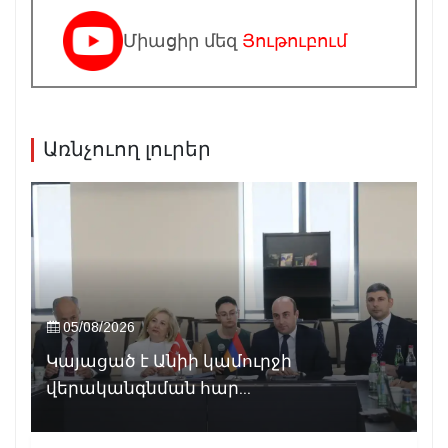
Միացիր մեզ
Յութուբում
Առնչուող լուրեր
05/08/2026
Կայացած է Անիի կամուրջի
վերականգնման հար...