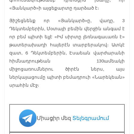
«Յանկարծ»ի այցեքարտը դարձած է։
Յիշեցնենք որ «Յանկարծ»ը, վաղը, 3
Դեկտեմբերին, Մօտայի բեմին վերջին անգամ է
որ բեմ պիտի ելլէ «Իմ սիրտը լեռնագաւառն է»
թատերախաղի հայերէն տարբերակով։ Ատկէ
զատ, 6 Դեկտեմբերին, Էսաեան վարժարանի
հիմնադրութեան 130ամեակի
միջոցառումներու ծիրէն ներս, այս
ներկայացումը պիտի բեմադրուի «Նարեկեան»
սրահին մէջ։
Միացիր մեզ
Տելեգրամում