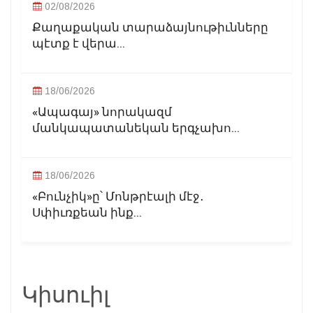
02/08/2026
Քաղաքական տարաձայնութիւնները
պէտք է վերա...
18/06/2026
«Ապագայ» նորակազմ
մանկապատանեկան երգչախո...
18/06/2026
«Բունչիկ»ը՝ Մոնթրէալի մէջ․
Սփիւռքեան ինք...
Կիսուիլ