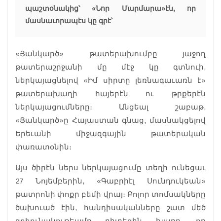
պաշտօնակից՝ «Նոր Մարմարա»էն, որ
մասնաւորապէս կը գրէ՝
«Յանկարծ» թատերախումբը յաջող
թատերաշրջանի մը մէջ կը գտնուի,
ներկայացնելով «Իմ սիրտը լեռնագաւառն է»
թատերախաղի հայերէն ու թրքերէն
ներկայացումները։ Անցեալ շաբաթ,
«Յանկարծ»ը Հայաստան գնաց, մասնակցելով
Երեւանի միջազգային թատերական
փառատօնին։
Այս ծիրէն ներս ներկայացումը տեղի ունեցաւ
27 Նոյեմբերին, «Գաբրիէլ Սունդուկեան»
թատրոնի փոքր բեմի վրայ։ Բոլոր տոմսակները
ծախուած էին, հանդիսականները շատ մեծ
գոհունակութեամբ դիտեցին խաղը, որ