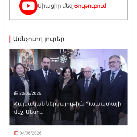
Միացիր մեզ
Յութուբում
Առնչուող լուրեր
20/06/2026
Հայկական ներկայութիւն Պաապտայի
մէջ. Մեսր...
04/06/2026