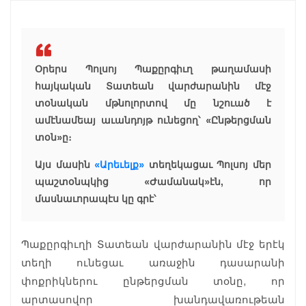
Օրերս Պոլսոյ Պաքըրգիւղ թաղամասի
հայկական Տատեան վարժարանին մէջ
տօնական մթնոլորտով մը նշուած է
ամէնամեայ աւանդոյթ ունեցող՝ «Ընթերցման
տօն»ը։
Այս մասին
«Արեւելք»
տեղեկացաւ Պոլսոյ մեր
պաշտօնպկից «Ժամանակ»էն, որ
մասնաւորապէս կը գրէ՝
Պաքըրգիւղի Տատեան վարժարանին մէջ երէկ
տեղի ունեցաւ առաջին դասարանի
փոքրիկներու ընթերցման տօնը, որ
արտասովոր խանդավառութեան