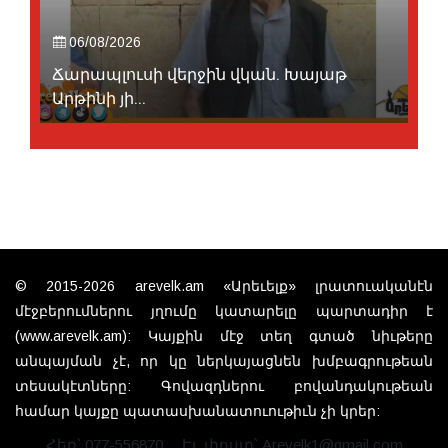
06/08/2026
Ճարապլուսի վերջին վկան. Խայաթ
Արթինի յի...
© 2015-2026 arevelk.am «Արեւելք» լրատուականէն
մէջբերումներու յղումը կատարելը պարտադիր է
(www.arevelk.am): Կայքին մէջ տեղ գտած նիւթերը
անպայման չէ, որ կը ներկայացնեն խմբագրութեան
տեսակէտները: Գովազդներու բովանդակութեան
համար կայքը պատասխանատուութիւն չի կրեր:
Հեռ՝ 077-556870
Էլ. փոստ՝ Arevelk1@gmail.com