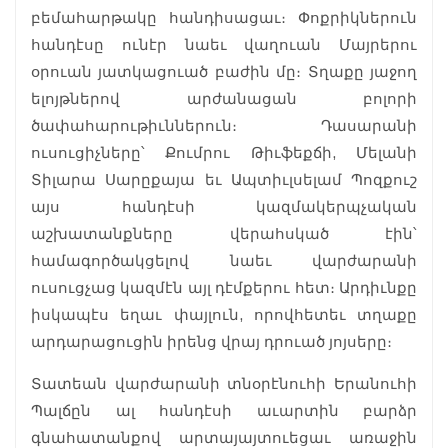
բեմահարթակը հանդիսացաւ։ Փոքրիկներուն
հանդէսը ունէր նաեւ վաղուան Մայրերու
օրուան յատկացուած բաժին մը։ Տղաքը յաջող
ելոյթներով արժանացան բոլորի
ծափահարութիւններուն։ Դասարանի
ուսուցիչները՝ Քումրու Թիւֆեքճի, Մելանի
Տիլարա Սարըքայա եւ Ապտիւլսելամ Պոզքուշ
այս հանդէսի կազմակերպչական
աշխատանքները վերահսկած էին՝
համագործակցելով նաեւ վարժարանի
ուսուցչաց կազմէն այլ դէմքերու հետ։ Արդիւնքը
իսկապէս եղաւ փայլուն, որովհետեւ տղաքը
արդարացուցին իրենց վրայ դրուած յոյսերը։
Տատեան վարժարանի տնօրէնուհի Երանուհի
Պալճըն ալ հանդէսի աւարտին բարձր
գնահատանքով արտայայտուեցաւ առաջին