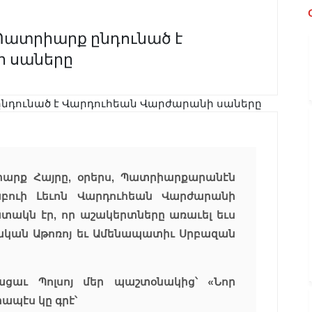
. Պատրիարք ընդունած է
 սաները
իարք Հայրը, օրերս, Պատրիարքարանէն
բուի Լեւոն Վարդուհեան Վարժարանի
տակն էր, որ աշակերտները առաւել եւս
կան Աթոռոյ եւ Ամենապատիւ Սրբազան
ցաւ Պոլսոյ մեր պաշտօնակից՝ «Նոր
ապէս կը գրէ՝