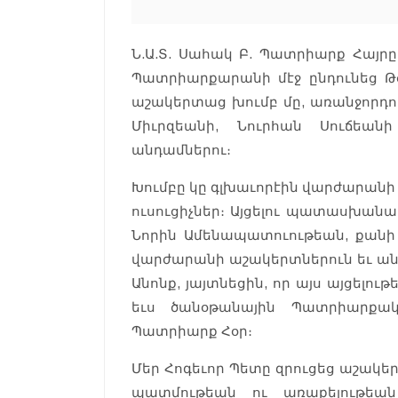
Ն.Ա.Տ. Սահակ Բ. Պատրիարք Հայրը, 
Պատրիարքարանի մէջ ընդունեց Թ
աշակերտաց խումբ մը, առանջորդութ
Միւրզեանի, Նուրհան Սուճեան
անդամներու։
Խումբը կը գլխաւորէին վարժարանի 
ուսուցիչներ։ Այցելու պատասխանա
Նորին Ամենապատուութեան, քան
վարժարանի աշակերտներուն եւ ա
Անոնք, յայտնեցին, որ այս այցել
եւս ծանօթանային Պատրիարքա
Պատրիարք Հօր։
Մեր Հոգեւոր Պետը զրուցեց աշակե
պատմութեան ու առաքելութեան