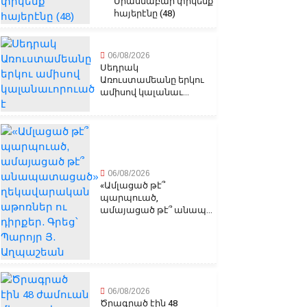
Միասնաբար փրկենք
հայերէնը (48)
06/08/2026
Սեդրակ
Առուստամեանը երկու
ամիսով կալանաւ...
06/08/2026
«Ամլացած թէ՞
պարպուած,
ամայացած թէ՞ անապ...
06/08/2026
Ծրագրած էին 48