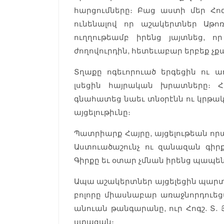
հարցումները։ Բաց աստի մեր Հո
ունենալով որ աշակերտներ Աթո
ուղղութեամբ իրենց յայտնեց,
ժողովուրդին, հետեւաբար երբեք չքա
Տղաքը ոգեւորուած երգեցին ու 
լսեցին հայրական խրատները։ 
գնահատեց նաեւ տնօրէնն ու կրթակ
այցելութիւնը։
Պատրիարք Հայրը, այցելութեան ո
Աստուածաշունչ ու զանազան գիրք
Գիրքը եւ օտար չմնան իրենց պապ
Ապա աշակերտներ այցելեցին պարտ
բոլորը միասնաբար առաջնորդուեց
անուան թանգարանը, ուր Հոգշ. Տ.
ստացան։