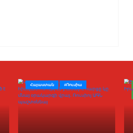
Հայաստան
#Ռուսիա