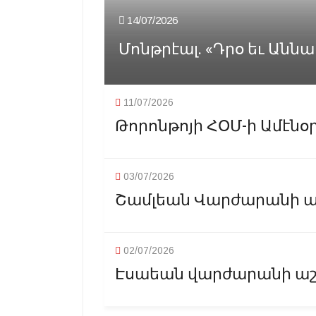
14/07/2026
Մոնթրէալ. «Դրօ եւ Աննա
11/07/2026
Թորոնթոյի ՀՕՄ-ի Ամէնօր
03/07/2026
Շամլեան Վարժարանի աշ
02/07/2026
Էսաեան վարժարանի աշ