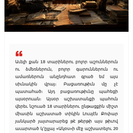
Աւելի քան 18 տարիներու բոլոր աշուններուն
ու ձմեռներուն, բոլոր գարուններուն ու
ամառներուն անընդհատ գրած եմ այս
սիւնակին վրայ։ Բացառութիւն մը չէ
պատահած։ Այդ բացառութիւնը պահեցի
այսօրուան։ Այսօր աշխատանքի պահուն
վերեւ նշուած 18 տարիներու ընթացքին միշտ
միասին աշխատած տիկին Լուսյէն Քոփար
յանկարծ յայտարարեց թէ թերթի այս թիւով
աւարտած կ՚ըլլայ «Ակօս»ի մէջ աշխատելու 20