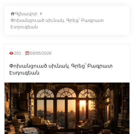
Գլխավոր
Փոխանցուած սիւնակ. Գրեց՝ Բագրատ
Էսդուգեան
201
09/05/2026
Փոխանցուած սիւնակ. Գրեց՝ Բագրատ
Էսդուգեան