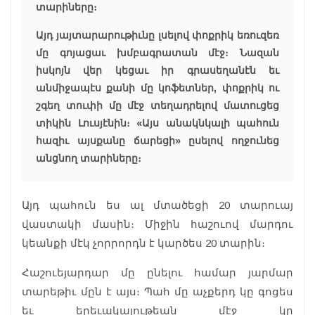
տարիները։
Այդ յայտարարութիւնը լսելով փոքրիկ եռուզեռ
մը գոյացաւ խմբագրատան մէջ։ Նազան
իսկոյն վեր կեցաւ իր գրասեղանէն եւ
անմիջապէս քանի մը կոֆետներ, փոքրիկ ու
շգեղ տուփի մը մէջ տեղադրելով մատուցեց
տիկին Լուսյէնին։ «Այս անակնկալի պահուն
հազիւ այսքանը ճարեցի» ըսելով ողջունեց
անցնող տարիները։
Այդ պահուն ես ալ մտածեցի 20 տարուայ
վաստակի մասին։ Միջին հաշուով մարդու
կեանքի մէկ չորրորդն է կարծես 20 տարին։
Հաշուեյարդար մը ընելու համար յարմար
տարեթիւ մըն է այս։ Պահ մը աչքերդ կը գոցես
եւ երեւակայութեան մէջ կը