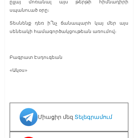
ըլլայ մոռանալ այս թերթի հիմնադիրի
սպանուած օրը։
Տեսնենք դեռ ի՞նչ ճանապարհ կայ մեր այս
սենեակի համագործակցութեան առումով։
Բագրատ Էսդուգեան
«Ակօս»
Միացիր մեզ
Տելեգրամում