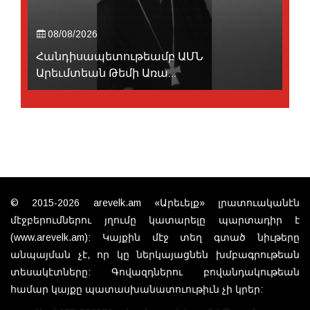
08/08/2026
Հանդիսապետութեամբ ԱՄՆ
Արեւմտեան Թեմի Առա...
© 2015-2026 arevelk.am «Արեւելք» լրատուականէն
մէջբերումներու յղումը կատարելը պարտադիր է
(www.arevelk.am): Կայքին մէջ տեղ գտած նիւթերը
անպայման չէ, որ կը ներկայացնեն խմբագրութեան
տեսակէտները: Գովազդներու բովանդակութեան
համար կայքը պատասխանատուութիւն չի կրեր: