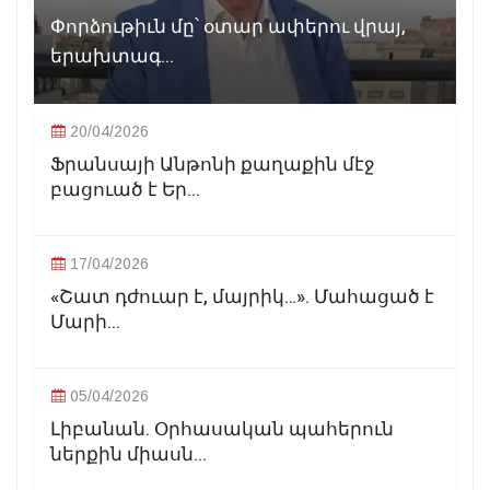
Փորձութիւն մը՝ օտար ափերու վրայ,
երախտագ...
20/04/2026
Ֆրանսայի Անթոնի քաղաքին մէջ
բացուած է Եր...
17/04/2026
«Շատ դժուար է, մայրիկ…». Մահացած է
Մարի...
05/04/2026
Լիբանան. Օրհասական պահերուն
ներքին միասն...