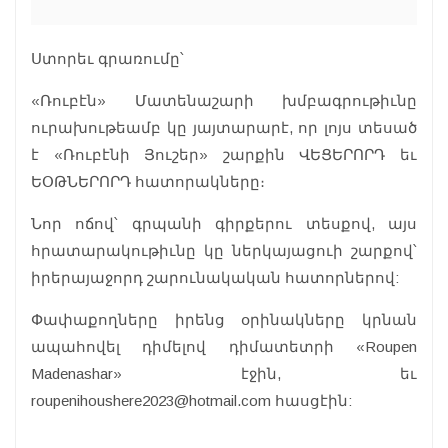
Ստորեւ գրառումը՝
«Ռուբէն» Մատենաշարի խմբագրութիւնը
ուրախութեամբ կը յայտարարէ, որ լոյս տեսած
է «Ռուբէնի Յուշեր» շարքին ՎԵՑԵՐՈՐԴ եւ
ԵՕԹՆԵՐՈՐԴ հատորակները։
Նոր ոճով՝ գրպանի գիրքերու տեսքով, այս
հրատարակութիւնը կը ներկայացուի շարքով՝
իրերայաջորդ շարունակական հատորներով:
Փափաքողները իրենց օրինակները կրնան
ապահովել դիմելով դիմատետրի «Roupen
Madenashar» էջին, եւ
roupenihoushere2023@hotmail.com հասցէին: