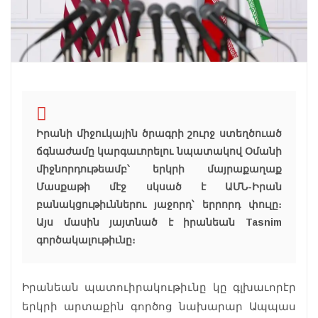
Իրանի միջուկային ծրագրի շուրջ ստեղծուած
ճգնաժամը կարգաւորելու նպատակով Օմանի
միջնորդութեամբ՝ երկրի մայրաքաղաք
Մասքաթի մէջ սկսած է ԱՄՆ-Իրան
բանակցութիւններու յաջորդ՝ երրորդ փուլը։
Այս մասին յայտնած է իրանեան Tasnim
գործակալութիւնը։
Իրանեան պատուիրակութիւնը կը գլխաւորէր
երկրի արտաքին գործոց նախարար Ապպաս