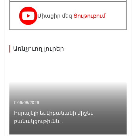
Միացիր մեզ
Յութուբում
Առնչուող լուրեր
06/08/2026
Իսրայէլի եւ Լիբանանի միջեւ
բանակցութիւնն...