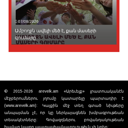
07/08/2026
Ամբողջն ավելի մեծ է, քան մասերի
գումարը
© 2015-2026 arevelk.am «Արեւելք» լրատուականէն
մէջբերումներու յղումը կատարելը պարտադիր է
(www.arevelk.am): Կայքին մէջ տեղ գտած նիւթերը
անպայման չէ, որ կը ներկայացնեն խմբագրութեան
տեսակէտները: Գովազդներու բովանդակութեան
համար կայքը պատասխանատուութիւն չի կրեր: