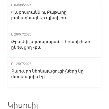
03/08/2026
Փաքիստանն ու Քաթարը
բանագնացներ պիտի ուղ...
28/07/2026
Թրամփ յայտարարած է Իրանի հետ
ընթացող «բա...
12/07/2026
Քաթարի ներկայացուցիչները կը
մասնակցին Իր...
Կիսուիլ