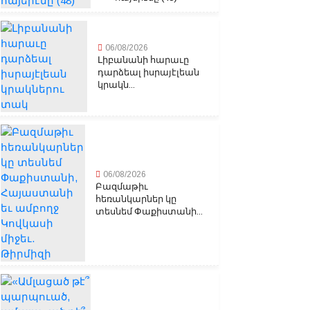
06/08/2026
Լիբանանի հարաւը
դարձեալ իսրայէլեան
կրակն...
06/08/2026
Բազմաթիւ
հեռանկարներ կը
տեսնեմ Փաքիստանի...