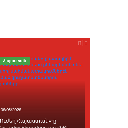
Հայաստան
Արեւելք
#Իրան
06/08/2026
06/08/2026
«Ուժեղ Հայաստան»-ը
Ծրագրած է