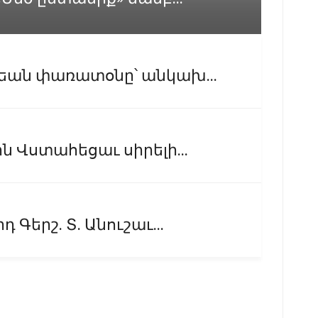
սեան փառատօնը՝ անկախ...
ն Վստահեցաւ սիրելի...
 Գերշ. Տ. Անուշաւ...