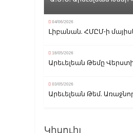
04/06/2026
Լիբանան. ՀՄԸՄ-ի մայի
18/05/2026
Արեւելեան Թեմը Վերստի
03/05/2026
Արեւելեան Թեմ. Առաջնորդ
Կիսուիլ