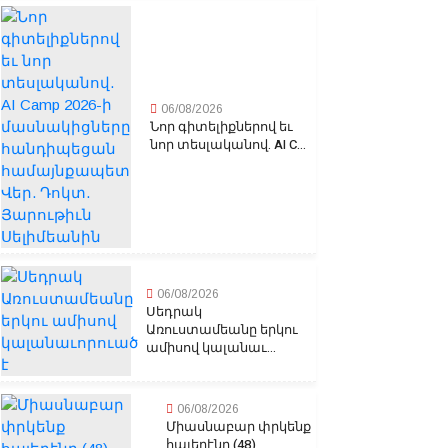
06/08/2026
Նոր գիտելիքներով եւ
նոր տեսլականով. AI C...
06/08/2026
Սեդրակ
Առուստամեանը երկու
ամիսով կալանաւ...
06/08/2026
Միասնաբար փրկենք
հայերէնը (48)