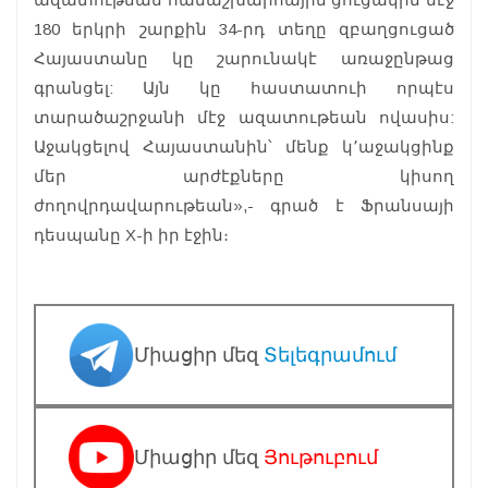
180 երկրի շարքին 34-րդ տեղը զբաղցուցած
Հայաստանը կը շարունակէ առաջընթաց
գրանցել: Այն կը հաստատուի որպէս
տարածաշրջանի մէջ ազատութեան ովասիս:
Աջակցելով Հայաստանին՝ մենք կ՚աջակցինք
մեր արժէքները կիսող
ժողովրդավարութեան»,- գրած է Ֆրանսայի
դեսպանը X-ի իր էջին։
Միացիր մեզ
Տելեգրամում
Միացիր մեզ
Յութուբում