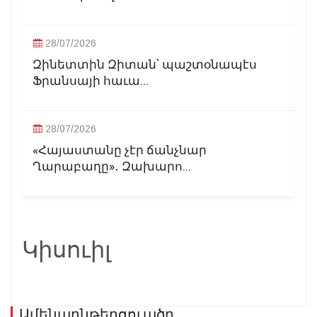
28/07/2026
Զինետտին Զիտան՝ պաշտօնապէս
Ֆրանսայի հաւա...
28/07/2026
«Հայաստանը չէր ճանչնար
Ղարաբաղը»․ Զախարո...
Կիսուիլ
Ամենաընթերցուածը