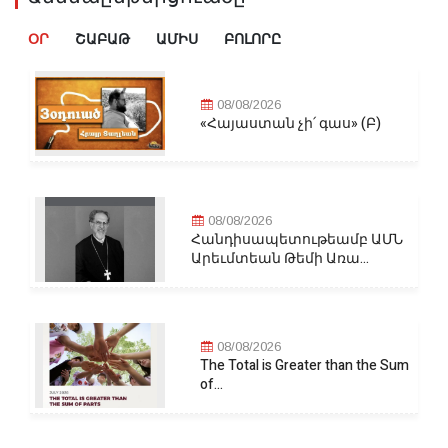
ՕՐ
ՇԱԲԱԹ
ԱՄԻՍ
ԲՈԼՈՐԸ
08/08/2026
«Հայաստան չի՛ գաս» (Բ)
08/08/2026
Հանդիսապետութեամբ ԱՄՆ
Արեւմտեան Թեմի Առա...
08/08/2026
The Total is Greater than the Sum
of...