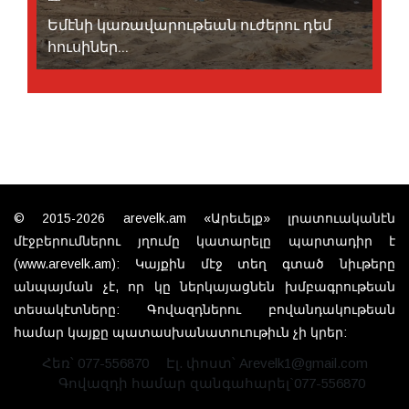
Եմէնի կառավարութեան ուժերու դեմ
հուսիներ...
© 2015-2026 arevelk.am «Արեւելք» լրատուականէն
մէջբերումներու յղումը կատարելը պարտադիր է
(www.arevelk.am): Կայքին մէջ տեղ գտած նիւթերը
անպայման չէ, որ կը ներկայացնեն խմբագրութեան
տեսակէտները: Գովազդներու բովանդակութեան
համար կայքը պատասխանատուութիւն չի կրեր:
Հեռ՝ 077-556870
Էլ. փոստ՝ Arevelk1@gmail.com
Գովազդի համար զանգահարել`077-556870