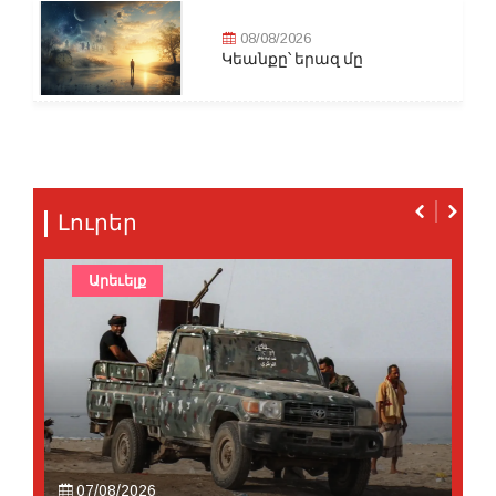
08/08/2026
Կեանքը՝ երազ մը
Լուրեր
Արեւելք
07/08/2026