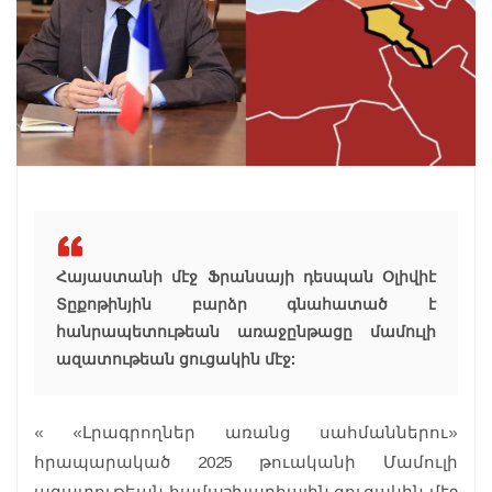
Հայաստանի մէջ Ֆրանսայի դեսպան Օլիվիէ
Տըքոթինյին բարձր գնահատած է
հանրապետութեան առաջընթացը մամուլի
ազատութեան ցուցակին մէջ:
« «Լրագրողներ առանց սահմաններու»
հրապարակած 2025 թուականի Մամուլի
ազատութեան համաշխարհային ցուցակին մէջ