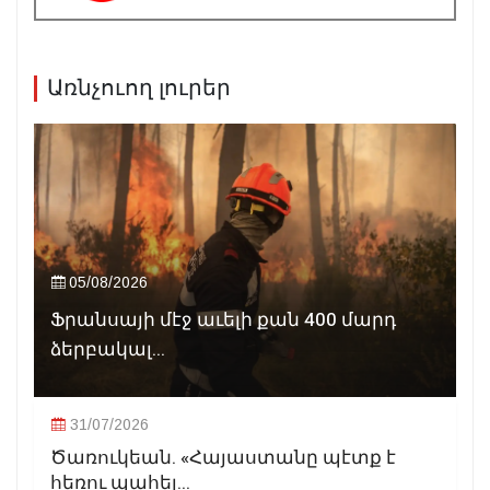
Առնչուող լուրեր
05/08/2026
Ֆրանսայի մէջ աւելի քան 400 մարդ
ձերբակալ...
31/07/2026
Ծառուկեան. «Հայաստանը պէտք է
հեռու պահել...