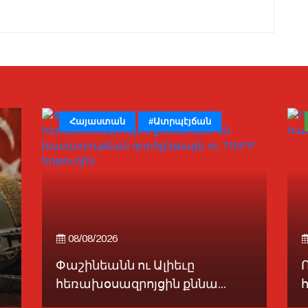
Հայաստան
#Ատրպէյճան
08/08/2026
Փաշինեանն ու Ալիեւը
հեռախօսազրոյցին քննա...