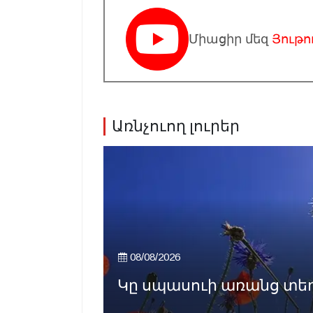
Միացիր մեզ
Յութո
Առնչուող լուրեր
08/08/2026
Կը սպասուի առանց տե