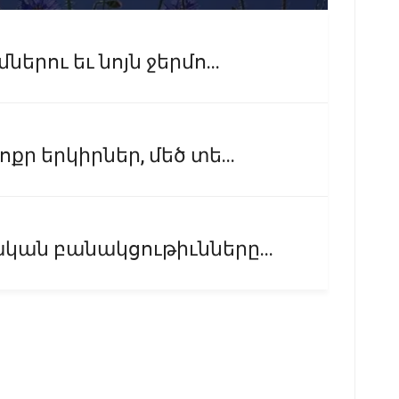
րու եւ նոյն ջերմո...
ր երկիրներ, մեծ տե...
ան բանակցութիւնները...