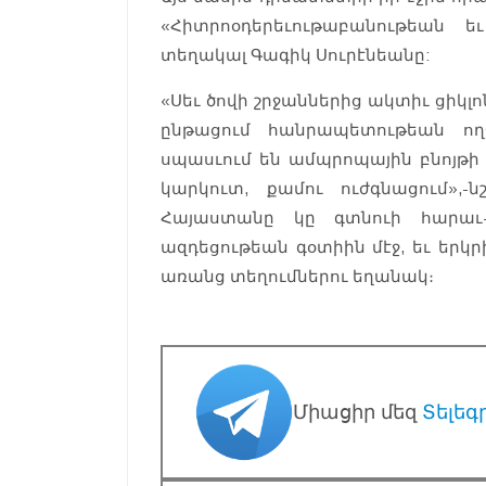
«Հիտրոօդերեւութաբանութեան ե
տեղակալ Գագիկ Սուրէնեանը:
«Սեւ ծովի շրջաններից ակտիւ ցիկ
ընթացում հանրապետութեան ո
սպասւում են ամպրոպային բնոյթի
կարկուտ, քամու ուժգնացում»,-ն
Հայաստանը կը գտնուի հարաւ-
ազդեցութեան գօտիին մէջ, եւ երկ
առանց տեղումներու եղանակ։
Միացիր մեզ
Տելեգ