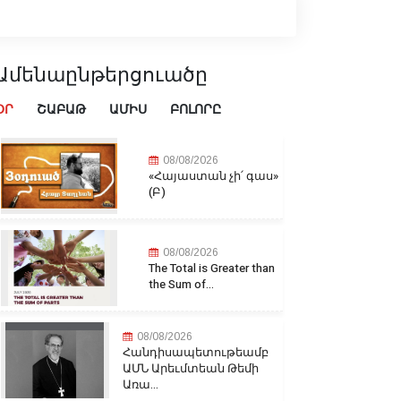
Ամենաընթերցուածը
ՕՐ
ՇԱԲԱԹ
ԱՄԻՍ
ԲՈԼՈՐԸ
08/08/2026
«Հայաստան չի՛ գաս»
(Բ)
08/08/2026
The Total is Greater than
the Sum of...
08/08/2026
Հանդիսապետութեամբ
ԱՄՆ Արեւմտեան Թեմի
Առա...