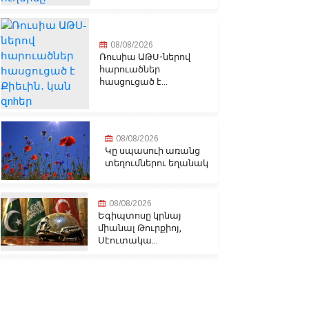
08/08/2026
Ռուսիա ԱԹՍ-ներով
հարուածներ
հասցուցած է...
08/08/2026
Կը սպասուի առանց
տեղումներու եղանակ
08/08/2026
Եգիպտոսը կրնայ
միանալ Թուրքիոյ,
Սէուտակա...