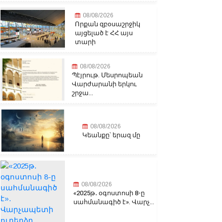
08/08/2026
Որքան զբօսաշրջիկ
այցելած է ՀՀ այս
տարի
08/08/2026
Պէյրութ. Մեսրոպեան
Վարժարանի երկու
շրջա...
08/08/2026
Կեանքը՝ երազ մը
08/08/2026
«2025թ․ օգոստոսի 8-ը
սահմանագիծ է». Վարչ...