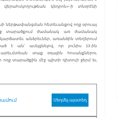
ւ վերահսկողութեան կեդրոն»-ի տնօրէնի
լոնի ներթափանցման հետեւանքով ողջ օրուայ
ղջ տարածքում ժամանակ առ ժամանակ
 կարճատեւ անձրեւներ, առանձին տեղերում
շած է ան՝ աւելցնելով, որ յունիս 13-ին
արեւմտեան տաք օդային հոսանքներու
րի ողջ տարածքին մէջ պիտի դիտուի ջերմ եւ
րամում
Սեղմել այստեղ