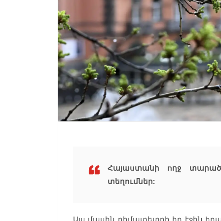
Հայաստանի ողջ տարածք
տեղումներ:
Այս մասին դիմատետրի իր էջին հ