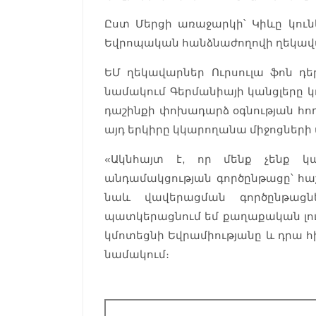
Ըստ Մերցի առաջարկի՝ Կիևը կուն
Եվրոպական հանձնաժողովի ղեկավ
ԵՄ ղեկավարներ Ուրսուլա ֆոն դե
նամակում Գերմանիայի կանցլերը 
դաշինքի փոխադարձ օգնության հո
այդ երկիրը կկարողանա միջոցների 
«Ակնհայտ է, որ մենք չենք 
անդամակցության գործընթացը՝ հաշ
նաև վավերացման գործընթացնե
պատկերացնում եմ քաղաքական լու
կմոտեցնի Եվրամիությանը և դրա հ
նամակում։