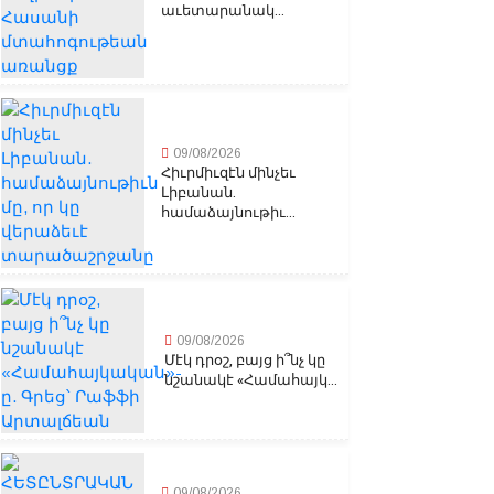
աւետարանակ...
09/08/2026
Հիւրմիւզէն մինչեւ
Լիբանան.
համաձայնութիւ...
09/08/2026
Մէկ դրօշ, բայց ի՞նչ կը
նշանակէ «Համահայկ...
09/08/2026