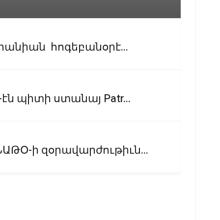
րանիան հոգեբանօրէ...
ն պիտի ստանայ Patr...
ԱԹՕ-ի զօրավարժութիւն...