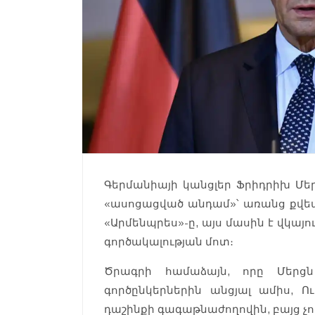
Գերմանիայի կանցլեր Ֆրիդրիխ Մեր
«ասոցացված անդամ»՝ առանց քվեար
«Արմենպրես»-ը, այս մասին է վկայ
գործակալության մոտ։
Ծրագրի համաձայն, որը Մերց
գործընկերներին անցյալ ամիս, 
դաշինքի գագաթնաժողովին, բայց չո