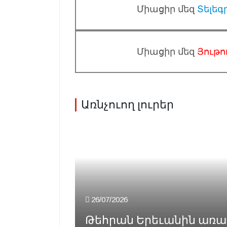
Միացիր մեզ
Տելեգ
Միացիր մեզ
Յութո
Առնչուող լուրեր
26/07/2026
Թեհրան Երեւանին առաջա