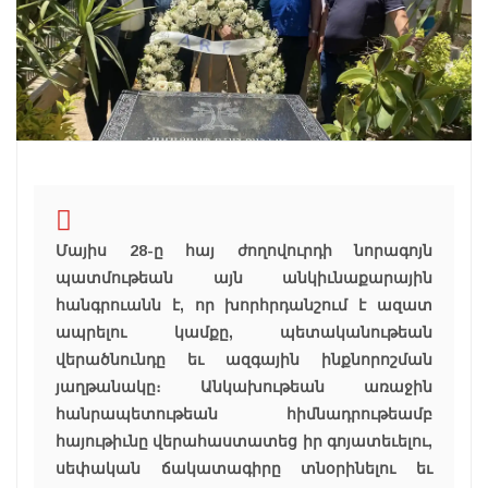
Մայիս 28-ը հայ ժողովուրդի նորագոյն
պատմութեան այն անկիւնաքարային
հանգրուանն է, որ խորհրդանշում է ազատ
ապրելու կամքը, պետականութեան
վերածնունդը եւ ազգային ինքնորոշման
յաղթանակը։ Անկախութեան առաջին
հանրապետութեան հիմնադրութեամբ
հայութիւնը վերահաստատեց իր գոյատեւելու,
սեփական ճակատագիրը տնօրինելու եւ