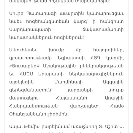
անկախութեան հռչակման տարեդարձին։
Սուրբ Պատարագի աւարտին կատարուեցաւ
նաեւ հոգեհանգստեան կարգ` ի հանգիստ
Սարդարապատի ճակատամարտի
նահատակներուն հոգիներուն:
Այնուհետեւ խումբ մը հայորդիներ,
գլխաւորութեամբ Եգիպտոսի ՀՅԴ կազմի,
«Յուսաբեր» Մշակութային ընկերակցութեան
եւ ՀՄԸՄ Արարատի ներկայացուցիչներուն
այցելեցին Մարմինայի Ազգային
գերեզմանատուն՝ յարգանքի տուրք
մատուցելու Հայաստանի Առաջին
Հանրապետութեան վարչապետ Համօ
Օհանջանեանի շիրիմին։
Ապա, Թեմիս բարեխնամ առաջնորդ Տ. Աշոտ Ս.