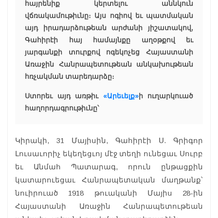
հայրենիք կերտելու աննկուն
վճռակամութիւնը։ Այս ոգիով եւ պատմական
այդ իրադարձութեան արժանի յիշատակով,
Գահիրէի հայ համայնքը աղօթքով եւ
յարգանքի տուրքով ոգեկոչեց Հայաստանի
Առաջին Հանրապետութեան անկախութեան
հռչակման տարեդարձը։
Ստորեւ այդ առթիւ
«Արեւելք»
ի ուղարկուած
հաղորդագրութիւնը՝
Կիրակի, 31 Մայիսին, Գահիրէի Ս. Գրիգոր
Լուսաւորիչ եկեղեցւոյ մէջ տեղի ունեցաւ Սուրբ
եւ Անմահ Պատարագ, որուն ընթացքին
կատարուեցաւ Հանրապետական մաղթանք՝
նուիրուած 1918 թուականի Մայիս 28-ին
Հայաստանի Առաջին Հանրապետութեան