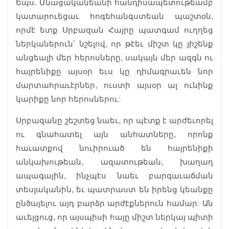
Եպս. Մնացականեանի հանդիսապետութեամբ
կատարուեցաւ հոգեհանգստեան պաշտօն,
որմէ ետք Սրբազան Հայրը պատգամ ուղղեց
ներկաներուն՝ նշելով, որ թէեւ միշտ կը յիշենք
անցեալի մեր հերոսները, սակայն մեր ազգն ու
հայրենիքը այսօր եւս կը դիմագրաւեն նոր
մարտահրաւէրներ, ուստի այսօր ալ ունինք
կարիքը նոր հերոսներու:
Սրբազանը շեշտեց նաեւ, որ պէտք է արժեւորել
ու գնահատել այն անհատները, որոնք
հաւատքով նուիրուած են հայրենիքի
անկախութեան, ազատութեան, խաղաղ
ապագային, ինչպէս նաեւ բարգաւաճման
տեսլականին, եւ պատրաստ են իրենց կեանքը
ընծայելու այդ բարձր արժէքներուն համար: Ան
աւելցուց, որ այսպիսի հայը միշտ ներկայ պիտի