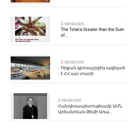
08/08/2026
The Total is Greater than the Sum
of...
08/08/2026
Որքան զբօսաշրջիկ այցելած
է ՀՀ այս տարի
08/08/2026
Հանդիսապետութեամբ ԱՄՆ
Արեւմտեան Թեմի Առա...