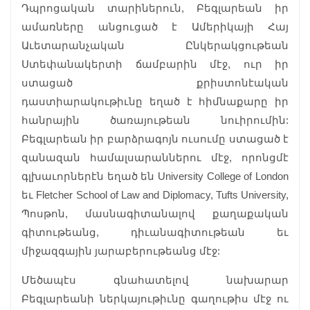
Դպրոցական տարիներուն, Բեգլարեան իր
ամառները անցուցած է Ամերիկայի Հայ
Աւետարանչական Ընկերակցութեան
Ստեփանակերտի ճամբարին մէջ, ուր իր
ստացած քրիստոնէական
դաստիարակութիւնը եղած է հիմնաքարը իր
հանրային ծառայութեան նուիրումին:
Բեգլարեան իր բարձրագոյն ուսումը ստացած է
զանազան համալսարաններու մէջ, որոնցմէ
գլխաւորներէն եղած են University College of London
եւ Fletcher School of Law and Diplomacy, Tufts University,
Պոսթոն, մասնագիտանալով քաղաքական
գիտութեանց, դիւանագիտութեան եւ
միջազգային յարաբերութեանց մէջ:
Մեծապէս գնահատելով նախարար
Բեգլարեանի ներկայութիւնը գաղութիս մէջ ու