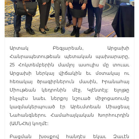
Արտակ Բեգլարեան, Արցախի
Հանրապետութեան պետական պախարարը,
25 Հոկտեմբերին մամլոյ ասուլիս մը տուաւ
Արցախի ներկայ վիճակին եւ մօտակայ ու
հեռակայ ծրագիրներուն մասին, Իրանահայ
Միութեան կեդրոնին մէջ, Կլէնտէյլ: Ելոյթը
ինչպէս նաեւ ներքոյ նշուած միջոցառումը
կազմակերպուած էր Արեւմտեան Միացեալ
Նահանգներու Համահայկական Խորհուրդին
(ԱՄՆՀԽ) կողմէ:
Բացման խօսքով հանդէս եկաւ Զաւէն