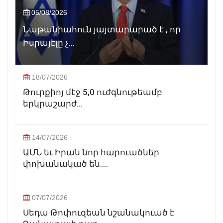
05/08/2026
Նաթանիահուն յայտարարած է , որ
Իսրայէլը չ...
18/07/2026
Թուրքիոյ մէջ 5,0 ուժգնութեամբ
երկրաշարժ...
14/07/2026
ԱՄՆ եւ Իրան նոր հարուածներ
փոխանակած են....
07/07/2026
Սեդա Թոփուզեան նշանակուած է