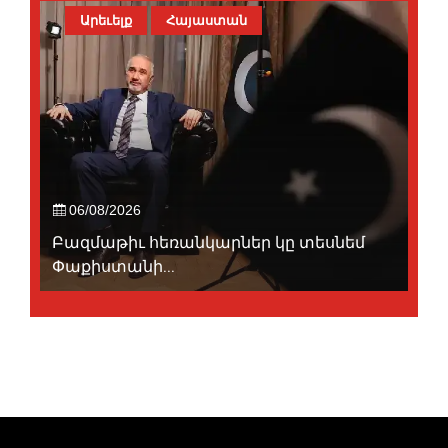
Արեւելք
Հայաստան
06/08/2026
Բազմաթիւ հեռանկարներ կը տեսնեմ
Փաքիստանի...