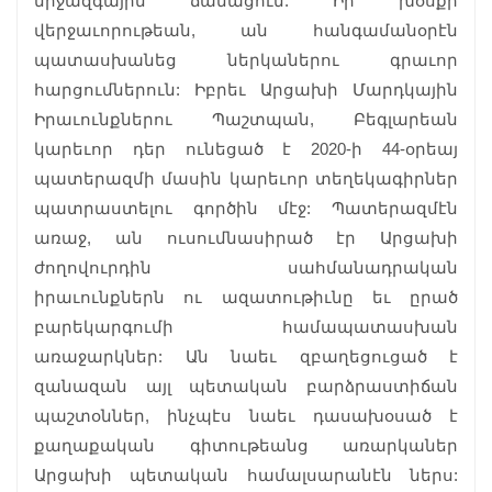
միջազգային ճանացում: Իր խօսքի
վերջաւորութեան, ան հանգամանօրէն
պատասխանեց ներկաներու գրաւոր
հարցումներուն: Իբրեւ Արցախի Մարդկային
Իրաւունքներու Պաշտպան, Բեգլարեան
կարեւոր դեր ունեցած է 2020-ի 44-օրեայ
պատերազմի մասին կարեւոր տեղեկագիրներ
պատրաստելու գործին մէջ: Պատերազմէն
առաջ, ան ուսումնասիրած էր Արցախի
ժողովուրդին սահմանադրական
իրաւունքներն ու ազատութիւնը եւ ըրած
բարեկարգումի համապատասխան
առաջարկներ: Ան նաեւ զբաղեցուցած է
զանազան այլ պետական բարձրաստիճան
պաշտօններ, ինչպէս նաեւ դասախօսած է
քաղաքական գիտութեանց առարկաներ
Արցախի պետական համալսարանէն ներս: