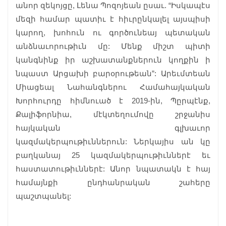
անոր զեկոյցը, Լենա Պոզոյեան ըսաւ. “Իսկապէս
մեզի համար պատիւ է հիւրընկալել այսպիսի
կարող, խոհուն ու գործունեայ պետական
անձնաւորութիւն մը: Մենք միշտ պիտի
կանգնինք իր աշխատանքներուն կողքին ի
նպաստ Արցախի բարօրութեան”: Արեւմտեան
Միացեալ Նահանգներու Համահայկական
Խորհուրդը հիմնուած է 2019-ին, Պըրպէնք,
Քալիֆորնիա, մէկտեղումովը շրջանիս
հայկական գլխաւոր
կազմակերպութիւններուն: Ներկայիս ան կը
բաղկանայ 25 կազմակերպութիւններէ եւ
հաստատութիւններէ: Անոր նպատակն է հայ
համայնքի ընդհանրական շահերը
պաշտպանել: