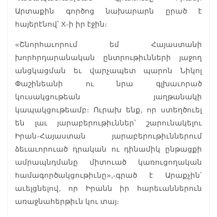
Արտաքին գործոց նախարարն ըրած է
հայերէնով՝ X-ի իր էջին։
«Շնորհաւորում եմ Հայաստանի
խորհրդարանական ընտրութիւնների յաջող
անցկացման եւ վարչապետ պարոն Նիկոլ
Փաշինեանի ու նրա գլխաւորած
կուսակցութեան յաղթանակի
կապակցութեամբ։ Ուրախ ենք, որ ստեղծուել
են լաւ յարաբերութիւններ՝ շարունակելու
Իրան-Հայաստան յարաբերութիւններում
ձեւաւորուած դրական ու դինամիկ ընթացքի
ամրապնդմանը միտուած կառուցողական
համագործակցութիւնը»,-գրած է Արաքչին՝
աւելցնելով, որ Իրանն իր հարեւաններուն
առաջնահերթիւն կու տայ։