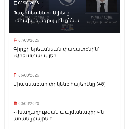
08/08/2026
Փաշինեանն ու Ալիեւը
հեռախօսազրոյցին քննա...
07/08/2026
Գիրքի երեւանեան փառատօնին՝
«Արեւմտահայեր...
06/08/2026
Միասնաբար փրկենք հայերէնը (48)
03/08/2026
««Խաղաղութեան պայմանագիր»-ն
առանցքային է...