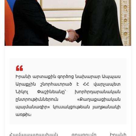
Իրանի արտաքին գործոց նախարար Ապպաս
Արաքչին շնորհաւորած է ՀՀ վարչապետ
Նիկոլ Փաշինեանը՝ խորհրդարանական
ընտրութիւններուն «Քաղաքացիական
պայմանագիր» կուսակցութեան յաղթանակի
առթիւ։
Համապատասխան գրառումը Իրանի