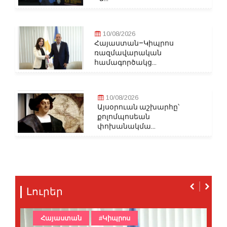
10/08/2026
Հայաստան–Կիպրոս
ռազմավարական
համագործակց...
10/08/2026
Այսօրուան աշխարհը՝
քոլոմպոսեան
փոխանակմա...
Լուրեր
Հայաստան
#Կիպրոս