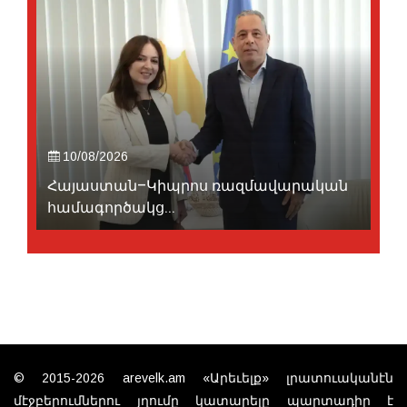
10/08/2026
Հայաստան–Կիպրոս ռազմավարական
համագործակց...
© 2015-2026 arevelk.am «Արեւելք» լրատուականէն
մէջբերումներու յղումը կատարելը պարտադիր է