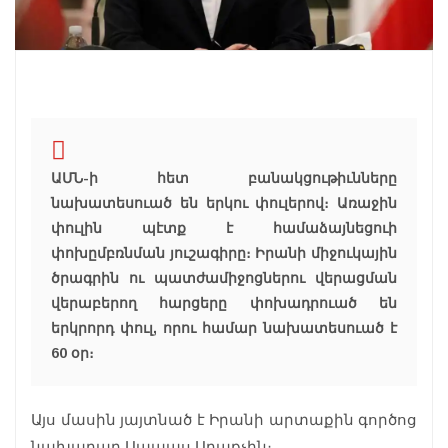
ԱՄՆ-ի հետ բանակցութիւնները
նախատեսուած են երկու փուլերով։ Առաջին
փուլին պէտք է համաձայնեցուի
փոխըմբռնման յուշագիրը։ Իրանի միջուկային
ծրագրին ու պատժամիջոցներու վերացման
վերաբերող հարցերը փոխադրուած են
երկրորդ փուլ, որու համար նախատեսուած է
60 օր։
Այս մասին յայտնած է Իրանի արտաքին գործոց
նախարար Ապպաս Արաքչին։