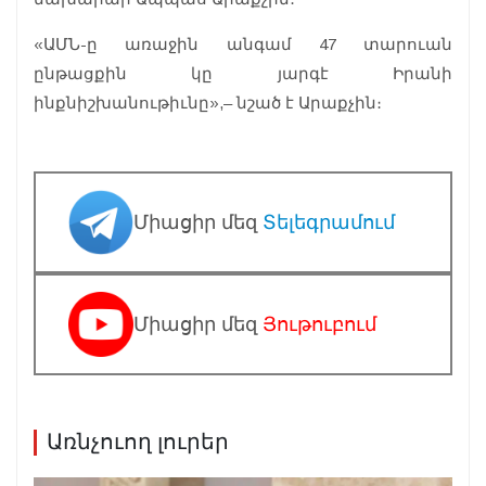
«ԱՄՆ-ը առաջին անգամ 47 տարուան
ընթացքին կը յարգէ Իրանի
ինքնիշխանութիւնը»,– նշած է Արաքչին։
Միացիր մեզ
Տելեգրամում
Միացիր մեզ
Յութուբում
Առնչուող լուրեր