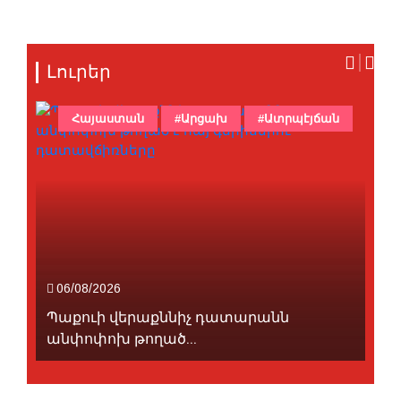
Լուրեր
Հայաստան
#Արցախ
#Ատրպէյճան
06/08/2026
Պաքուի վերաքննիչ դատարանն
անփոփոխ թողած...