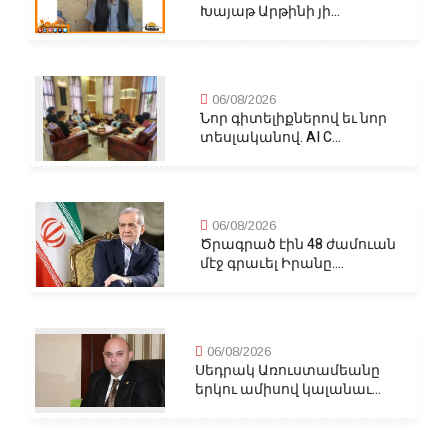
Խայաթ Արթինի յի...
06/08/2026
Նոր գիտելիքներով եւ նոր
տեսլականով. AI C...
06/08/2026
Ծրագրած էին 48 ժամուան
մէջ գրաւել Իրանը....
06/08/2026
Սեդրակ Առուստամեանը
երկու ամիսով կալանաւ...