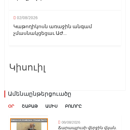
02/08/2026
Կաթողիկոսն առաջին անգամ
չմասնակցեցաւ ԱԺ...
Կիսուիլ
Ամենաընթերցուածը
ՕՐ
ՇԱԲԱԹ
ԱՄԻՍ
ԲՈԼՈՐԸ
06/08/2026
Ճարապլուսի վերջին վկան.