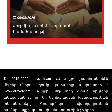
09/08/2026
Հիւրմիւզէն մինչեւ Լիբանան.
համաձայնութիւ...
© 2015-2026 arevelk.am «Արեւելք» լրատուականէն
մէջբերումներու յղումը կատարելը պարտադիր է
(www.arevelk.am): Կայքին մէջ տեղ գտած նիւթերը
անպայման չէ, որ կը ներկայացնեն խմբագրութեան
տեսակէտները: Գովազդներու բովանդակութեան
համար կայքը պատասխանատուութիւն չի կրեր: