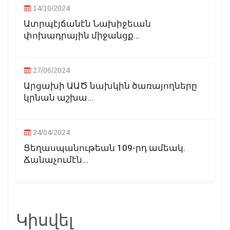
14/10/2024
Ատրպէյճանէն Նախիջեւան
փոխադրային միջանցք...
27/06/2024
Արցախի ԱԱԾ նախկին ծառայողները
կրնան աշխա...
24/04/2024
Ցեղասպանութեան 109-րդ ամեակ.
Ճանաչումէն...
Կիսվել