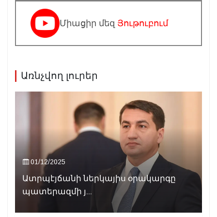
Միացիր մեզ
Յութուբում
Առնչվող լուրեր
01/12/2025
Ատրպէյճանի ներկայիս օրակարգը
պատերազմի յ...