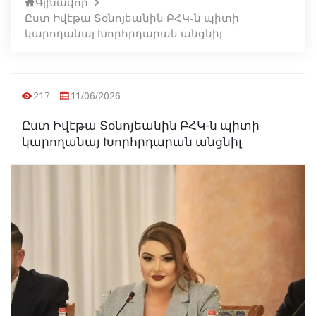
Գլխավոր
Ըստ Իվէթա Տօնոյեանին ԲՀԿ-ն պիտի
կարողանայ Խորհրդարան անցնիլ
217
11/06/2026
Ըստ Իվէթա Տօնոյեանին ԲՀԿ-ն պիտի
կարողանայ Խորհրդարան անցնիլ