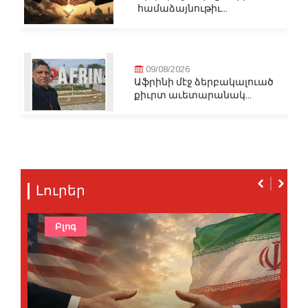
համաձայնութիւ...
09/08/2026
Աֆրինի մէջ ձերբակալուած
քիւրտ աւետարանակ...
Լուրեր
Բլոգ