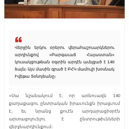
Վերջին երկու օրերու վերահաշուարկներու
արդիւնքով «Բարգաւաճ Հայաստան»
կուսակցութեան օգտին արդէն աւելցած է 140
ձայն։ Այս մասին գրած է ԲՀԿ մամուլի խօսնակ
Իվեթա Տօնոյեանը։
«Սա նշանակում է, որ առնուազն 140
քաղաքացու ընտրական իրաւունքն իրացւում
է, եւ նրանց քուէն արդարացիօրէն
արտացոլուելու է ընտրութիւնների
վերջնարդիւնքում։