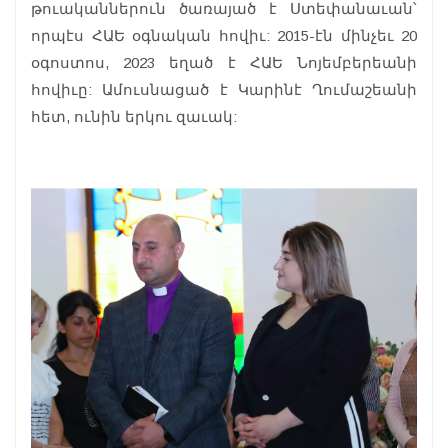
թուականներուն ծառայած է Ստեփանաւան՝
որպէս ՀԱԵ օգնական հովիւ: 2015-էն մինչեւ 20
օգոստոս, 2023 եղած է ՀԱԵ Նոյեմբերեանի
հովիւը: Ամուսնացած է Կարինէ Ղումաշեանի
հետ, ունին երկու զաւակ: