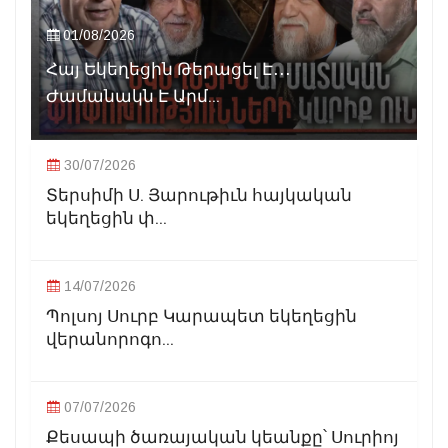
01/08/2026
Հայ Եկեղեցին Թերացել Է․․․
Ժամանակն Է Արմ...
30/07/2026
Տերսիմի Ս. Յարութիւն հայկական
եկեղեցին փ...
14/07/2026
Պոլսոյ Սուրբ Կարապետ եկեղեցին
վերանորոգո...
07/07/2026
Քեսապի ծառայական կեանքը՝ Սուրիոյ