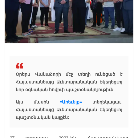
Օրերս Վանաձորի մէջ տեղի ունեցած է
Հայաստանեայց Աւետարանական Եկեղեցւոյ
նոր օգնական հովիւի պաշտօնակոչութիւն:
Այս մասին
«Արեւելք»
տեղեկացաւ
Հայաստանեայց Աւետարանական Եկեղեցւոյ
պաշտօնական կայքէն:
27 օգոստոս 2023-ին Հայաստանեայց