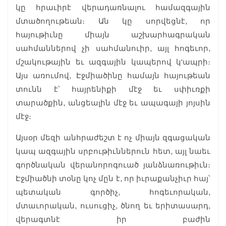
կը հրաւիրէ վերադառնալու համազգային
մտածողութեան։ Ան կը սորվեցնէ, որ
հայութիւնը միայն աշխարհագրական
սահմաններով չի սահմանուիր, այլ հոգեւոր,
մշակութային եւ ազգային կապերով կ'ապրի։
Այս առումով, Էջմիածինը համայն հայութեան
տունն է՝ հայրենիքի մէջ եւ սփիւռքի
տարածքին, անցեալին մէջ եւ ապագայի յոյսին
մէջ։
Այսօր մեզի անհրաժեշտ է ոչ միայն զգացական
կապ ազգային սրբութիւններուն հետ, այլ նաեւ
գործնական վերանորոգուած յանձնառութիւն։
Էջմիածնի տօնը կոչ մըն է, որ իւրաքանչիւր հայ՝
պետական գործիչ, հոգեւորական,
մտաւորական, ուսուցիչ, ծնող եւ երիտասարդ,
վերագտնէ իր բաժին