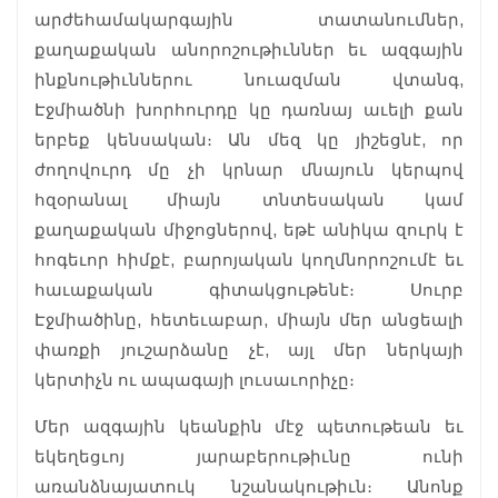
արժեհամակարգային տատանումներ,
քաղաքական անորոշութիւններ եւ ազգային
ինքնութիւններու նուազման վտանգ,
Էջմիածնի խորհուրդը կը դառնայ աւելի քան
երբեք կենսական։ Ան մեզ կը յիշեցնէ, որ
ժողովուրդ մը չի կրնար մնայուն կերպով
հզօրանալ միայն տնտեսական կամ
քաղաքական միջոցներով, եթէ անիկա զուրկ է
հոգեւոր հիմքէ, բարոյական կողմնորոշումէ եւ
հաւաքական գիտակցութենէ։ Սուրբ
Էջմիածինը, հետեւաբար, միայն մեր անցեալի
փառքի յուշարձանը չէ, այլ մեր ներկայի
կերտիչն ու ապագայի լուսաւորիչը։
Մեր ազգային կեանքին մէջ պետութեան եւ
եկեղեցւոյ յարաբերութիւնը ունի
առանձնայատուկ նշանակութիւն։ Անոնք