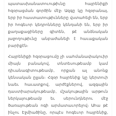
պատասխանատուութիւնը հայրենիքի
հզօրացման գործին մէջ։ Ազգը կը հզօրանայ,
երբ իր հաստատութիւնները վստահելի են, երբ
իր հոգեւոր կեդրոնները կենդանի են, երբ իր
քաղաքացիները գիտեն, թէ անձնական
յաջողութիւնը անբաժանելի է հաւաքական
բարիքէն։
Հայրենիքի հզօրացումը չի սահմանափակուիր
միայն բանակով, տնտեսութեամբ կամ
դիւանագիտութեամբ, որքան ալ անոնք
կենսական ըլլան։ Հզօր հայրենիք կը կերտուի
նաեւ հաւատքով, արժէքներով, ազգային
դաստիարակութեամբ, մշակութային արթուն
ներկայութեամբ եւ սերունդներու մէջ
ծառայութեան ոգի արմատաւորելով։ Ահա թէ
ինչու Էջմիածինը, որպէս հոգեւոր հայրենիք,