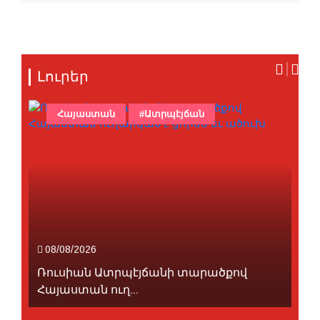
Լուրեր
Հայաստան
#Ատրպէյճան
08/08/2026
Ռուսիան Ատրպէյճանի տարածքով
Հայաստան ուղ...