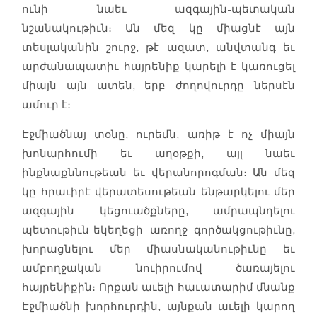
ունի նաեւ ազգային-պետական
նշանակութիւն։ Ան մեզ կը միացնէ այն
տեսլականին շուրջ, թէ ազատ, անվտանգ եւ
արժանապատիւ հայրենիք կարելի է կառուցել
միայն այն ատեն, երբ ժողովուրդը ներսէն
ամուր է։
Էջմիածնայ տօնը, ուրեմն, առիթ է ոչ միայն
խոնարհումի եւ աղօթքի, այլ նաեւ
ինքնաքննութեան եւ վերանորոգման։ Ան մեզ
կը հրաւիրէ վերատեսութեան ենթարկելու մեր
ազգային կեցուածքները, ամրապնդելու
պետութիւն-եկեղեցի առողջ գործակցութիւնը,
խորացնելու մեր միասնականութիւնը եւ
ամբողջական նուիրումով ծառայելու
հայրենիքին։ Որքան աւելի հաւատարիմ մնանք
Էջմիածնի խորհուրդին, այնքան աւելի կարող