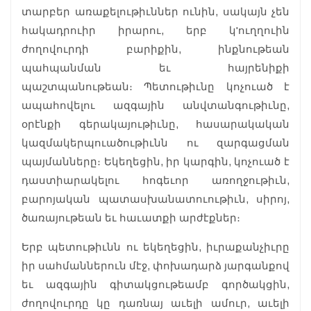
տարբեր առաքելութիւններ ունին, սակայն չեն
հակադրուիր իրարու, երբ կ'ուղղուին
ժողովուրդի բարիքին, ինքնութեան
պահպանման եւ հայրենիքի
պաշտպանութեան։ Պետութիւնը կոչուած է
ապահովելու ազգային անվտանգութիւնը,
օրէնքի գերակայութիւնը, հասարակական
կազմակերպուածութիւնն ու զարգացման
պայմանները։ Եկեղեցին, իր կարգին, կոչուած է
դաստիարակելու հոգեւոր առողջութիւն,
բարոյական պատասխանատուութիւն, սիրոյ,
ծառայութեան եւ հաւատքի արժէքներ։
Երբ պետութիւնն ու եկեղեցին, իւրաքանչիւրը
իր սահմաններուն մէջ, փոխադարձ յարգանքով
եւ ազգային գիտակցութեամբ գործակցին,
ժողովուրդը կը դառնայ աւելի ամուր, աւելի