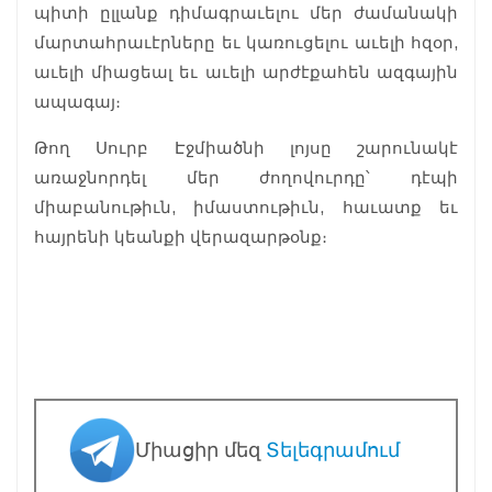
պիտի ըլլանք դիմագրաւելու մեր ժամանակի
մարտահրաւէրները եւ կառուցելու աւելի հզօր,
աւելի միացեալ եւ աւելի արժէքահեն ազգային
ապագայ։
Թող Սուրբ Էջմիածնի լոյսը շարունակէ
առաջնորդել մեր ժողովուրդը՝ դէպի
միաբանութիւն, իմաստութիւն, հաւատք եւ
հայրենի կեանքի վերազարթօնք։
Միացիր մեզ
Տելեգրամում