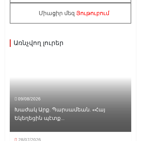
Միացիր մեզ
Յութուբում
Առնչվող լուրեր
09/08/2026
Խաժակ Արք. Պարսամեան. «Հայ
Եկեղեցին պէտք...
28/07/2026