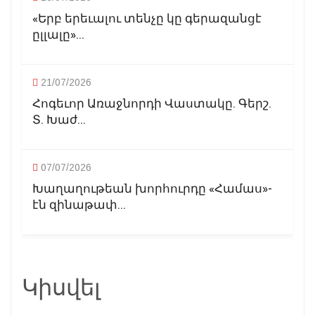
«Երբ երեւալու տենչը կը գերազանցէ
ըլլալը»...
21/07/2026
Հոգեւոր Առաջնորդի Վաստակը. Գերշ.
Տ. Խաժ...
07/07/2026
Խաղաղութեան խորհուրդը «Համաս»-
էն զինաթափ...
Կիսվել