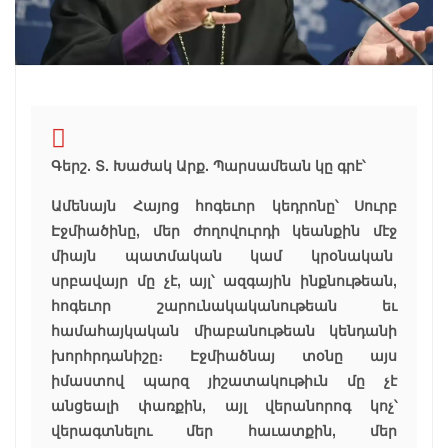
Գերշ. Տ. Խաժակ Արք. Պարսամեան կը գրէ՝
Ամենայն Հայոց հոգեւոր կեդրոնը՝ Սուրբ
Էջմիածինը, մեր ժողովուրդի կեանքին մէջ
միայն պատմական կամ կրօնական
սրբավայր մը չէ, այլ՝ ազգային ինքնութեան,
հոգեւոր շարունակականութեան եւ
համահայկական միաբանութեան կենդանի
խորհրդանիշը։ Էջմիածնայ տօնը այս
իմաստով պարզ յիշատակութիւն մը չէ
անցեալի փառքին, այլ վերանորոգ կոչ՝
վերագտնելու մեր հաւատքին, մեր