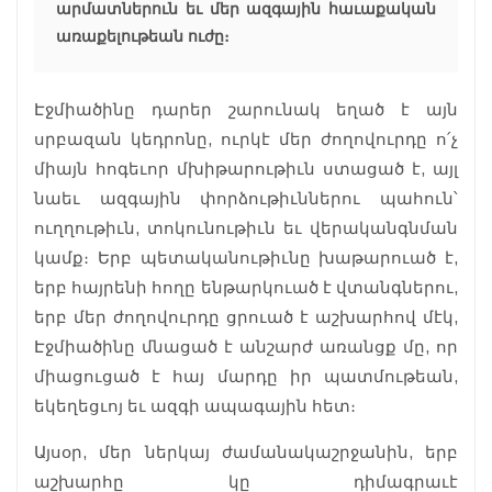
արմատներուն եւ մեր ազգային հաւաքական
առաքելութեան ուժը։
Էջմիածինը դարեր շարունակ եղած է այն
սրբազան կեդրոնը, ուրկէ մեր ժողովուրդը ո՛չ
միայն հոգեւոր մխիթարութիւն ստացած է, այլ
նաեւ ազգային փորձութիւններու պահուն՝
ուղղութիւն, տոկունութիւն եւ վերականգնման
կամք։ Երբ պետականութիւնը խաթարուած է,
երբ հայրենի հողը ենթարկուած է վտանգներու,
երբ մեր ժողովուրդը ցրուած է աշխարհով մէկ,
Էջմիածինը մնացած է անշարժ առանցք մը, որ
միացուցած է հայ մարդը իր պատմութեան,
եկեղեցւոյ եւ ազգի ապագային հետ։
Այսօր, մեր ներկայ ժամանակաշրջանին, երբ
աշխարհը կը դիմագրաւէ