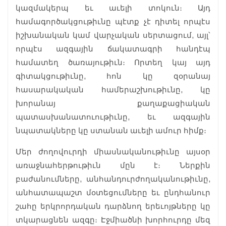
կազմակերպ եւ աւելի տոկուն։ Այդ
համագործակցութիւնը պէտք չէ դիտել որպէս
իշխանական կամ վարչական սերտացում, այլ՝
որպէս ազգային ճակատագրի հանդէպ
համատեղ ծառայութիւն։ Որտեղ կայ այդ
գիտակցութիւնը, հոն կը զօրանայ
հասարակական համերաշխութիւնը, կը
խորանայ քաղաքացիական
պատասխանատուութիւնը, եւ ազգային
նպատակները կը ստանան աւելի ամուր հիմք։
Մեր ժողովուրդի միասնականութիւնը այսօր
առաջնահերթութիւն մըն է։ Ներքին
բաժանումները, անհանդուրժողականութիւնը,
անհատապաշտ մօտեցումները եւ ընդհանուր
շահը երկրորդական դարձնող երեւոյթները կը
տկարացնեն ազգը։ Էջմիածնի խորհուրդը մեզ