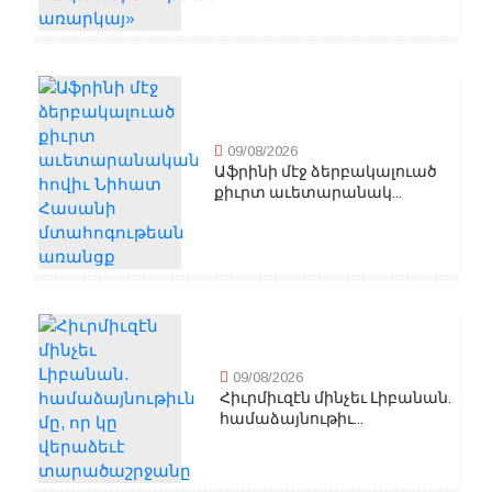
09/08/2026
Աֆրինի մէջ ձերբակալուած
քիւրտ աւետարանակ...
09/08/2026
Հիւրմիւզէն մինչեւ Լիբանան.
համաձայնութիւ...