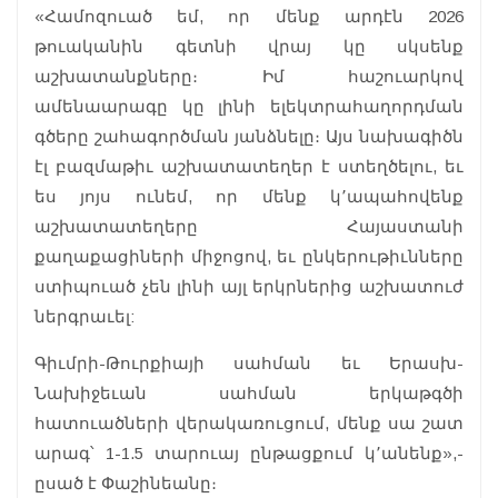
«Համոզուած եմ, որ մենք արդէն 2026
թուականին գետնի վրայ կը սկսենք
աշխատանքները։ Իմ հաշուարկով
ամենաարագը կը լինի ելեկտրահաղորդման
գծերը շահագործման յանձնելը։ Այս նախագիծն
էլ բազմաթիւ աշխատատեղեր է ստեղծելու, եւ
ես յոյս ունեմ, որ մենք կ՚ապահովենք
աշխատատեղերը Հայաստանի
քաղաքացիների միջոցով, եւ ընկերութիւնները
ստիպուած չեն լինի այլ երկրներից աշխատուժ
ներգրաւել:
Գիւմրի-Թուրքիայի սահման եւ Երասխ-
Նախիջեւան սահման երկաթգծի
հատուածների վերակառուցում, մենք սա շատ
արագ՝ 1-1.5 տարուայ ընթացքում կ՚անենք»,-
ըսած է Փաշինեանը։