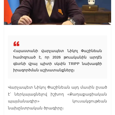
Հայաստանի վարչապետ Նիկոլ Փաշինեան
համոզուած է, որ 2026 թուականին արդէն
գետնի վրայ պիտի սկսին TRIPP նախագծի
իրագործման աշխատանքները։
Վարչապետ Նիկոլ Փաշինեան այդ մասին ըսած
է՝ ներկայացնելով իշխող «Քաղաքացիական
պայմանագիր» կուսակցութեան
նախընտրական ծրագիրը։