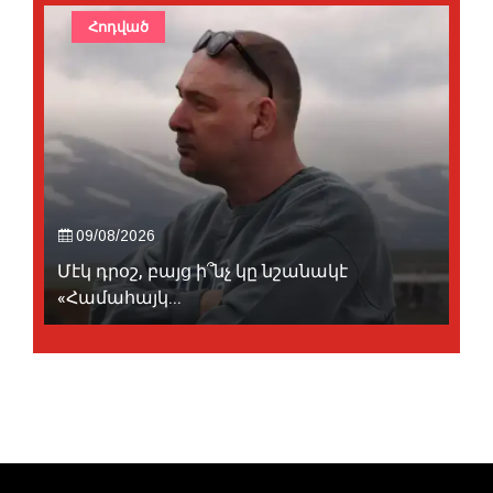
Հոդված
09/08/2026
Մէկ դրօշ, բայց ի՞նչ կը նշանակէ
«Համահայկ...