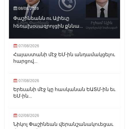
08/08/2026
Փաշինեանն ու Ալիեւը
հեռախօսազրոյցին քննա...
07/08/2026
Հայաստանի մէջ ԵՄ-ին անդամակցելու
հարցով...
07/08/2026
Երեւանի մէջ կը հասկանան ԵԱՏՄ-ին եւ
ԵՄ-ին...
02/08/2026
Նիկոլ Փաշինեան վերանշանակուեցաւ