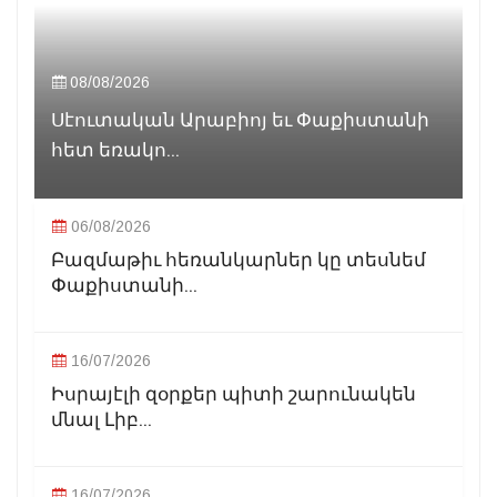
08/08/2026
Սէուտական Արաբիոյ եւ Փաքիստանի
հետ եռակո...
06/08/2026
Բազմաթիւ հեռանկարներ կը տեսնեմ
Փաքիստանի...
16/07/2026
Իսրայէլի զօրքեր պիտի շարունակեն
մնալ Լիբ...
16/07/2026