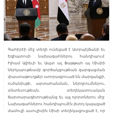
Գահիրէի մէջ տեղի ունեցած է Ատրպէյճանի եւ
Եգիպտոսի նախագահներու հանդիպում:
Իլհամ Ալիեւի եւ Ապտ ալ Ֆաթթահ ալ Սիսիի
ներկայութեամբ գործակցութեան զարգացման
փաստաթուղթեր ստորագրուած են մարզանքի,
ուժանիւթի, արտահանման, ներդրումներու,
տնտեսութեան, տեղեկատուական
ճարտարագիտութեանց եւ այլ ոլորտներու մէջ:
Նախագահներու հանդիպումէն յետոյ կայացած
մամուլի ասուլիսին Սիսի տեղեկացուցած է, որ