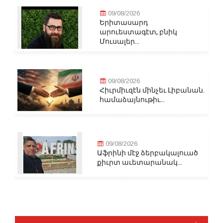
09/08/2026
Երիտասարդ
արուեստագէտ, բնիկ
Մուսալեր...
09/08/2026
Հիւրմիւզէն մինչեւ Լիբանան.
համաձայնութիւ...
09/08/2026
Աֆրինի մէջ ձերբակալուած
քիւրտ աւետարանակ...