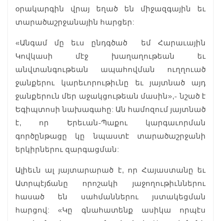
օրակարգին վրայ եղած են միջազգային եւ
տարածաշրջանային հարցեր:
«Անգամ մը եւս ընդգծած եմ Հարաւային
Կովկասի մէջ խաղաղութեան եւ
անվտանգութեան ապահովման ուղղուած
ջանքերու կարեւորութիւնը եւ յայտնած այդ
ջանքերուն մեր աջակցութեան մասին»,- նշած է
Եգիպտոսի նախագահը: Ան համոզում յայտնած
է, որ Երեւան-Պաքու կարգաւորման
գործընթացը կը նպաստէ տարածաշրջանի
երկիրներու զարգացման:
Ալիեւն ալ յայտարարած է, որ Հայաստանը եւ
Ատրպէյճանը որոշակի յաջողութիւններու
հասած են սահմաններու յստակեցման
հարցով: «Կը գնահատենք ասիկա որպէս