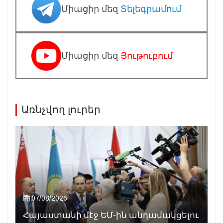
Միացիր մեզ
Տելեգրամում
Միացիր մեզ
Յութուբում
Առնչվող լուրեր
07/08/2026
Հայաստանի մէջ ԵՄ-ին անդամակցելու