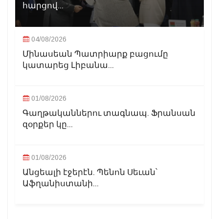
հարցով...
04/08/2026
Մինասեան Պատրիարք բացումը
կատարեց Լիբանա...
01/08/2026
Գաղթականներու տագնապ. Ֆրանսան
զօրքեր կը...
01/08/2026
Անցեալի էջերէն. Պենոն Սեւան՝
Աֆղանիստանի...