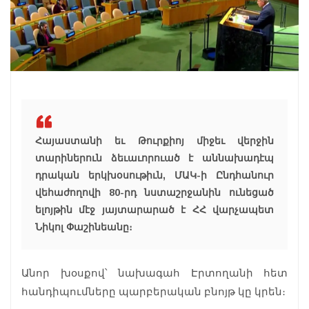
Հայաստանի եւ Թուրքիոյ միջեւ վերջին
տարիներուն ձեւաւորուած է աննախադէպ
դրական երկխօսութիւն, ՄԱԿ-ի Ընդհանուր
վեհաժողովի 80-րդ նստաշրջանին ունեցած
ելոյթին մէջ յայտարարած է ՀՀ վարչապետ
Նիկոլ Փաշինեանը։
Անոր խօսքով՝ նախագահ Էրտողանի հետ
հանդիպումները պարբերական բնոյթ կը կրեն։