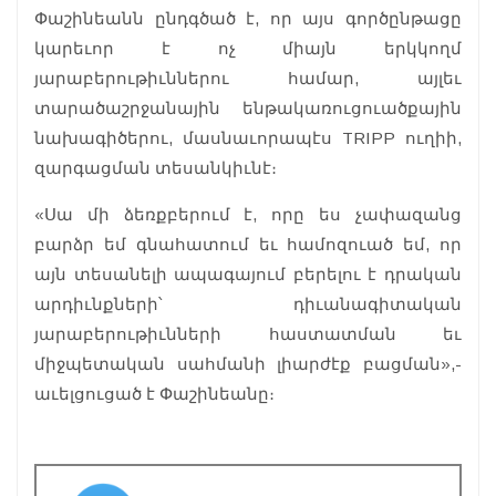
Փաշինեանն ընդգծած է, որ այս գործընթացը
կարեւոր է ոչ միայն երկկողմ
յարաբերութիւններու համար, այլեւ
տարածաշրջանային ենթակառուցուածքային
նախագիծերու, մասնաւորապէս TRIPP ուղիի,
զարգացման տեսանկիւնէ։
«Սա մի ձեռքբերում է, որը ես չափազանց
բարձր եմ գնահատում եւ համոզուած եմ, որ
այն տեսանելի ապագայում բերելու է դրական
արդիւնքների՝ դիւանագիտական
յարաբերութիւնների հաստատման եւ
միջպետական սահմանի լիարժէք բացման»,-
աւելցուցած է Փաշինեանը։