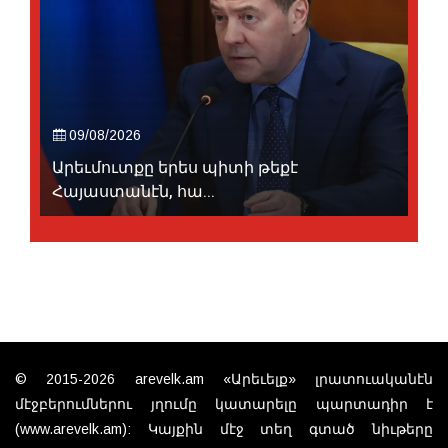
09/08/2026
Արեւմուտքը երես պիտի թեքէ
Հայաստանէն, հա...
© 2015-2026 arevelk.am «Արեւելք» լրատուականէն
մէջբերումներու յղումը կատարելը պարտադիր է
(www.arevelk.am): Կայքին մէջ տեղ գտած նիւթերը