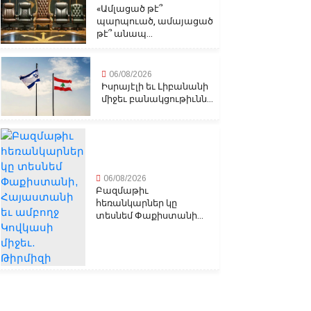
«Ամլացած թէ՞
պարպուած, ամայացած
թէ՞ անապ...
06/08/2026
Իսրայէլի եւ Լիբանանի
միջեւ բանակցութիւնն...
06/08/2026
Բազմաթիւ
հեռանկարներ կը
տեսնեմ Փաքիստանի...