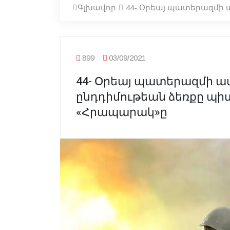
Գլխավոր
44- Օրեայ պատերազմի 
899
03/09/2021
44- Օրեայ պատերազմի ա
ընդդիմութեան ձեռքը պիտ
«Հրապարակ»ը