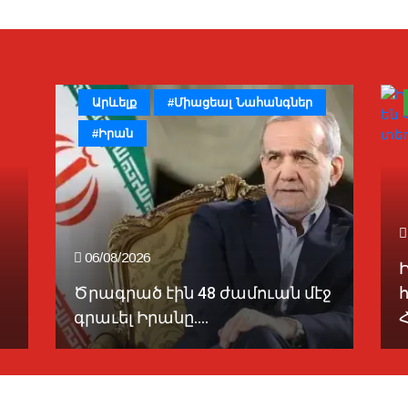
Արևելք
#Միացեալ Նահանգներ
#Իրան
06/08/2026
Ծրագրած էին 48 ժամուան մէջ
գրաւել Իրանը....
Հ