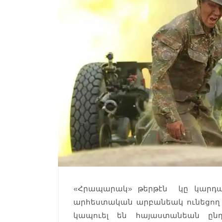
«Հրապարակ» թերթէն կը կարդանք
արհեստական արբանեակ ունեցող պ
կապուել են հայաստանեան ընդ