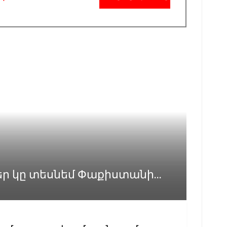
 կը տեսնեմ Փաքիստանի...