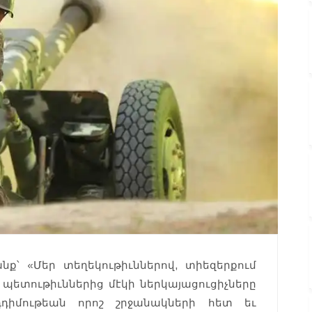
՝ «Մեր տեղեկութիւններով, տիեզերքում
ետութիւններից մէկի ներկայացուցիչները
դիմութեան որոշ շրջանակների հետ եւ