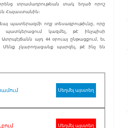
 իրենց տրամադրութեան տակ եղած որոշ
 են Հայաստանին։
րեայ պատերազմի ողջ տեսագրութիւնը, որը
կ պատկերացում կազմել, թէ ինչպիսի
տրպէյճանն այդ 44 օրուայ ընթացքում, եւ
 Մենք չկարողացանք պարզել, թէ ինչ են
րամում
Սեղմել այստեղ
ւբում
Սեղմել այստեղ