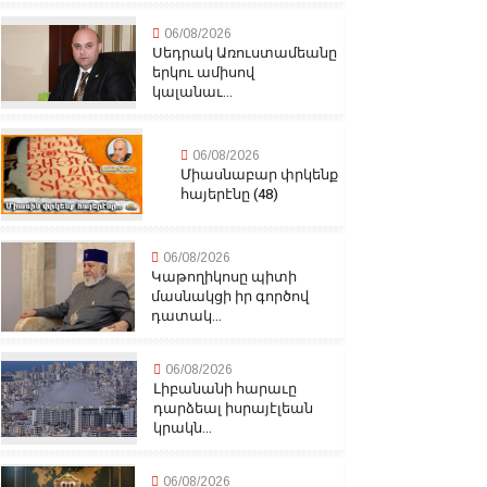
06/08/2026
Սեդրակ Առուստամեանը
երկու ամիսով
կալանաւ...
06/08/2026
Միասնաբար փրկենք
հայերէնը (48)
06/08/2026
Կաթողիկոսը պիտի
մասնակցի իր գործով
դատակ...
06/08/2026
Լիբանանի հարաւը
դարձեալ իսրայէլեան
կրակն...
06/08/2026