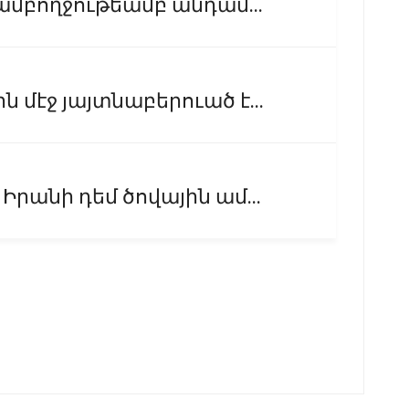
ամբողջութեամբ անդամ...
մէջ յայտնաբերուած է...
րանի դեմ ծովային ամ...