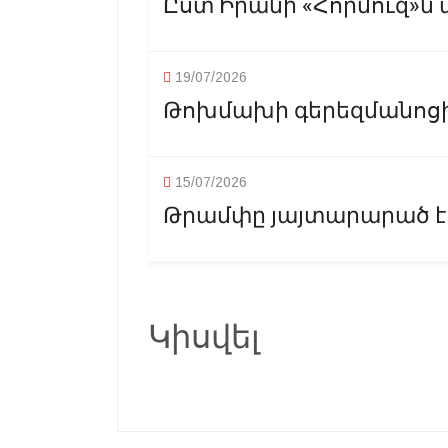
Ըստ Իրանի «Հորմուզ»ն 
19/07/2026
Թոխմախի գերեզմանոցին 
15/07/2026
Թրամփը յայտարարած է Ի
Կիսվել