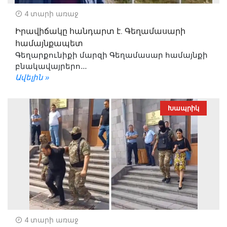
4 տարի առաջ
Իրավիճակը հանդարտ է. Գեղամասարի
համայնքապետ
Գեղարքունիքի մարզի Գեղամասար համայնքի
բնակավայրերո...
Ավելին »
Խապրիկ
4 տարի առաջ