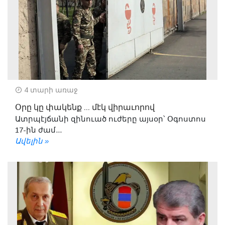
4 տարի առաջ
Օրը կը փակենք ... մէկ վիրաւորով
Ատրպէյճանի զինուած ուժերը այսօր՝ Օգոստոս
17-ին ժամ...
Ավելին »