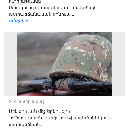
ուղղութեամբ
Ստացուող ահազանգերու համաձայն
ատրպեճանական զինուա...
Ավելին »
4 տարի առաջ
Մէկ օրուան մէջ երկու զոհ
16 Օգոստոսին, ժամը 18:10-ի սահմաններուն,
ատրպեճնակ...