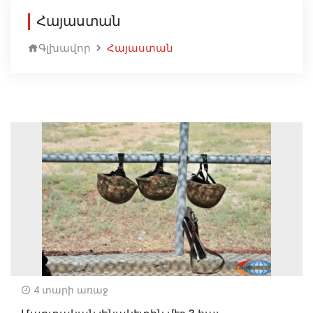
Հայաստան
Գլխավոր
Հայաստան
4 տարի առաջ