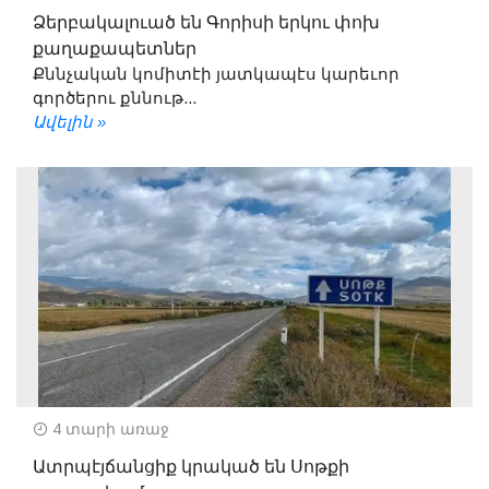
Ձերբակալուած են Գորիսի երկու փոխ
քաղաքապետներ
Քննչական կոմիտէի յատկապէս կարեւոր
գործերու քննութ...
Ավելին »
4 տարի առաջ
Ատրպէյճանցիք կրակած են Սոթքի