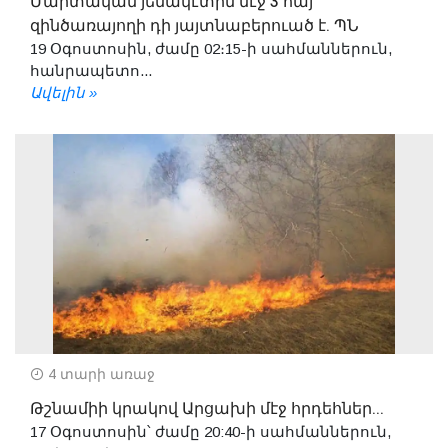
Մարտական յենակէտին մէջ 3 հայ
զինծառայողի դի յայտնաբերուած է. ՊՆ
19 Օգոստոսին, ժամը 02։15-ի սահմաններուն,
հանրապետո...
Ավելին »
4 տարի առաջ
Թշնամիի կրակով Արցախի մէջ հրդեհներ...
17 Օգոստոսին՝ ժամը 20:40-ի սահմաններուն,