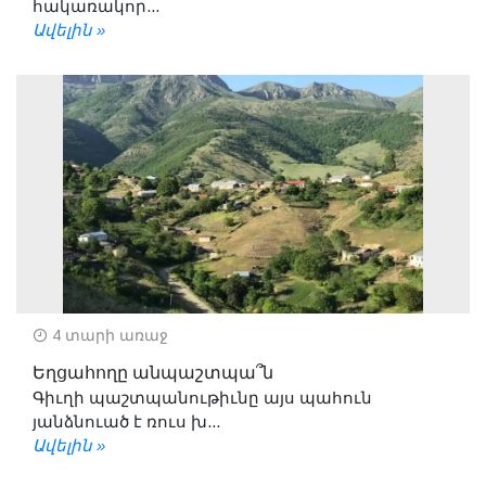
հակառակոր...
Ավելին »
4 տարի առաջ
Եղցահողը անպաշտպա՞ն
Գիւղի պաշտպանութիւնը այս պահուն
յանձնուած է ռուս խ...
Ավելին »