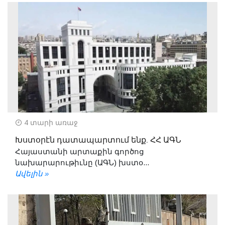
4 տարի առաջ
Խստօրէն դատապարտում ենք. ՀՀ ԱԳՆ
Հայաստանի արտաքին գործոց
նախարարութիւնը (ԱԳՆ) խստօ...
Ավելին »