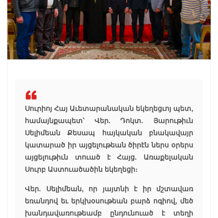
Սուրիոյ Հայ Աւետարանական եկեղեցւոյ պետ,
համայնքապետ՝ Վեր. Դոկտ. Յարութիւն
Սելիմեան Քեսապ հայկական բնակավայր
կատարած իր այցելութեան ծիրէն ներս օրերս
այցելութիւն տուած է Հայց. Առաքելական
Սուրբ Աստուածածին եկեղեցի։
Վեր. Սելիմեան, որ յայտնի է իր մշտավառ
եռանդով եւ երկխօսութեան բարձ ոգիով, մեծ
խանդավառութեամբ ընդունուած է տեղի