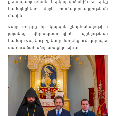
քեսապահյութեան, ներկայ վիճակին եւ երեք
համայնքներու միջեւ համագործակցութեան
մասին։
Հայր սուրբը իր կարգին շնորհակալութիւն
յայտնեց վերապատուելիին այցելութեան
համար։ Հայ Սուրբը Անոր մաղթեց ուժ, կորով եւ
աստուածահաճոյ առաքելութիւն։