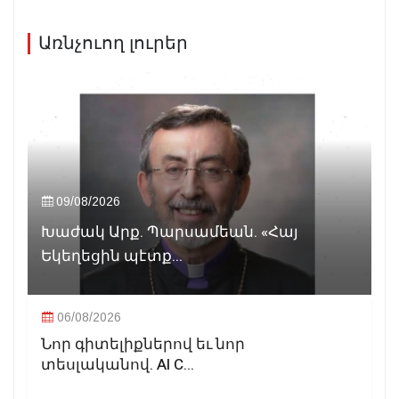
Առնչուող լուրեր
09/08/2026
Խաժակ Արք. Պարսամեան. «Հայ
Եկեղեցին պէտք...
06/08/2026
Նոր գիտելիքներով եւ նոր
տեսլականով. AI C...