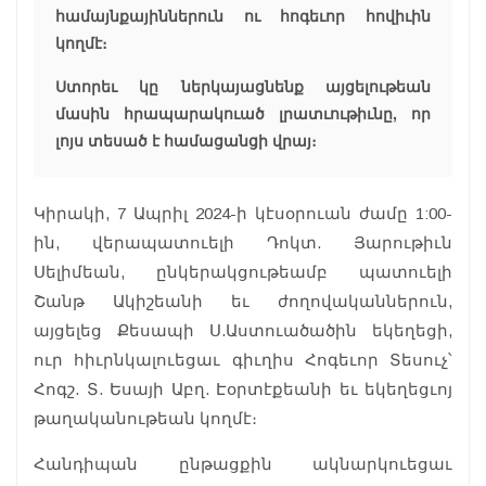
համայնքայիններուն ու հոգեւոր հովիւին
կողմէ։
Ստորեւ կը ներկայացնենք այցելութեան
մասին հրապարակուած լրատւութիւնը, որ
լոյս տեսած է համացանցի վրայ։
Կիրակի, 7 Ապրիլ 2024-ի կէսօրուան ժամը 1:00-
ին, վերապատուելի Դոկտ. Յարութիւն
Սելիմեան, ընկերակցութեամբ պատուելի
Շանթ Ակիշեանի եւ ժողովականներուն,
այցելեց Քեսապի Ս.Աստուածածին եկեղեցի,
ուր հիւրնկալուեցաւ գիւղիս Հոգեւոր Տեսուչ՝
Հոգշ. Տ. Եսայի Աբղ. Էօրտէքեանի եւ եկեղեցւոյ
թաղականութեան կողմէ։
Հանդիպան ընթացքին ակնարկուեցաւ