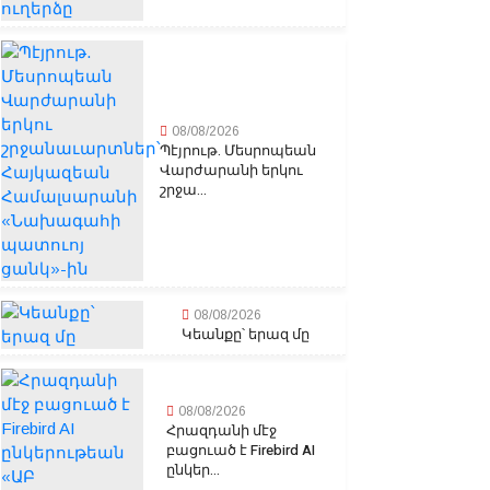
08/08/2026
Պէյրութ. Մեսրոպեան
Վարժարանի երկու
շրջա...
08/08/2026
Կեանքը՝ երազ մը
08/08/2026
Հրազդանի մէջ
բացուած է Firebird AI
ընկեր...