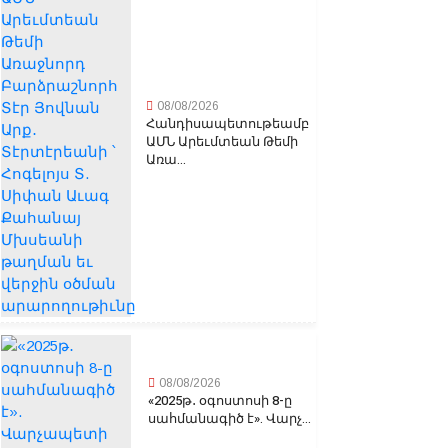
08/08/2026
Հանդիսապետութեամբ
ԱՄՆ Արեւմտեան Թեմի
Առա...
08/08/2026
«2025թ․ օգոստոսի 8-ը
սահմանագիծ է». Վարչ...