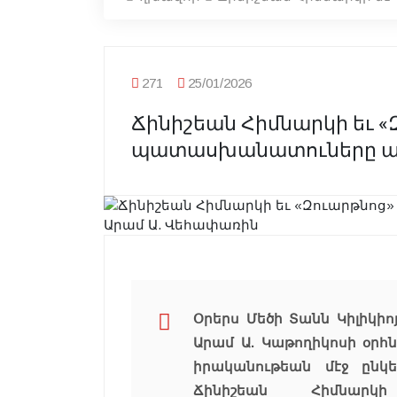
271
25/01/2026
Ճինիշեան Հիմնարկի եւ «
պատասխանատուները այց
Օրերս Մեծի Տանն Կիլիկիոյ
Արամ Ա. Կաթողիկոսի օր
իրականութեան մէջ ընկե
Ճինիշեան Հիմնարկ