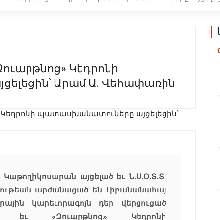
Զուարթնոց» Կեդրոնի
ելեցին՝ Արամ Ա. Վեհափառին
 Կաթողիկոսարան այցելած եւ Ն.Ս.Օ.Տ.Տ.
հնութեան արժանացած են Լիբանանահայ
րային կարեւորագոյն դեր վերցուցած
ի եւ «Զուարթնոց» Կեդրոնի