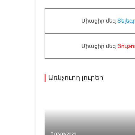
Միացիր մեզ
Տելեգ
Միացիր մեզ
Յութո
Առնչուող լուրեր
07/08/2026