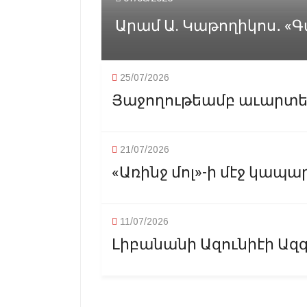
Արամ Ա. Կաթողիկոս․ «Գ
25/07/2026
Յաջողութեամբ աւարտեց
21/07/2026
«Առինջ մոլ»-ի մէջ կապար
11/07/2026
Լիբանանի Ազունիէի Ազգ