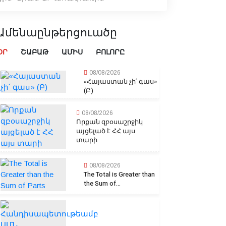
Ամենաընթերցուածը
ՕՐ
ՇԱԲԱԹ
ԱՄԻՍ
ԲՈԼՈՐԸ
08/08/2026
«Հայաստան չի՛ գաս»
(Բ)
08/08/2026
Որքան զբօսաշրջիկ
այցելած է ՀՀ այս
տարի
08/08/2026
The Total is Greater than
the Sum of...