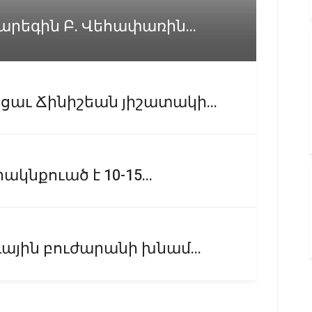
արեգին Բ. Վեհափառին...
աւ Ճինիշեան յիշատակի...
ակնքուած է 10-15...
ային բուժարանի խնամ...