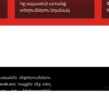
Կը սպասուի առանց
տեղումներու եղանակ
տուականէն մէջբերումներու
elk.am): Կայքին մէջ տեղ
Հեռ
որ կը ներկայացնեն
դներու բովանդակութեան
ի կրեր: