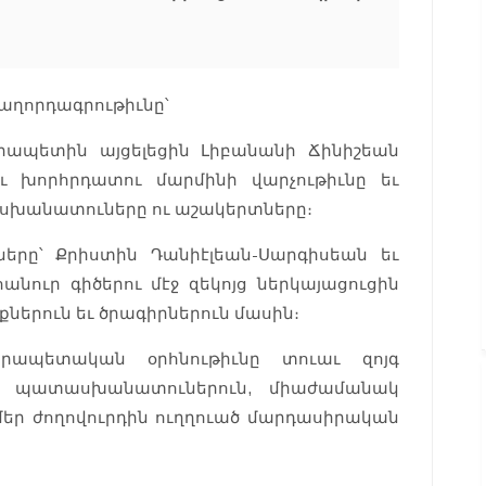
հաղորդագրութիւնը՝
յրապետին այցելեցին Լիբանանի Ճինիշեան
ւ խորհրդատու մարմինի վարչութիւնը եւ
ասխանատուները ու աշակերտները։
երը՝ Քրիստին Դանիէլեան-Սարգիսեան եւ
նուր գիծերու մէջ զեկոյց ներկայացուցին
ներուն եւ ծրագիրներուն մասին։
ապետական օրհնութիւնը տուաւ զոյգ
ց պատասխանատուներուն, միաժամանակ
մեր ժողովուրդին ուղղուած մարդասիրական