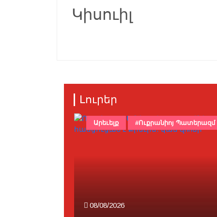
Կիսուիլ
Լուրեր
Արեւելք
#Ուքրանիոյ Պատերազմ
08/08/2026