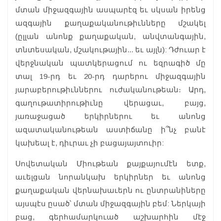
մտան միջազգային ասպարէզ եւ սկսան իրենց
ազգային քաղաքականութիւնները մշակել
(ըլլան անոնք քաղաքական, անվտանգային,
տնտեսական, մշակութային... եւ այլն): Դժուար է
վերջնական պատկերացում ու եզրագիծ մը
տալ 19-րդ եւ 20-րդ դարերու միջազգային
յարաբերութիւններու ուժականութեան։ Արդ,
գաղութատիրութիւնը վերացաւ, բայց,
յառաջացած երկիրներու եւ անոնց
ազատականութեան աստիճանը ի՞նչ բանէ
կախեալ է, դիւրաւ չի բացայայտուիր:
Սովետական Միութեան քայքայումէն ետք,
աւելցան նորանկախ երկիրներ եւ անոնց
քաղաքական վերնախաւերն ու ընտրանիները
այսպէս ըսած՝ մտան միջազգային բեմ: Ներկայի
բաց, գերհամարկուած աշխարհին մէջ