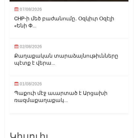
07/08/2026
CHP-ի մեծ բաժանումը․ Օզկիւր Օզէլի
«Ենի Փ...
02/08/2026
Քաղաքական տարաձայնութիւնները
պէտք է վերա...
01/08/2026
Պաքուի մէջ աւարտած է Արցախի
ռազմաքաղաքակ...
Կիսուիլ