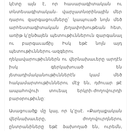
կէտը այն է, որ հասարագիտական ու
տնտեսագիտական- վարչատնօրինային մեր
դարու զարգացումները՝ կապուած նոյն մեծ
արհեստագիտական յեղափոխութեան հետ,
առիթ կ՚ընծայեն պետութիւններուն զարգանալ
ու բարգաւաճիլ։ Իսկ եթէ նոյն այդ
պետութիւններու-ազգերու
ղեկավարութիւններն ու վերնախաւերը արդէն
իսկ գերկախուած են
յետադիմականութիւններէն կամ մեծ
հակամարտութիւններու մէջ են, դժուար թէ
ապահովուի տուեալ երկրի-ժողովուրդի
բարօրութիւնը:
Ասացուածք մը կայ, որ կ՚ըսէ. «Քաղաքական
վերնախաւերը, ժողովուրդներու
ընտրանիները եթէ ձախողած են, ուրեմն,