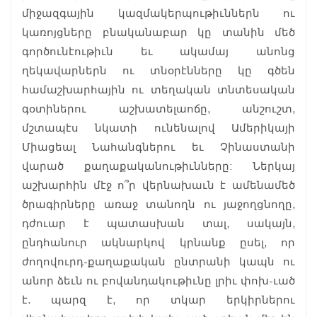
միջազգային կազմակերպութիւններն ու
կառոյցները բնականաբար կը տանին մեծ
գործունէութիւն եւ ակամայ անոնց
ղեկավարներն ու տնօրէնները կը գծեն
համաշխարհային ու տեղական տնտեսական
գօտիներու աշխատելաոճը, անշուշտ,
մշտապէս նկատի ունենալով Ամերիկայի
Միացեալ Նահանգներու եւ Չինաստանի
վարած քաղաքականութիւնները: Ներկայ
աշխարհին մէջ ո՞ր վերնախաւն է ամենամեծ
ծրագիրները առաջ տանողն ու յաջողցնողը,
դժուար է պատասխան տալ, սակայն,
ընդհանուր ակնարկով կրնանք ըսել, որ
ժողովուրդ-քաղաքական ընտրանի կապն ու
անոր ձեւն ու բովանդակութիւնը լրիւ փոխ-ւած
է. պարզ է, որ տկար երկիրներու