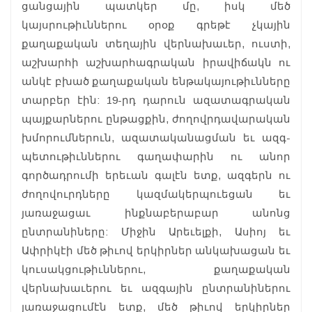
ցանցային պատկեր մը, իսկ մեծ
կայսրութիւններու օրօք գրեթէ չկային
քաղաքական տեղային վերնախաւեր, ուստի,
աշխարհի աշխարհագրական իրավիճակն ու
անկէ բխած քաղաքական ենթակայութիւնները
տարբեր էին: 19-րդ դարուն ազատագրական
պայքարներու ընթացքին, ժողովրդավարական
խմորումներուն, ազատականացման եւ ազգ-
պետութիւններու գաղափարին ու անոր
գործադրումի երեւան գալէն ետք, ազգերն ու
ժողովուրդները կազմակերպուեցան եւ
յառաջացաւ ինքնաբերաբար անոնց
ընտրանիները: Միջին Արեւելքի, Ասիոյ եւ
Ափրիկէի մեծ թիւով երկիրներ անկախացան եւ
կուսակցութիւններու, քաղաքական
վերնախաւերու եւ ազգային ընտրանիներու
յառաջացումէն ետք, մեծ թիւով երկիրներ