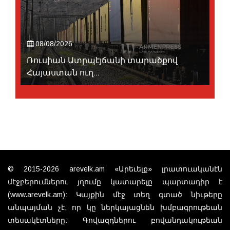
08/08/2026
Ռուսիան Ատրպէյճանի տարածքով
Հայաստան ուղ...
© 2015-2026 arevelk.am «Արեւելք» լրատուականէն
մէջբերումներու յղումը կատարելը պարտադիր է
(www.arevelk.am): Կայքին մէջ տեղ գտած նիւթերը
անպայման չէ, որ կը ներկայացնեն խմբագրութեան
տեսակէտները: Գովազդներու բովանդակութեան