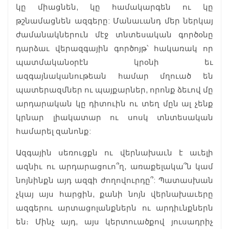
կը միացնեն, կը համակարգեն ու կը
թշնամացնեն ազգերը: Մանաւանդ մեր ներկայ
ժամանակներուն մէջ տնտեսական գործօնը
դարձաւ վերազգային գործոյթ՝ հակառակ որ
պատմականօրէն կրօնի եւ
ազգայնականութեան համար մղուած են
պատերազմներ ու պայքարներ, որոնք ձեւով մը
արդարական կը դիտուին ու տեղ մըն ալ չենք
կրնար լիակատար ու սոսկ տնտեսական
համարել զանոնք:
Ազգային սեռուցքն ու վերնախաւն է աւելի
ազնիւ ու արդարացուո՞ղ, առաքելակա՞ն կամ
նոյնինքն այդ ազգի ժողովուրդը՞: Պատասխան
չկայ այս հարցին, քանի նոյն վերնախաւերը
ազգերու արտացոլանքներն ու արդիւնքներն
են։ Մինչ այդ, այս կերտուածքով յուսադրիչ