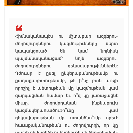
Հիմնականապէս ու մշտաբար ազգերու-
ժողովուրդներու կազմութիւնները սերտ
կապակցուած են կամ նոյնիսկ
պայմանականացած՝ նոյն ազգերու-
ժողովուրդներու ղեկավարութիւններէն:
Դժուար է ըսել ընկերաբանութեամբ ու
քաղաքագիտութեամբ, թէ ի՞նչ բան աւելի
որոշիչ է պետութեան մը կազմութեան կամ
զարգացման համար եւ ո՞վ կը յառաջացնէ
միւսը. ժողովրդական ինքնաբուխ
կազմակերպուածութի՞ւնը կամ
ղեկավարութեան մը ստանձնո՞ւմը որեւէ
հաւաքականութեան ու ժողովուրդի, որ կը
տանի դիմագիծի ու ինքնութեան ձեռքբերման: