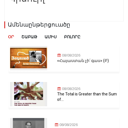
Ամենաընթերցուածը
ՕՐ
ՇԱԲԱԹ
ԱՄԻՍ
ԲՈԼՈՐԸ
08/08/2026
«Հայաստան չի՛ գաս» (Բ)
08/08/2026
The Total is Greater than the Sum
of...
08/08/2026