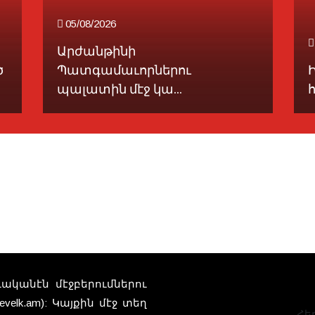
05/08/2026
Արժանթինի
ծ
Պատգամաւորներու
պալատին մէջ կա...
տուականէն մէջբերումներու
elk.am): Կայքին մէջ տեղ
Հեռ