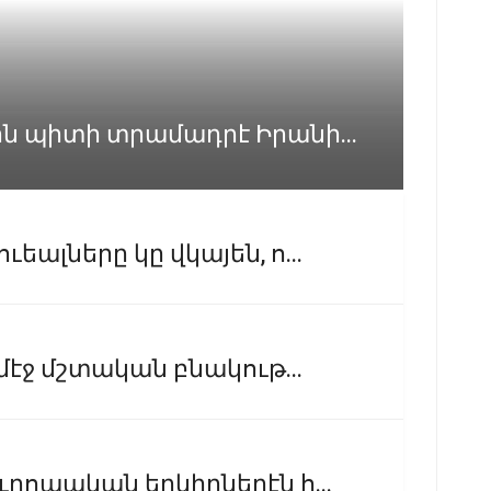
 պիտի տրամադրէ Իրանի...
ալները կը վկայեն, ո...
էջ մշտական բնակութ...
րոպական երկիրներէն հ...