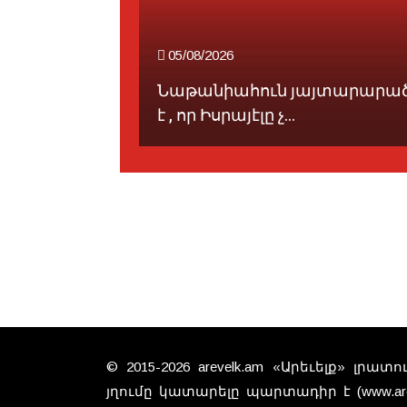
05/08/2026
ի քան 400
Նաթանիահուն յայտարարա
է , որ Իսրայէլը չ...
© 2015-2026 arevelk.am «Արեւելք» լրա
յղումը կատարելը պարտադիր է (www.arev