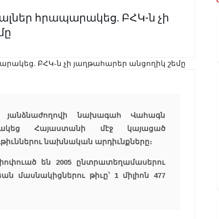
ալներ հրապարակեց. ԲՀԿ-ն չի
մը
 յանձնաժողովի նախագահ Վահագն
րակեց Հայաստանի մէջ կայացած
իւններու նախնական արդիւնքները։
փոփուած են 2005 ընտրատեղամասերու
եան մասնակիցներու թիւը՝ 1 միլիոն 477