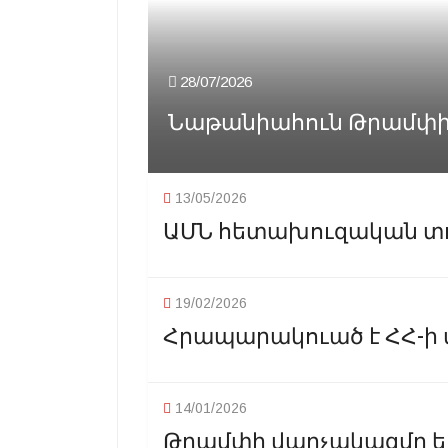
28/07/2026
Նաթանիահուն Թրամփին
13/05/2026
ԱՄՆ հետախուզական տուե
19/02/2026
Հրապարակուած է ՀՀ-ի մ
14/01/2026
Թրամփի վարչակազմը եւ