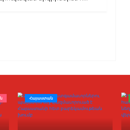
ն
Հայաստան