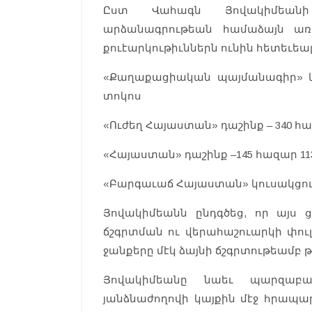
Ըստ Վահագն Յովակիմեանի
արձանագրութեան համաձայն առ
քուէարկութիւններն ունին հետեւեալ
«Քաղաքացիական պայմանագիր» կու
տոկոս
«Ուժեղ Հայաստան» դաշինք – 340 հա
«Հայաստան» դաշինք –145 հազար 113
«Բարգաւաճ Հայաստան» կուսակցութիւ
Յովակիմեանն ընդգծեց, որ այս 
ճշգրտման ու վերահաշուարկի փուլ
ջանքերը մէկ ձայնի ճշգրտութեամբ թ
Յովակիմեանը նաեւ պարզաբ
յանձնաժողովի կայքին մէջ հրապար