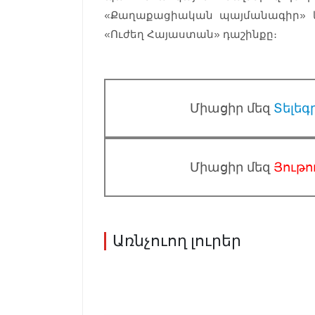
«Քաղաքացիական պայմանագիր» կո
«Ուժեղ Հայաստան» դաշինքը։
Միացիր մեզ
Տելեգ
Միացիր մեզ
Յութո
Առնչուող լուրեր