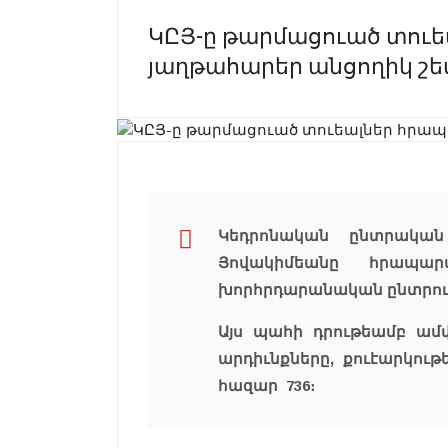
ԿԸՅ-ը թարմացուած տուե
յաղթահարեր անցողիկ շե
Կեդրոնական ընտրական
Յովակիմեանը հրապա
խորհրդարանական ընտրութ
Այս պահի դրութեամբ ամ
արդիւնքները, քուէարկութ
հազար 736։