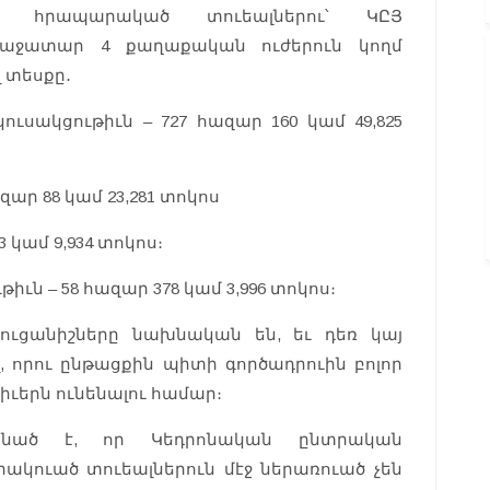
 հրապարակած տուեալներու՝ ԿԸՅ
աջատար 4 քաղաքական ուժերուն կողմ
 տեսքը․
սակցութիւն – 727 հազար 160 կամ 49,825
զար 88 կամ 23,281 տոկոս
 կամ 9,934 տոկոս։
ն – 58 հազար 378 կամ 3,996 տոկոս։
ցուցանիշները նախնական են, եւ դեռ կայ
, որու ընթացքին պիտի գործադրուին բոլոր
իւերն ունենալու համար։
անած է, որ Կեդրոնական ընտրական
ակուած տուեալներուն մէջ ներառուած չեն