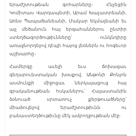
երաժշտութեան գոհարները։ Հնչեցին
Կոմիտաս Վարդապետի, Արամ Խաչատրեանի,
Առնօ Պապաճանեանի, Մակար Եկմալեանի եւ
այլ մեծանուն հայ երգահաններու ընտիր
ստեղծագործութիւնները՝ ունկնդիրը
առաջնորդելով դէպի հայոց լեռներն ու հոգեւոր
աշխարհը։
Համերգը աւելի եւս ճոխացաւ
գեղարուեստական խօսքով. Անթոնի Քոնլոն
ասմունքի միջոցաւ ներկայացուց հայ
գրականութեան հսկաներու՝ Հայաստանին
ձօնուած սրտառուչ քերթուածները՝
միաձուլելով երաժշտութիւնն ու
բանաստեղծութիւնը մէկ ամբողջութեան մէջ։