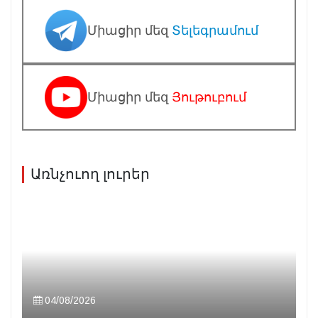
Միացիր մեզ
Տելեգրամում
Միացիր մեզ
Յութուբում
Առնչուող լուրեր
04/08/2026