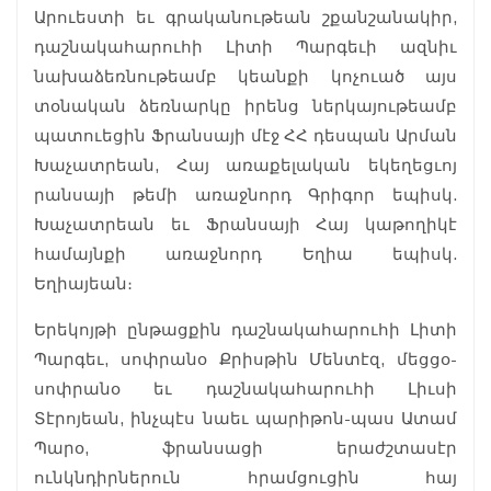
Արուեստի եւ գրականութեան շքանշանակիր,
դաշնակահարուհի Լիտի Պարգեւի ազնիւ
նախաձեռնութեամբ կեանքի կոչուած այս
տօնական ձեռնարկը իրենց ներկայութեամբ
պատուեցին Ֆրանսայի մէջ ՀՀ դեսպան Արման
Խաչատրեան, Հայ առաքելական եկեղեցւոյ
րանսայի թեմի առաջնորդ Գրիգոր եպիսկ.
Խաչատրեան եւ Ֆրանսայի Հայ կաթողիկէ
համայնքի առաջնորդ Եղիա եպիսկ.
Եղիայեան։
Երեկոյթի ընթացքին դաշնակահարուհի Լիտի
Պարգեւ, սոփրանօ Քրիսթին Մենտէզ, մեցցօ-
սոփրանօ եւ դաշնակահարուհի Լիւսի
Տէրոյեան, ինչպէս նաեւ պարիթոն-պաս Ատամ
Պարօ, ֆրանսացի երաժշտասէր
ունկնդիրներուն հրամցուցին հայ