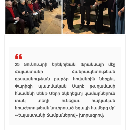
25 Յունուարի երեկոյեան, Ֆրանսայի մէջ
Հայաստանի Հանրապետութեան
դեսպանութեան բարձր հովանիին ներքեւ,
Փարիզի պատմական Մարէ թաղամասի
հնամենի Սենթ Մերի եկեղեցւոյ կամարներուն
տակ տեղի ունեցաւ հայկական
երաժշտութեան նուիրուած եզակի համերգ մը՝
«Հայաստանի ճամբաներով» խորագրով։