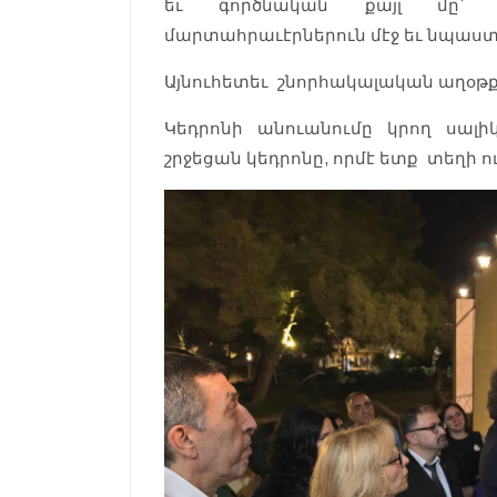
եւ գործնական քայլ մը՝ ա
մարտահրաւէրներուն մէջ եւ նպաստե
Այնուհետեւ շնորհակալական աղօթք
Կեդրոնի անուանումը կրող սալի
շրջեցան կեդրոնը, որմէ ետք տեղի ո