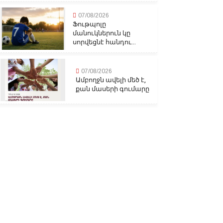
07/08/2026
Ֆութպոլը
մանուկներուն կը
սորվեցնէ հանդու...
07/08/2026
Ամբողջն ավելի մեծ է,
քան մասերի գումարը