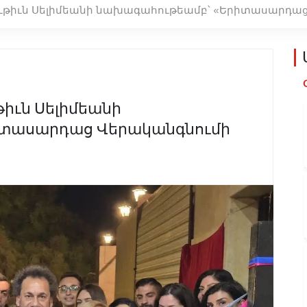
րութիւն Սելիմեանի նախագահութեամբ՝ «Երիտասարդաց
թիւն Սելիմեանի
իտասարդաց Վերականգնումի