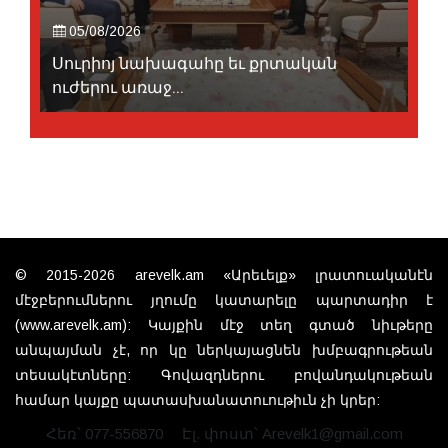
05/08/2026
Սուրիոյ նախագահը եւ քրտական
ուժերու առաջ...
© 2015-2026 arevelk.am «Արեւելք» լրատուականէն
մէջբերումներու յղումը կատարելը պարտադիր է
(www.arevelk.am): Կայքին մէջ տեղ գտած նիւթերը
անպայման չէ, որ կը ներկայացնեն խմբագրութեան
տեսակէտները: Գովազդներու բովանդակութեան
համար կայքը պատասխանատուութիւն չի կրեր:
Հեռ՝ 077-556870
Էլ. փոստ՝ Arevelk1@gmail.com