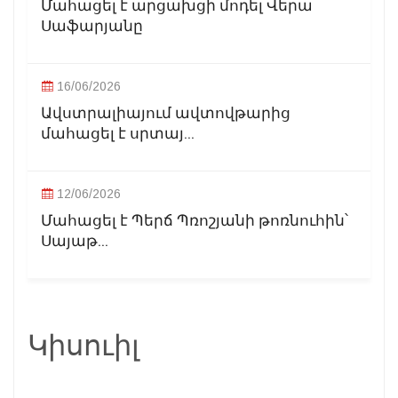
Մահացել է արցախցի մոդել Վերա
Սաֆարյանը
16/06/2026
Ավստրալիայում ավտովթարից
մահացել է սրտայ...
12/06/2026
Մահացել է Պերճ Պռոշյանի թոռնուհին՝
Սայաթ...
Կիսուիլ