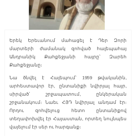
Երեկ Երեւանում մահացել է Դեր Զորի
մարտերի ժամանակ զոհված հալեպահայ
Անդրանիկ Քահքեջյանի հայրը՝ Զարեհ
Քահքեջյանը։
Նա ծնվել է Հալեպում՝ 1959 թվականին,
արհեստավոր էր, ընտանիքի նվիրյալ հայր,
սիրված՝ շրջապատում, ընկերական
շրջանակում։ Նաեւ ՀՅԴ նվիրյալ անդամ էր։
Որդու զոհվելուց հետո ընտանիքով
տեղափոխվել էր Հայաստան, որտեղ նույնպես
վայելում էր սեր ու հարգանք։