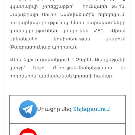
կկատարվի չորեքշաբթի՝ հունվարի 28-ին,
Մալաթիայի Սուրբ Աստվածածին եկեղեցում,
հուղարկավորությունից հետո հարազատները
ցավակցություններ կընդունեն ՀՅԴ «Արամ
Երկանյան» կոմիտեության շենքում
(Բագրատունյաց պողոտա)։
«Արեւելք»-ը ցավակցում է Զարեհ Քահքեջյանի
կնոջը՝ Արշո Ուրուլյան-Քահքեջյանին եւ
որդիներին՝ անժամանակ կորստի համար։
Միացիր մեզ
Տելեգրամում