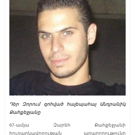
Դեր Զորում զոհված հալեպահայ Անդրանիկ
Քահքեջյանը
67-ամյա Զարեհ Քահքեջյանի
հուղարկավորության արարողությունը