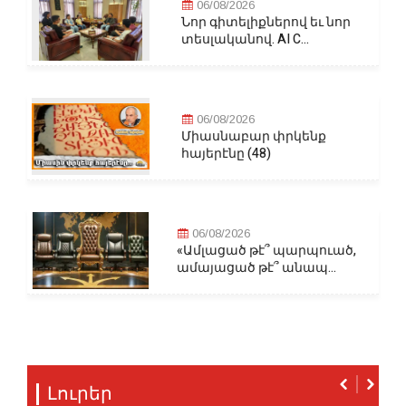
06/08/2026
Նոր գիտելիքներով եւ նոր
տեսլականով. AI C...
06/08/2026
Միասնաբար փրկենք
հայերէնը (48)
06/08/2026
«Ամլացած թէ՞ պարպուած,
ամայացած թէ՞ անապ...
Լուրեր