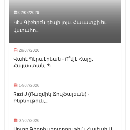
02/08/2026
Կէս Գիշերէն դէպի լոյս. Հաւատքի եւ
վստահո...
28/07/2026
Վահէ Պէրպէրեան - Ո՞վ է Հայը․
Հայաստան, Պ...
14/07/2026
Razi J (Ռազմիկ Ճուլֆայեան) -
Ինքնութիւն,...
07/07/2026
Սուրբ Գիրքի սերտողութիւն Հալէպի Ս.