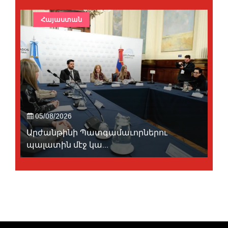
Հայաստան
05/08/2026
Արժանթինի Պատգամաւորներու
պալատին մէջ կա...