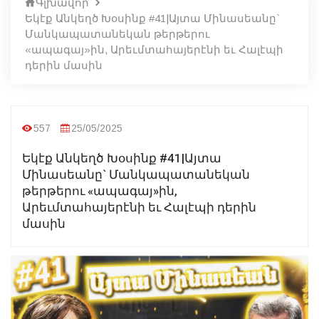
Գլխավոր
Եկէք Անկեղծ Խօսինք #41|Այտա Մինասեանը`
Մանկապատանեկան թերթերու
«ապագայ»ին, Արեւմտահայերէնի եւ Հալէպի
դերին մասին
557
25/05/2025
Եկէք Անկեղծ Խօսինք #41|Այտա
Մինասեանը` Մանկապատանեկան
թերթերու «ապագայ»ին,
Արեւմտահայերէնի եւ Հալէպի դերին
մասին